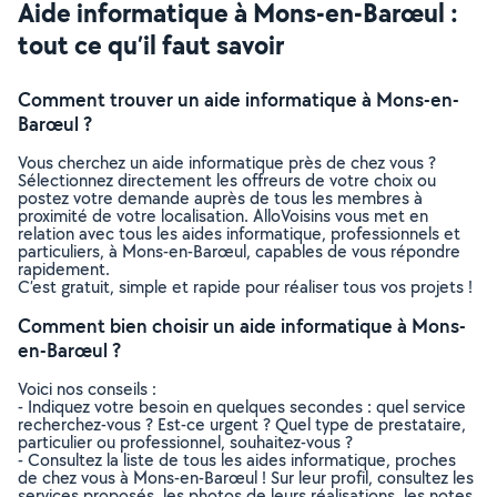
Aide informatique à Mons-en-Barœul :
tout ce qu’il faut savoir
Comment trouver un aide informatique à Mons-en-
Barœul ?
Vous cherchez un aide informatique près de chez vous ?
Sélectionnez directement les offreurs de votre choix ou
postez votre demande auprès de tous les membres à
proximité de votre localisation. AlloVoisins vous met en
relation avec tous les aides informatique, professionnels et
particuliers, à Mons-en-Barœul, capables de vous répondre
rapidement.
C’est gratuit, simple et rapide pour réaliser tous vos projets !
Comment bien choisir un aide informatique à Mons-
en-Barœul ?
Voici nos conseils :
- Indiquez votre besoin en quelques secondes : quel service
recherchez-vous ? Est-ce urgent ? Quel type de prestataire,
particulier ou professionnel, souhaitez-vous ?
- Consultez la liste de tous les aides informatique, proches
de chez vous à Mons-en-Barœul ! Sur leur profil, consultez les
services proposés, les photos de leurs réalisations, les notes