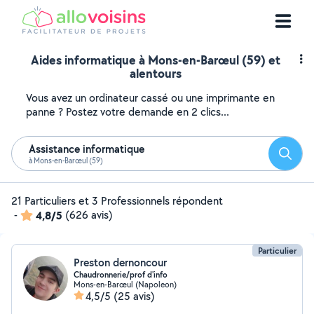
Aides informatique à Mons-en-Barœul (59) et
alentours
Vous avez un ordinateur cassé ou une imprimante en
panne ? Postez votre demande en 2 clics...
Assistance informatique
Reche
à Mons-en-Barœul (59)
21 Particuliers et 3 Professionnels répondent
-
4,8/5
(626 avis)
Particulier
Preston dernoncour
Chaudronnerie/prof d'info
Mons-en-Barœul (Napoleon)
4,5/5
(25 avis)