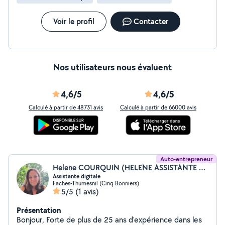
Voir le profil
Contacter
Nos utilisateurs nous évaluent
4,6/5
4,6/5
Calculé à partir de 48731 avis
Calculé à partir de 66000 avis
Auto-entrepreneur
Helene COURQUIN (HELENE ASSISTANTE DIGITALE ET INFORMATIQUE)
Assistante digitale
Faches-Thumesnil (Cinq Bonniers)
5/5
(1 avis)
Présentation
Bonjour, Forte de plus de 25 ans d'expérience dans les