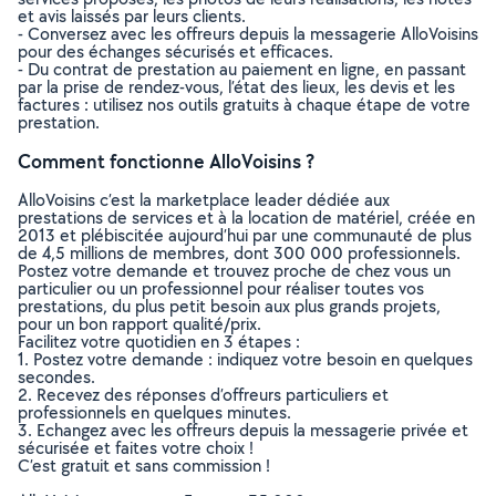
et avis laissés par leurs clients.
- Conversez avec les offreurs depuis la messagerie AlloVoisins
pour des échanges sécurisés et efficaces.
- Du contrat de prestation au paiement en ligne, en passant
par la prise de rendez-vous, l’état des lieux, les devis et les
factures : utilisez nos outils gratuits à chaque étape de votre
prestation.
Comment fonctionne AlloVoisins ?
AlloVoisins c’est la marketplace leader dédiée aux
prestations de services et à la location de matériel, créée en
2013 et plébiscitée aujourd’hui par une communauté de plus
de 4,5 millions de membres, dont 300 000 professionnels.
Postez votre demande et trouvez proche de chez vous un
particulier ou un professionnel pour réaliser toutes vos
prestations, du plus petit besoin aux plus grands projets,
pour un bon rapport qualité/prix.
Facilitez votre quotidien en 3 étapes :
1. Postez votre demande : indiquez votre besoin en quelques
secondes.
2. Recevez des réponses d’offreurs particuliers et
professionnels en quelques minutes.
3. Echangez avec les offreurs depuis la messagerie privée et
sécurisée et faites votre choix !
C’est gratuit et sans commission !