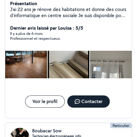
Présentation
J'ai 22 ans je rénove des habitations et donne des cours
d'informatique en centre sociale Je suis disponible pour
les petits et grands travaux
Dernier avis laissé par Louisa : 5/5
Il y a plus de 6 mois
Professionnel et respectueux.
Voir le profil
Contacter
Particulier
Boubacar Sow
Technicien électroménager info