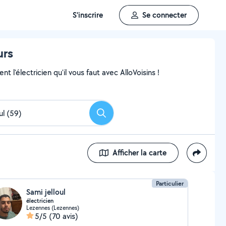
S'inscrire
Se connecter
urs
 l'électricien qu'il vous faut avec AlloVoisins !
Rechercher
Afficher la carte
Particulier
Sami jelloul
électricien
Lezennes (Lezennes)
5/5
(70 avis)