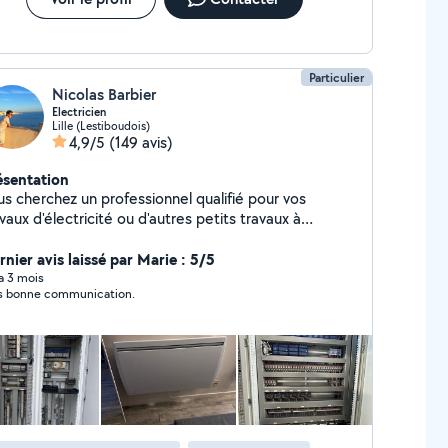
Particulier
Nicolas Barbier
Electricien
Lille (Lestiboudois)
4,9/5
(149 avis)
ésentation
us cherchez un professionnel qualifié pour vos
vaux d'électricité ou d'autres petits travaux à
ile ? Je suis à votre service ! Services proposés : -
ctricité : Installation, réparation, mise aux normes,
rnier avis laissé par Marie : 5/5
annage d'installations électriques. - Montage de
 a 3 mois
s bonne communication.
ubles : Meubles IKEA, Leroy Merlin, ou tout autre
e de mobilier, je vous aide à les assembler
dement et correctement. - Pose de tringles et
 télévisions et objets lourds - Pose
 sols : Parquet, je réalise la pose de revêtements de
avec soin et professionnalisme. Pourquoi me choisir
vices, pour répondre à tous vos besoins Devis