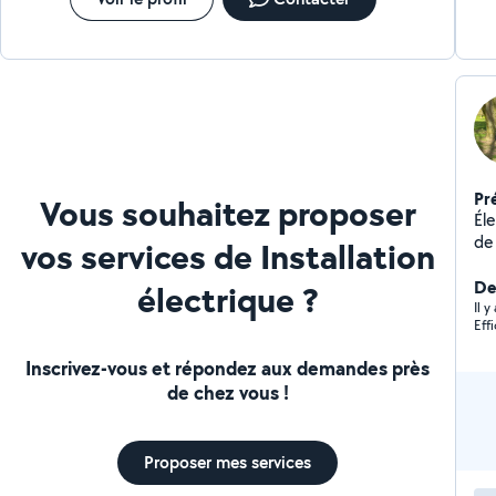
Pr
Vous souhaitez proposer
Él
de 
vos services de Installation
Der
électrique ?
Il y
Eff
Inscrivez-vous et répondez aux demandes près
de chez vous !
Proposer mes services