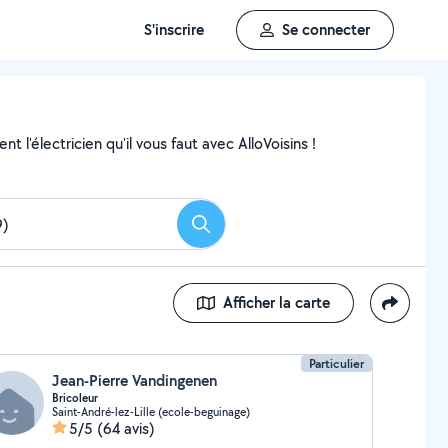
S'inscrire
Se connecter
 l'électricien qu'il vous faut avec AlloVoisins !
Rechercher
Afficher la carte
Particulier
Jean-Pierre Vandingenen
Bricoleur
Saint-André-lez-Lille (ecole-beguinage)
5/5
(64 avis)