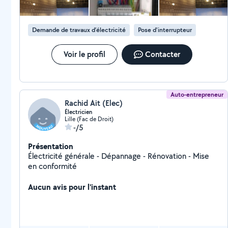
Demande de travaux d’électricité
Pose d'interrupteur
Voir le profil
Contacter
Auto-entrepreneur
Rachid Ait (Elec)
Électricien
Lille (Fac de Droit)
-/5
Présentation
Électricité générale - Dépannage - Rénovation - Mise
en conformité
Aucun avis pour l'instant