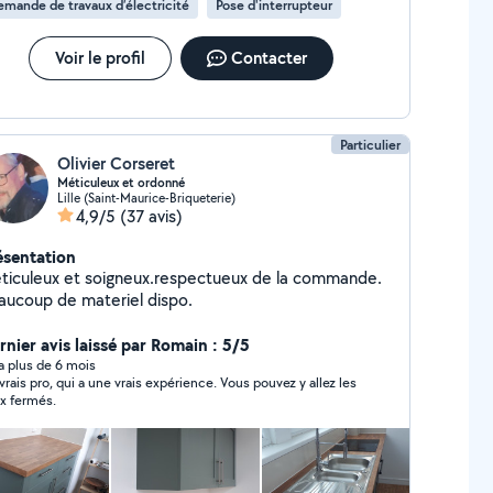
mande de travaux d’électricité
Pose d'interrupteur
Voir le profil
Contacter
Particulier
Olivier Corseret
Méticuleux et ordonné
Lille (Saint-Maurice-Briqueterie)
4,9/5
(37 avis)
ésentation
ticuleux et soigneux.respectueux de la commande.
aucoup de materiel dispo.
rnier avis laissé par Romain : 5/5
y a plus de 6 mois
vrais pro, qui a une vrais expérience. Vous pouvez y allez les
x fermés.