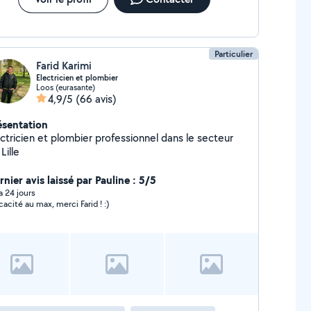
Particulier
Farid Karimi
Electricien et plombier
Loos (eurasante)
4,9/5
(66 avis)
ésentation
ectricien et plombier professionnel dans le secteur
Lille
nier avis laissé par Pauline : 5/5
 a 24 jours
icacité au max, merci Farid ! :)