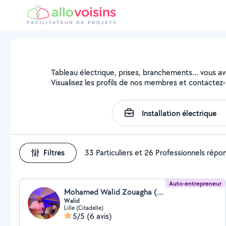
Tableau électrique, prises, branchements... vous avez
Visualisez les profils de nos membres et contactez-l
Filtres
33 Particuliers et 26 Professionnels répo
Auto-entrepreneur
Mohamed Walid Zouagha (Rdh)
Walid
Lille (Citadelle)
5/5
(6 avis)