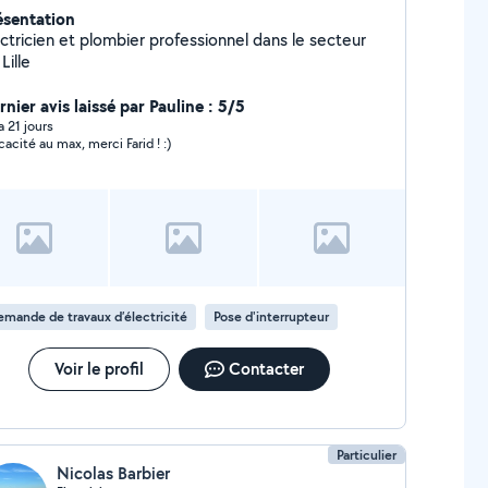
ésentation
ectricien et plombier professionnel dans le secteur
Lille
nier avis laissé par Pauline : 5/5
 a 21 jours
icacité au max, merci Farid ! :)
mande de travaux d’électricité
Pose d'interrupteur
Voir le profil
Contacter
Particulier
Nicolas Barbier