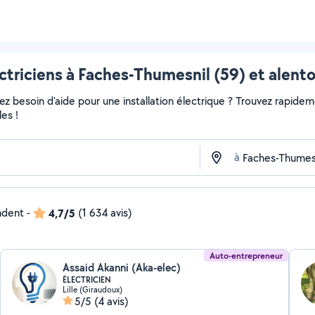
ctriciens à Faches-Thumesnil (59) et alent
 besoin d'aide pour une installation électrique ? Trouvez rapidement
es !
à
ndent
-
4,7/5
(1 634 avis)
Auto-entrepreneur
Assaid Akanni (Aka-elec)
ÉLECTRICIEN
Lille (Giraudoux)
5/5
(4 avis)