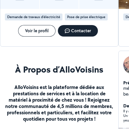
Demande de travaux d’électricité
Pose de prise électrique
De
Voir le profil
Contacter
À Propos d’AlloVoisins
Pr
AlloVoisins est la plateforme dédiée aux
mé
prestations de services et à la location de
be
matériel à proximité de chez vous ! Rejoignez
notre communauté de 4,5 millions de membres,
De
Il 
professionnels et particuliers, et facilitez votre
Un 
quotidien pour tous vos projets !
yeu