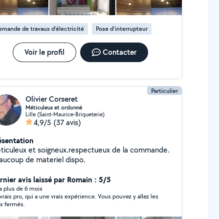
mande de travaux d’électricité
Pose d'interrupteur
Voir le profil
Contacter
Particulier
Olivier Corseret
Méticuleux et ordonné
Lille (Saint-Maurice-Briqueterie)
4,9/5
(37 avis)
ésentation
ticuleux et soigneux.respectueux de la commande.
aucoup de materiel dispo.
rnier avis laissé par Romain : 5/5
y a plus de 6 mois
vrais pro, qui a une vrais expérience. Vous pouvez y allez les
x fermés.