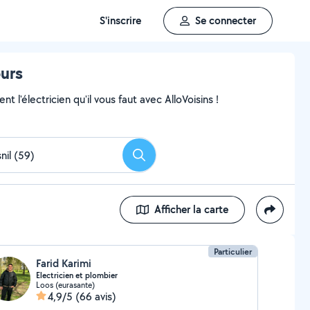
S'inscrire
Se connecter
ours
 l'électricien qu'il vous faut avec AlloVoisins !
Rechercher
Afficher la carte
Particulier
Farid Karimi
Electricien et plombier
Loos (eurasante)
4,9/5
(66 avis)