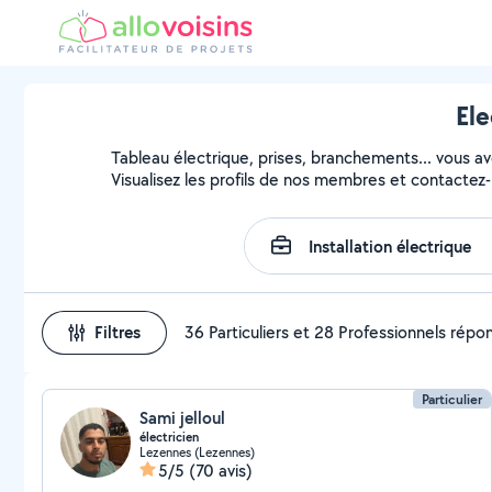
Ele
Tableau électrique, prises, branchements... vous avez
Visualisez les profils de nos membres et contactez-l
Filtres
36 Particuliers et 28 Professionnels répo
Particulier
Sami jelloul
électricien
Lezennes (Lezennes)
5/5
(70 avis)