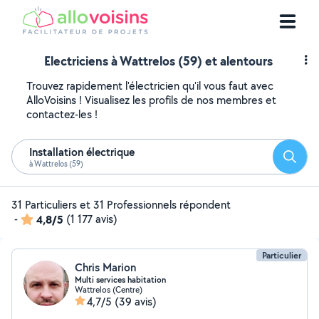
Electriciens à Wattrelos (59) et alentours
Trouvez rapidement l'électricien qu'il vous faut avec
AlloVoisins ! Visualisez les profils de nos membres et
contactez-les !
Installation électrique
Reche
à Wattrelos (59)
31 Particuliers et 31 Professionnels répondent
-
4,8/5
(1 177 avis)
Particulier
Chris Marion
Multi services habitation
Wattrelos (Centre)
4,7/5
(39 avis)