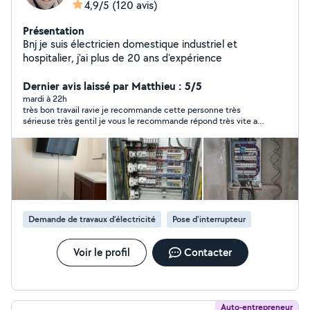
4,9/5
(120 avis)
Présentation
Bnj je suis électricien domestique industriel et
hospitalier, j'ai plus de 20 ans d'expérience
Dernier avis laissé par Matthieu : 5/5
mardi à 22h
très bon travail ravie je recommande cette personne très
sérieuse très gentil je vous le recommande répond très vite au
demande rien à dire que du positif. merci encore à vous Rabie
Demande de travaux d’électricité
Pose d'interrupteur
Voir le profil
Contacter
Auto-entrepreneur