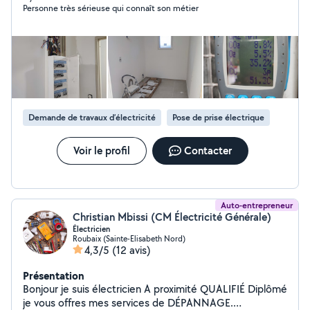
Personne très sérieuse qui connaît son métier
Demande de travaux d’électricité
Pose de prise électrique
Voir le profil
Contacter
Auto-entrepreneur
Christian Mbissi (CM Électricité Générale)
Électricien
Roubaix (Sainte-Elisabeth Nord)
4,3/5
(12 avis)
Présentation
Bonjour je suis électricien A proximité QUALIFIÉ Diplômé
je vous offres mes services de DÉPANNAGE.