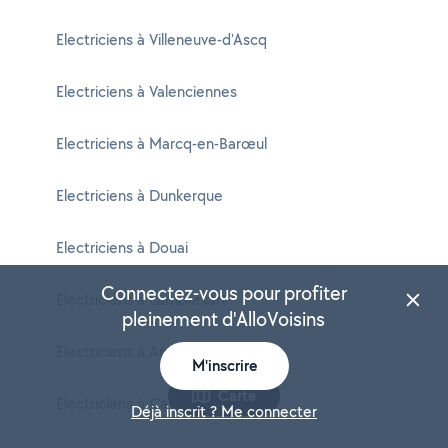
Electriciens à Villeneuve-d'Ascq
Electriciens à Valenciennes
Electriciens à Marcq-en-Barœul
Electriciens à Dunkerque
Electriciens à Douai
Connectez-vous pour profiter
Electriciens à Lambersart
pleinement d'AlloVoisins
Electriciens à Armentières
M'inscrire
Carte
Electriciens à Cambrai
Déjà inscrit ? Me connecter