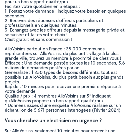
pour un bon rapport qualité/prix.
Facilitez votre quotidien en 3 étapes :
1. Postez votre demande : indiquez votre besoin en quelques
secondes.
2. Recevez des réponses d’offreurs particuliers et
professionnels en quelques minutes.
3. Echangez avec les offreurs depuis la messagerie privée et
sécurisée et faites votre choix !
C’est gratuit et sans commission !
AlloVoisins partout en France : 35 000 communes
représentées sur AlloVoisins, du plus petit village à la plus
grande ville, trouvez un membre à proximité de chez vous !
Efficace : Une demande postée toutes les 10 secondes, 3.6
millions de demandes postées par an
Généraliste : 1 250 types de besoins différents, tout est
possible sur AlloVoisins, du plus petit besoin aux plus grands
projets.
Rapide : 10 minutes pour recevoir une première réponse à
votre demande
Qualité / prix : 4 membres AlloVoisins sur 5* indiquent
qu’AlloVoisins propose un bon rapport qualité/prix
* Données issues d’une enquête AlloVoisins réalisée sur un
échantillon de 5 671 personnes interrogées (Février 2024)
Vous cherchez un electricien en urgence ?
Sur AlloVoisins, seulement 10 minutes pour recevoir une