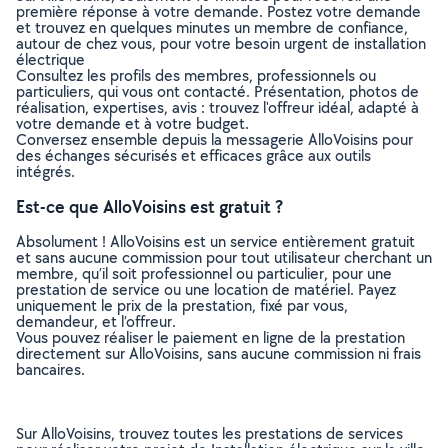
première réponse à votre demande. Postez votre demande
et trouvez en quelques minutes un membre de confiance,
autour de chez vous, pour votre besoin urgent de installation
électrique
Consultez les profils des membres, professionnels ou
particuliers, qui vous ont contacté. Présentation, photos de
réalisation, expertises, avis : trouvez l'offreur idéal, adapté à
votre demande et à votre budget.
Conversez ensemble depuis la messagerie AlloVoisins pour
des échanges sécurisés et efficaces grâce aux outils
intégrés.
Est-ce que AlloVoisins est gratuit ?
Absolument ! AlloVoisins est un service entièrement gratuit
et sans aucune commission pour tout utilisateur cherchant un
membre, qu’il soit professionnel ou particulier, pour une
prestation de service ou une location de matériel. Payez
uniquement le prix de la prestation, fixé par vous,
demandeur, et l’offreur.
Vous pouvez réaliser le paiement en ligne de la prestation
directement sur AlloVoisins, sans aucune commission ni frais
bancaires.
Sur AlloVoisins, trouvez toutes les prestations de services