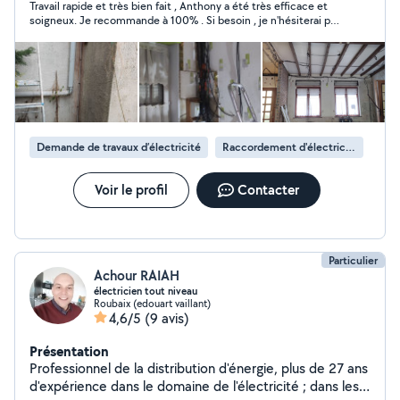
Travail rapide et très bien fait , Anthony a été très efficace et
soigneux. Je recommande à 100% . Si besoin , je n'hésiterai pas
à le recontacter.
Demande de travaux d’électricité
Raccordement d'électricité
Voir le profil
Contacter
Particulier
Achour RAIAH
électricien tout niveau
Roubaix (edouart vaillant)
4,6/5
(9 avis)
Présentation
Professionnel de la distribution d'énergie, plus de 27 ans
d'expérience dans le domaine de l'électricité ; dans les