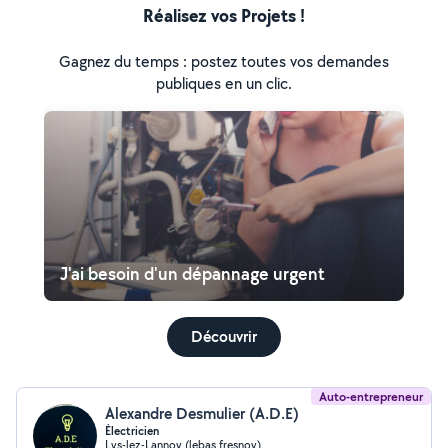
Réalisez vos Projets !
Gagnez du temps : postez toutes vos demandes
publiques en un clic.
J'ai besoin d'un dépannage urgent
Découvrir
Auto-entrepreneur
Alexandre Desmulier (A.D.E)
Électricien
Lys-lez-Lannoy (lebas fresnoy)