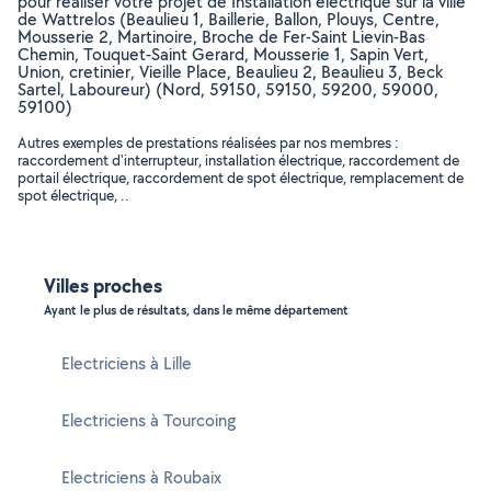
pour réaliser votre projet de Installation électrique sur la ville
de Wattrelos (Beaulieu 1, Baillerie, Ballon, Plouys, Centre,
Mousserie 2, Martinoire, Broche de Fer-Saint Lievin-Bas
Chemin, Touquet-Saint Gerard, Mousserie 1, Sapin Vert,
Union, cretinier, Vieille Place, Beaulieu 2, Beaulieu 3, Beck
Sartel, Laboureur) (Nord, 59150, 59150, 59200, 59000,
59100)
Autres exemples de prestations réalisées par nos membres :
raccordement d'interrupteur, installation électrique, raccordement de
portail électrique, raccordement de spot électrique, remplacement de
spot électrique, ..
Villes proches
Ayant le plus de résultats, dans le même département
Electriciens à Lille
Electriciens à Tourcoing
Electriciens à Roubaix