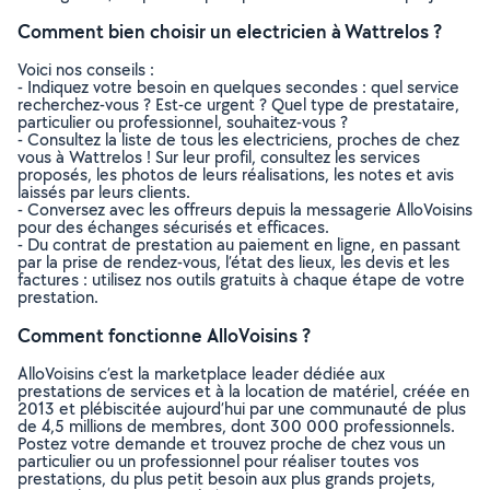
Comment bien choisir un electricien à Wattrelos ?
Voici nos conseils :
- Indiquez votre besoin en quelques secondes : quel service
recherchez-vous ? Est-ce urgent ? Quel type de prestataire,
particulier ou professionnel, souhaitez-vous ?
- Consultez la liste de tous les electriciens, proches de chez
vous à Wattrelos ! Sur leur profil, consultez les services
proposés, les photos de leurs réalisations, les notes et avis
laissés par leurs clients.
- Conversez avec les offreurs depuis la messagerie AlloVoisins
pour des échanges sécurisés et efficaces.
- Du contrat de prestation au paiement en ligne, en passant
par la prise de rendez-vous, l’état des lieux, les devis et les
factures : utilisez nos outils gratuits à chaque étape de votre
prestation.
Comment fonctionne AlloVoisins ?
AlloVoisins c’est la marketplace leader dédiée aux
prestations de services et à la location de matériel, créée en
2013 et plébiscitée aujourd’hui par une communauté de plus
de 4,5 millions de membres, dont 300 000 professionnels.
Postez votre demande et trouvez proche de chez vous un
particulier ou un professionnel pour réaliser toutes vos
prestations, du plus petit besoin aux plus grands projets,