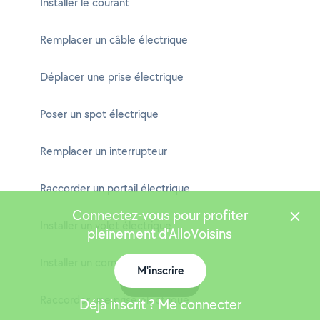
Installer le courant
Remplacer un câble électrique
Déplacer une prise électrique
Poser un spot électrique
Remplacer un interrupteur
Raccorder un portail électrique
Connectez-vous pour profiter
Installer un volet électrique
pleinement d'AlloVoisins
Installer un compteur électrique
M'inscrire
Carte
Raccorder une prise électrique
Déjà inscrit ? Me connecter