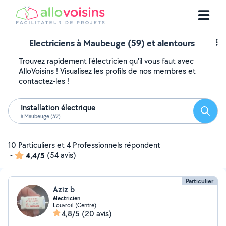
Electriciens à Maubeuge (59) et alentours
Trouvez rapidement l'électricien qu'il vous faut avec
AlloVoisins ! Visualisez les profils de nos membres et
contactez-les !
Installation électrique
Reche
à Maubeuge (59)
10 Particuliers et 4 Professionnels répondent
-
4,4/5
(54 avis)
Particulier
Aziz b
électricien
Louvroil (Centre)
4,8/5
(20 avis)