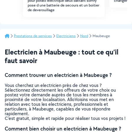
pour poratil électrique deux battant somfy
changer un
pose d une batterie de secours et un boitier
de deverouillage
Prestations de services
Electriciens
Nord
Maubeuge
Electricien à Maubeuge : tout ce qu’il
faut savoir
Comment trouver un electricien à Maubeuge ?
Vous cherchez un electricien près de chez vous ?
Sélectionnez directement les offreurs de votre choix ou
postez votre demande auprès de tous les membres à
proximité de votre localisation. AlloVoisins vous met en
relation avec tous les electriciens, professionnels et
particuliers, à Maubeuge, capables de vous répondre
rapidement.
C’est gratuit, simple et rapide pour réaliser tous vos projets !
Comment bien choisir un electricien à Maubeuge ?