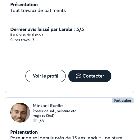
Présentation
Tout travaux de bâtiments
Dernier avis laissé par Larabi : 5/5
Il y a plus de 6 mois
Super travail ?
Voir le profil
Contacter
Particulier
Mickael Ruelle
Poseur de sol , peinture etc..
Feignies (Sud)
-/5
Présentation
Poseur de sol depuis près de 15 ans, enduit , peinture....