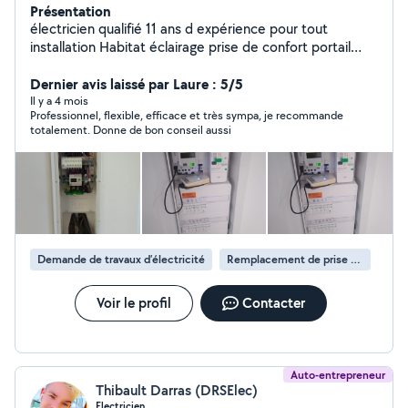
Présentation
électricien qualifié 11 ans d expérience pour tout
installation Habitat éclairage prise de confort portail
électrique et interphones
Dernier avis laissé par Laure : 5/5
Il y a 4 mois
Professionnel, flexible, efficace et très sympa, je recommande
totalement. Donne de bon conseil aussi
Demande de travaux d’électricité
Remplacement de prise électrique
Voir le profil
Contacter
Auto-entrepreneur
Thibault Darras (DRSElec)
Electricien