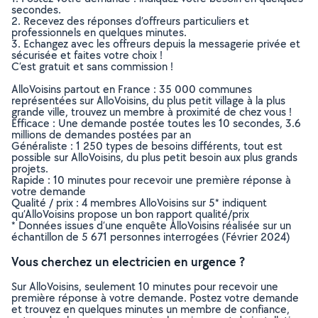
secondes.
2. Recevez des réponses d’offreurs particuliers et
professionnels en quelques minutes.
3. Echangez avec les offreurs depuis la messagerie privée et
sécurisée et faites votre choix !
C’est gratuit et sans commission !
AlloVoisins partout en France : 35 000 communes
représentées sur AlloVoisins, du plus petit village à la plus
grande ville, trouvez un membre à proximité de chez vous !
Efficace : Une demande postée toutes les 10 secondes, 3.6
millions de demandes postées par an
Généraliste : 1 250 types de besoins différents, tout est
possible sur AlloVoisins, du plus petit besoin aux plus grands
projets.
Rapide : 10 minutes pour recevoir une première réponse à
votre demande
Qualité / prix : 4 membres AlloVoisins sur 5* indiquent
qu’AlloVoisins propose un bon rapport qualité/prix
* Données issues d’une enquête AlloVoisins réalisée sur un
échantillon de 5 671 personnes interrogées (Février 2024)
Vous cherchez un electricien en urgence ?
Sur AlloVoisins, seulement 10 minutes pour recevoir une
première réponse à votre demande. Postez votre demande
et trouvez en quelques minutes un membre de confiance,