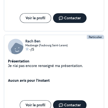
Voir le profil
Contacter
Particulier
Rach Ben
Maubeuge (Faubourg Saint-Larare)
-/5
Présentation
Je n'ai pas encore renseigné ma présentation.
Aucun avis pour l'instant
Voir le profil
Contacter