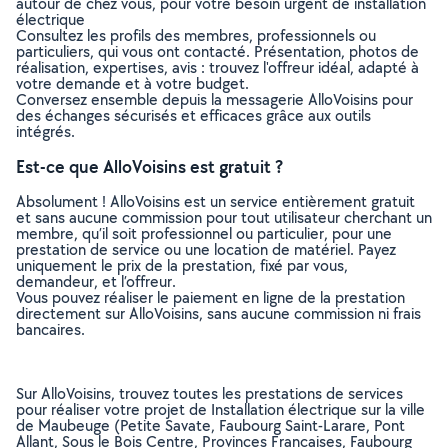
autour de chez vous, pour votre besoin urgent de installation
électrique
Consultez les profils des membres, professionnels ou
particuliers, qui vous ont contacté. Présentation, photos de
réalisation, expertises, avis : trouvez l'offreur idéal, adapté à
votre demande et à votre budget.
Conversez ensemble depuis la messagerie AlloVoisins pour
des échanges sécurisés et efficaces grâce aux outils
intégrés.
Est-ce que AlloVoisins est gratuit ?
Absolument ! AlloVoisins est un service entièrement gratuit
et sans aucune commission pour tout utilisateur cherchant un
membre, qu’il soit professionnel ou particulier, pour une
prestation de service ou une location de matériel. Payez
uniquement le prix de la prestation, fixé par vous,
demandeur, et l’offreur.
Vous pouvez réaliser le paiement en ligne de la prestation
directement sur AlloVoisins, sans aucune commission ni frais
bancaires.
Sur AlloVoisins, trouvez toutes les prestations de services
pour réaliser votre projet de Installation électrique sur la ville
de Maubeuge (Petite Savate, Faubourg Saint-Larare, Pont
Allant, Sous le Bois Centre, Provinces Francaises, Faubourg