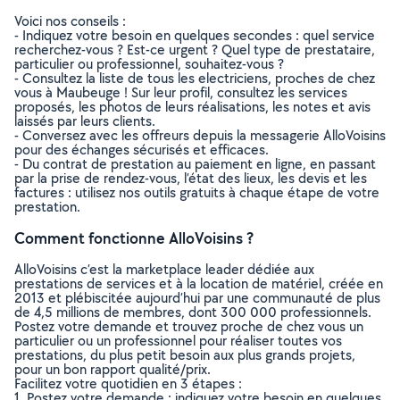
Voici nos conseils :
- Indiquez votre besoin en quelques secondes : quel service
recherchez-vous ? Est-ce urgent ? Quel type de prestataire,
particulier ou professionnel, souhaitez-vous ?
- Consultez la liste de tous les electriciens, proches de chez
vous à Maubeuge ! Sur leur profil, consultez les services
proposés, les photos de leurs réalisations, les notes et avis
laissés par leurs clients.
- Conversez avec les offreurs depuis la messagerie AlloVoisins
pour des échanges sécurisés et efficaces.
- Du contrat de prestation au paiement en ligne, en passant
par la prise de rendez-vous, l’état des lieux, les devis et les
factures : utilisez nos outils gratuits à chaque étape de votre
prestation.
Comment fonctionne AlloVoisins ?
AlloVoisins c’est la marketplace leader dédiée aux
prestations de services et à la location de matériel, créée en
2013 et plébiscitée aujourd’hui par une communauté de plus
de 4,5 millions de membres, dont 300 000 professionnels.
Postez votre demande et trouvez proche de chez vous un
particulier ou un professionnel pour réaliser toutes vos
prestations, du plus petit besoin aux plus grands projets,
pour un bon rapport qualité/prix.
Facilitez votre quotidien en 3 étapes :
1. Postez votre demande : indiquez votre besoin en quelques