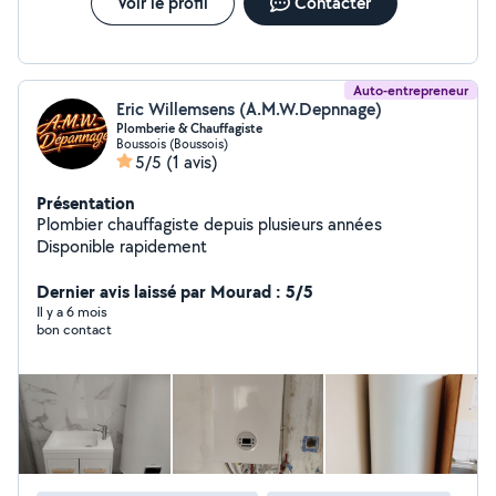
Voir le profil
Contacter
Auto-entrepreneur
Eric Willemsens (A.M.W.Depnnage)
Plomberie & Chauffagiste
Boussois (Boussois)
5/5
(1 avis)
Présentation
Plombier chauffagiste depuis plusieurs années
Disponible rapidement
Dernier avis laissé par Mourad : 5/5
Il y a 6 mois
bon contact