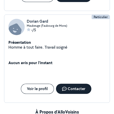
Particulier
Dorian Gard
Maubeuge (Faubourg de Mons)
-/5
Présentation
Homme à tout faire. Travail soigné
Aucun avis pour l'instant
Voir le profil
Contacter
À Propos d’AlloVoisins