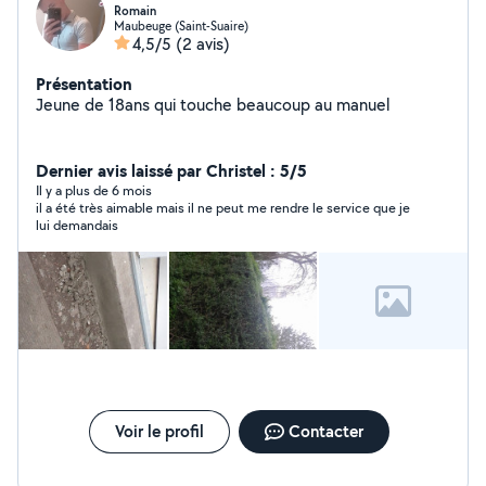
Romain
Maubeuge (Saint-Suaire)
4,5/5
(2 avis)
Présentation
Jeune de 18ans qui touche beaucoup au manuel
Dernier avis laissé par Christel : 5/5
Il y a plus de 6 mois
il a été très aimable mais il ne peut me rendre le service que je
lui demandais
Voir le profil
Contacter