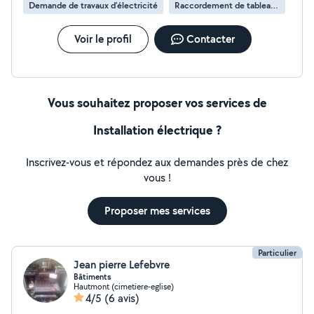
Demande de travaux d’électricité
Raccordement de tableau électrique
Voir le profil
Contacter
Vous souhaitez proposer vos services de
Installation électrique ?
Inscrivez-vous et répondez aux demandes près de chez
vous !
Proposer mes services
Particulier
Jean pierre Lefebvre
Bâtiments
Hautmont (cimetiere-eglise)
4/5
(6 avis)