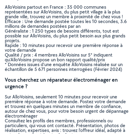
AlloVoisins partout en France : 35 000 communes
représentées sur AlloVoisins, du plus petit village à la plus
grande ville, trouvez un membre à proximité de chez vous !
Efficace : Une demande postée toutes les 10 secondes, 3.6
millions de demandes postées par an
Généraliste : 1 250 types de besoins différents, tout est
possible sur AlloVoisins, du plus petit besoin aux plus grands
projets.
Rapide : 10 minutes pour recevoir une première réponse à
votre demande
Qualité / prix : 4 membres AlloVoisins sur 5* indiquent
qu’AlloVoisins propose un bon rapport qualité/prix
* Données issues d’une enquête AlloVoisins réalisée sur un
échantillon de 5 671 personnes interrogées (Février 2024)
Vous cherchez un réparateur électroménager en
urgence ?
Sur AlloVoisins, seulement 10 minutes pour recevoir une
première réponse à votre demande. Postez votre demande
et trouvez en quelques minutes un membre de confiance,
autour de chez vous, pour votre besoin urgent de dépannage
électroménager
Consultez les profils des membres, professionnels ou
particuliers, qui vous ont contacté. Présentation, photos de
réalisation, expertises, avis : trouvez l'offreur idéal, adapté à