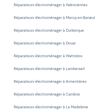
Réparateurs électroménager à Valenciennes
Réparateurs électroménager à Marcq-en-Barœul
Réparateurs électroménager à Dunkerque
Réparateurs électroménager à Douai
Réparateurs électroménager à Wattrelos
Réparateurs électroménager à Lambersart
Réparateurs électroménager à Armentières
Réparateurs électroménager à Cambrai
Réparateurs électroménager à La Madeleine