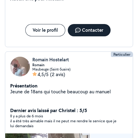
suite au différent refus merci
Voir le profil
Contacter
Particulier
Romain Hostelart
Romain
Maubeuge (Saint-Suaire)
4,5/5
(2 avis)
Présentation
Jeune de 18ans qui touche beaucoup au manuel
Dernier avis laissé par Christel : 5/5
Il y a plus de 6 mois
il a été très aimable mais il ne peut me rendre le service que je
lui demandais