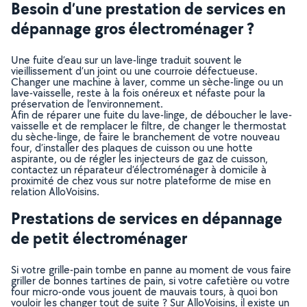
Besoin d’une prestation de services en
dépannage gros électroménager ?
Une fuite d’eau sur un lave-linge traduit souvent le
vieillissement d’un joint ou une courroie défectueuse.
Changer une machine à laver, comme un sèche-linge ou un
lave-vaisselle, reste à la fois onéreux et néfaste pour la
préservation de l’environnement.
Afin de réparer une fuite du lave-linge, de déboucher le lave-
vaisselle et de remplacer le filtre, de changer le thermostat
du sèche-linge, de faire le branchement de votre nouveau
four, d’installer des plaques de cuisson ou une hotte
aspirante, ou de régler les injecteurs de gaz de cuisson,
contactez un réparateur d’électroménager à domicile à
proximité de chez vous sur notre plateforme de mise en
relation AlloVoisins.
Prestations de services en dépannage
de petit électroménager
Si votre grille-pain tombe en panne au moment de vous faire
griller de bonnes tartines de pain, si votre cafetière ou votre
four micro-onde vous jouent de mauvais tours, à quoi bon
vouloir les changer tout de suite ? Sur AlloVoisins, il existe un