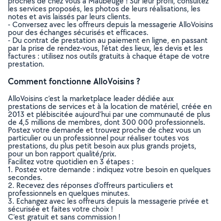
proches de chez vous à Maubeuge ! Sur leur profil, consultez
les services proposés, les photos de leurs réalisations, les
notes et avis laissés par leurs clients.
- Conversez avec les offreurs depuis la messagerie AlloVoisins
pour des échanges sécurisés et efficaces.
- Du contrat de prestation au paiement en ligne, en passant
par la prise de rendez-vous, l’état des lieux, les devis et les
factures : utilisez nos outils gratuits à chaque étape de votre
prestation.
Comment fonctionne AlloVoisins ?
AlloVoisins c’est la marketplace leader dédiée aux
prestations de services et à la location de matériel, créée en
2013 et plébiscitée aujourd’hui par une communauté de plus
de 4,5 millions de membres, dont 300 000 professionnels.
Postez votre demande et trouvez proche de chez vous un
particulier ou un professionnel pour réaliser toutes vos
prestations, du plus petit besoin aux plus grands projets,
pour un bon rapport qualité/prix.
Facilitez votre quotidien en 3 étapes :
1. Postez votre demande : indiquez votre besoin en quelques
secondes.
2. Recevez des réponses d’offreurs particuliers et
professionnels en quelques minutes.
3. Echangez avec les offreurs depuis la messagerie privée et
sécurisée et faites votre choix !
C’est gratuit et sans commission !