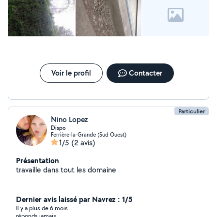
Voir le profil
Contacter
Particulier
Nino Lopez
Dispo
Ferrière-la-Grande (Sud Ouest)
1/5
(2 avis)
Présentation
travaille dans tout les domaine
Dernier avis laissé par Navrez : 1/5
Il y a plus de 6 mois
réponds jamais