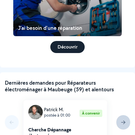
J'ai besoin d'une réparation
Découvrir
Dernières demandes pour Réparateurs
électroménager à Maubeuge (59) et alentours
Patrick M.
À convenir
postée à 01:00
Cherche Dépannage