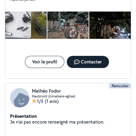
Voir le profil
Contacter
Particulier
Mathéo Fodor
Hautmont (cimetiere-eglise)
1/5
(1 avis)
Présentation
Je n'ai pas encore renseigné ma présentation.