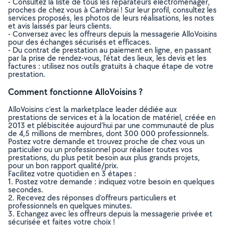
- Consultez la liste de tous les réparateurs électroménager,
proches de chez vous à Cambrai ! Sur leur profil, consultez les
services proposés, les photos de leurs réalisations, les notes
et avis laissés par leurs clients.
- Conversez avec les offreurs depuis la messagerie AlloVoisins
pour des échanges sécurisés et efficaces.
- Du contrat de prestation au paiement en ligne, en passant
par la prise de rendez-vous, l’état des lieux, les devis et les
factures : utilisez nos outils gratuits à chaque étape de votre
prestation.
Comment fonctionne AlloVoisins ?
AlloVoisins c’est la marketplace leader dédiée aux
prestations de services et à la location de matériel, créée en
2013 et plébiscitée aujourd’hui par une communauté de plus
de 4,5 millions de membres, dont 300 000 professionnels.
Postez votre demande et trouvez proche de chez vous un
particulier ou un professionnel pour réaliser toutes vos
prestations, du plus petit besoin aux plus grands projets,
pour un bon rapport qualité/prix.
Facilitez votre quotidien en 3 étapes :
1. Postez votre demande : indiquez votre besoin en quelques
secondes.
2. Recevez des réponses d’offreurs particuliers et
professionnels en quelques minutes.
3. Echangez avec les offreurs depuis la messagerie privée et
sécurisée et faites votre choix !