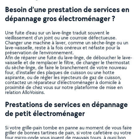
Besoin d’une prestation de services en
dépannage gros électroménager ?
Une fuite d’eau sur un lave-linge traduit souvent le
vieillissement d’un joint ou une courroie défectueuse.
Changer une machine à laver, comme un sèche-linge ou un
lave-vaisselle, reste à la fois onéreux et néfaste pour la
préservation de l’environnement.
Afin de réparer une fuite du lave-linge, de déboucher le lave-
vaisselle et de remplacer le filtre, de changer le thermostat
du sèche-linge, de faire le branchement de votre nouveau
four, d’installer des plaques de cuisson ou une hotte
aspirante, ou de régler les injecteurs de gaz de cuisson,
contactez un réparateur d’électroménager à domicile à
proximité de chez vous sur notre plateforme de mise en
relation AlloVoisins.
Prestations de services en dépannage
de petit électroménager
Si votre grille-pain tombe en panne au moment de vous faire
griller de bonnes tartines de pain, si votre cafetière ou votre
four micro-onde vous jouent de mauvais tours, à quoi bon