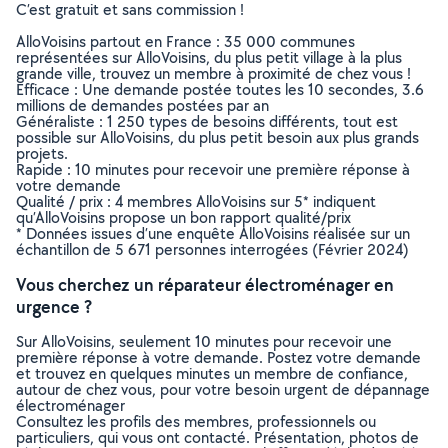
C’est gratuit et sans commission !
AlloVoisins partout en France : 35 000 communes
représentées sur AlloVoisins, du plus petit village à la plus
grande ville, trouvez un membre à proximité de chez vous !
Efficace : Une demande postée toutes les 10 secondes, 3.6
millions de demandes postées par an
Généraliste : 1 250 types de besoins différents, tout est
possible sur AlloVoisins, du plus petit besoin aux plus grands
projets.
Rapide : 10 minutes pour recevoir une première réponse à
votre demande
Qualité / prix : 4 membres AlloVoisins sur 5* indiquent
qu’AlloVoisins propose un bon rapport qualité/prix
* Données issues d’une enquête AlloVoisins réalisée sur un
échantillon de 5 671 personnes interrogées (Février 2024)
Vous cherchez un réparateur électroménager en
urgence ?
Sur AlloVoisins, seulement 10 minutes pour recevoir une
première réponse à votre demande. Postez votre demande
et trouvez en quelques minutes un membre de confiance,
autour de chez vous, pour votre besoin urgent de dépannage
électroménager
Consultez les profils des membres, professionnels ou
particuliers, qui vous ont contacté. Présentation, photos de