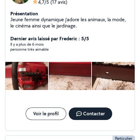
4,7/5
(17 avis)
Présentation
Jeune femme dynamique j'adore les animaux, la mode,
le cinéma ainsi que le jardinage.
Dernier avis laissé par Frederic : 5/5
Il y a plus de 6 mois
personne très aimable
Voir le profil
Contacter
Particulier