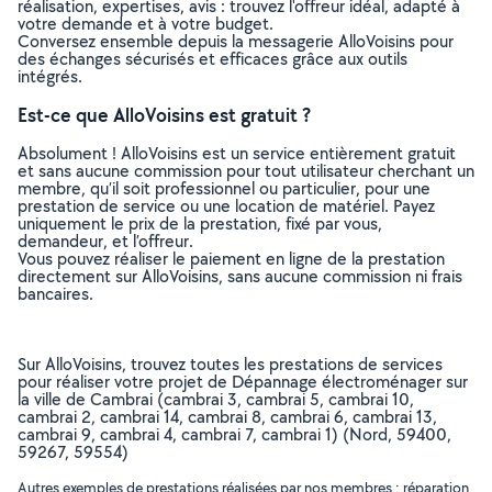
réalisation, expertises, avis : trouvez l'offreur idéal, adapté à
votre demande et à votre budget.
Conversez ensemble depuis la messagerie AlloVoisins pour
des échanges sécurisés et efficaces grâce aux outils
intégrés.
Est-ce que AlloVoisins est gratuit ?
Absolument ! AlloVoisins est un service entièrement gratuit
et sans aucune commission pour tout utilisateur cherchant un
membre, qu’il soit professionnel ou particulier, pour une
prestation de service ou une location de matériel. Payez
uniquement le prix de la prestation, fixé par vous,
demandeur, et l’offreur.
Vous pouvez réaliser le paiement en ligne de la prestation
directement sur AlloVoisins, sans aucune commission ni frais
bancaires.
Sur AlloVoisins, trouvez toutes les prestations de services
pour réaliser votre projet de Dépannage électroménager sur
la ville de Cambrai (cambrai 3, cambrai 5, cambrai 10,
cambrai 2, cambrai 14, cambrai 8, cambrai 6, cambrai 13,
cambrai 9, cambrai 4, cambrai 7, cambrai 1) (Nord, 59400,
59267, 59554)
Autres exemples de prestations réalisées par nos membres : réparation