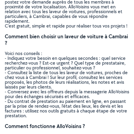
postez votre demande auprès de tous les membres à
proximité de votre localisation. AlloVoisins vous met en
relation avec tous les laveur de voitures, professionnels et
particuliers, à Cambrai, capables de vous répondre
rapidement.
C’est gratuit, simple et rapide pour réaliser tous vos projets !
Comment bien choisir un laveur de voiture à Cambrai
?
Voici nos conseils :
- Indiquez votre besoin en quelques secondes : quel service
recherchez-vous ? Est-ce urgent ? Quel type de prestataire,
particulier ou professionnel, souhaitez-vous ?
- Consultez la liste de tous les laveur de voitures, proches de
chez vous à Cambrai ! Sur leur profil, consultez les services
proposés, les photos de leurs réalisations, les notes et avis
laissés par leurs clients.
- Conversez avec les offreurs depuis la messagerie AlloVoisins
pour des échanges sécurisés et efficaces.
- Du contrat de prestation au paiement en ligne, en passant
par la prise de rendez-vous, l’état des lieux, les devis et les
factures : utilisez nos outils gratuits à chaque étape de votre
prestation.
Comment fonctionne AlloVoisins ?