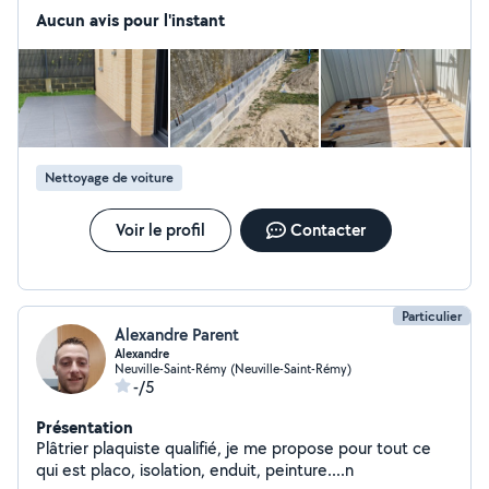
Aucun avis pour l'instant
Nettoyage de voiture
Voir le profil
Contacter
Particulier
Alexandre Parent
Alexandre
Neuville-Saint-Rémy (Neuville-Saint-Rémy)
-/5
Présentation
Plâtrier plaquiste qualifié, je me propose pour tout ce
qui est placo, isolation, enduit, peinture....n