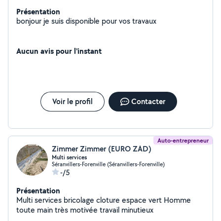
Présentation
bonjour je suis disponible pour vos travaux
Aucun avis pour l'instant
Voir le profil
Contacter
Auto-entrepreneur
Zimmer Zimmer (EURO ZAD)
Multi services
Séranvillers-Forenville (Séranvillers-Forenville)
-/5
Présentation
Multi services bricolage cloture espace vert Homme
toute main très motivée travail minutieux