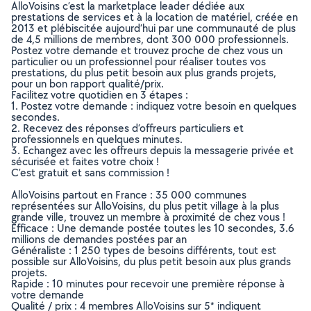
AlloVoisins c’est la marketplace leader dédiée aux
prestations de services et à la location de matériel, créée en
2013 et plébiscitée aujourd’hui par une communauté de plus
de 4,5 millions de membres, dont 300 000 professionnels.
Postez votre demande et trouvez proche de chez vous un
particulier ou un professionnel pour réaliser toutes vos
prestations, du plus petit besoin aux plus grands projets,
pour un bon rapport qualité/prix.
Facilitez votre quotidien en 3 étapes :
1. Postez votre demande : indiquez votre besoin en quelques
secondes.
2. Recevez des réponses d’offreurs particuliers et
professionnels en quelques minutes.
3. Echangez avec les offreurs depuis la messagerie privée et
sécurisée et faites votre choix !
C’est gratuit et sans commission !
AlloVoisins partout en France : 35 000 communes
représentées sur AlloVoisins, du plus petit village à la plus
grande ville, trouvez un membre à proximité de chez vous !
Efficace : Une demande postée toutes les 10 secondes, 3.6
millions de demandes postées par an
Généraliste : 1 250 types de besoins différents, tout est
possible sur AlloVoisins, du plus petit besoin aux plus grands
projets.
Rapide : 10 minutes pour recevoir une première réponse à
votre demande
Qualité / prix : 4 membres AlloVoisins sur 5* indiquent