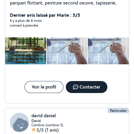
parquet flottant, peinture second oeuvre, tapisserie,
Dernier avis laissé par Marie : 5/5
Il y a plus de 6 mois
conseil à prendre
Voir le profil
Contacter
Particulier
david daniel
David
Cambrai (cambrai 5)
5/5
(1 avis)