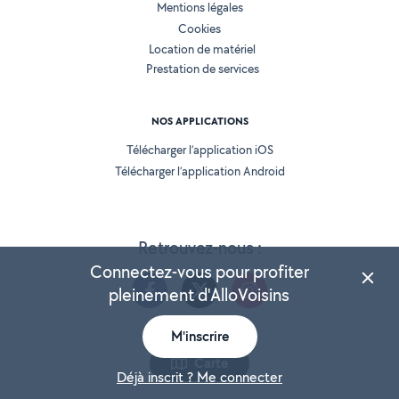
Mentions légales
Cookies
Location de matériel
Prestation de services
NOS APPLICATIONS
Télécharger l’application iOS
Télécharger l’application Android
Retrouvez-nous :
Connectez-vous pour profiter
pleinement d'AlloVoisins
M'inscrire
Version 25.5.3
Carte
Déjà inscrit ? Me connecter