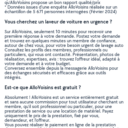
qu’AlloVoisins propose un bon rapport qualité/prix
* Données issues d’une enquête AlloVoisins réalisée sur un
échantillon de 5 671 personnes interrogées (Février 2024)
Vous cherchez un laveur de voiture en urgence ?
Sur AlloVoisins, seulement 10 minutes pour recevoir une
première réponse à votre demande. Postez votre demande
et trouvez en quelques minutes un membre de confiance,
autour de chez vous, pour votre besoin urgent de lavage auto
Consultez les profils des membres, professionnels ou
particuliers, qui vous ont contacté. Présentation, photos de
réalisation, expertises, avis : trouvez l'offreur idéal, adapté à
votre demande et à votre budget.
Conversez ensemble depuis la messagerie AlloVoisins pour
des échanges sécurisés et efficaces grâce aux outils
intégrés.
Est-ce que AlloVoisins est gratuit ?
Absolument ! AlloVoisins est un service entièrement gratuit
et sans aucune commission pour tout utilisateur cherchant un
membre, qu’il soit professionnel ou particulier, pour une
prestation de service ou une location de matériel. Payez
uniquement le prix de la prestation, fixé par vous,
demandeur, et l’offreur.
Vous pouvez réaliser le paiement en ligne de la prestation