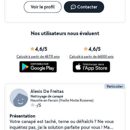
Voir le profil
Contacter
Nos utilisateurs nous évaluent
4,6/5
4,6/5
Calculé à partir de 48731 avis
Calculé à partir de 66000 avis
Particulier
Alexis De Freitas
Nettoyage de canapé
Neuville-en-Ferrain (Vieille Motte Rosieres)
-/5
Présentation
Votre canapé est taché, terne ou défraîchi ? Ne vous
inquiétez pas, j'ai la solution parfaite pour vous ! Ma