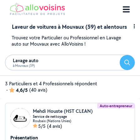
Laveur de voitures à Mouvaux (59) et alentours
Trouvez votre Particulier ou Professionnel en Lavage
auto sur Mouvaux avec AlloVoisins !
Lavage auto
Reche
à Mouvaux (59)
3 Particuliers et 4 Professionnels répondent
-
4,6/5
(40 avis)
Auto-entrepreneur
Mehdi Houste (HST CLEAN)
Service de nettoyage
Roubaix (Nations Unies)
5/5
(4 avis)
Présentation