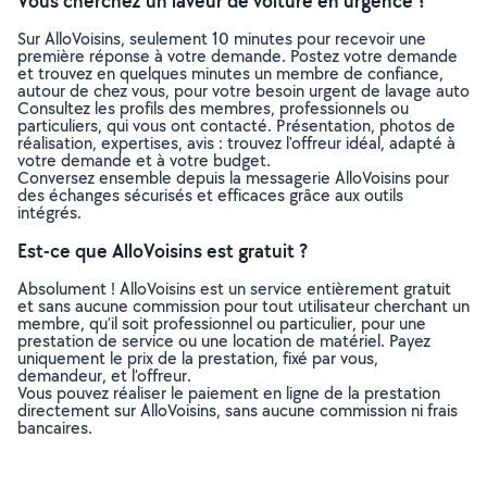
Vous cherchez un laveur de voiture en urgence ?
Sur AlloVoisins, seulement 10 minutes pour recevoir une
première réponse à votre demande. Postez votre demande
et trouvez en quelques minutes un membre de confiance,
autour de chez vous, pour votre besoin urgent de lavage auto
Consultez les profils des membres, professionnels ou
particuliers, qui vous ont contacté. Présentation, photos de
réalisation, expertises, avis : trouvez l'offreur idéal, adapté à
votre demande et à votre budget.
Conversez ensemble depuis la messagerie AlloVoisins pour
des échanges sécurisés et efficaces grâce aux outils
intégrés.
Est-ce que AlloVoisins est gratuit ?
Absolument ! AlloVoisins est un service entièrement gratuit
et sans aucune commission pour tout utilisateur cherchant un
membre, qu’il soit professionnel ou particulier, pour une
prestation de service ou une location de matériel. Payez
uniquement le prix de la prestation, fixé par vous,
demandeur, et l’offreur.
Vous pouvez réaliser le paiement en ligne de la prestation
directement sur AlloVoisins, sans aucune commission ni frais
bancaires.