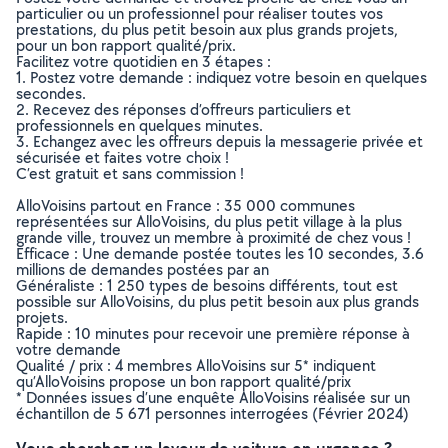
particulier ou un professionnel pour réaliser toutes vos
prestations, du plus petit besoin aux plus grands projets,
pour un bon rapport qualité/prix.
Facilitez votre quotidien en 3 étapes :
1. Postez votre demande : indiquez votre besoin en quelques
secondes.
2. Recevez des réponses d’offreurs particuliers et
professionnels en quelques minutes.
3. Echangez avec les offreurs depuis la messagerie privée et
sécurisée et faites votre choix !
C’est gratuit et sans commission !
AlloVoisins partout en France : 35 000 communes
représentées sur AlloVoisins, du plus petit village à la plus
grande ville, trouvez un membre à proximité de chez vous !
Efficace : Une demande postée toutes les 10 secondes, 3.6
millions de demandes postées par an
Généraliste : 1 250 types de besoins différents, tout est
possible sur AlloVoisins, du plus petit besoin aux plus grands
projets.
Rapide : 10 minutes pour recevoir une première réponse à
votre demande
Qualité / prix : 4 membres AlloVoisins sur 5* indiquent
qu’AlloVoisins propose un bon rapport qualité/prix
* Données issues d’une enquête AlloVoisins réalisée sur un
échantillon de 5 671 personnes interrogées (Février 2024)