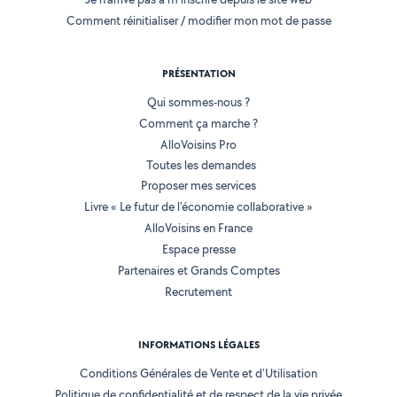
Comment réinitialiser / modifier mon mot de passe
PRÉSENTATION
Qui sommes-nous ?
Comment ça marche ?
AlloVoisins Pro
Toutes les demandes
Proposer mes services
Livre « Le futur de l'économie collaborative »
AlloVoisins en France
Espace presse
Partenaires et Grands Comptes
Recrutement
INFORMATIONS LÉGALES
Conditions Générales de Vente et d'Utilisation
Politique de confidentialité et de respect de la vie privée