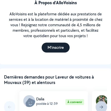
À Propos d’AlloVoisins
AlloVoisins est la plateforme dédiée aux prestations de
services et à la location de matériel à proximité de chez
vous ! Rejoignez notre communauté de 4,5 millions de
membres, professionnels et particuliers, et facilitez
votre quotidien pour tous vos projets !
M'inscrire
Dernières demandes pour Laveur de voitures à
Mouvaux (59) et alentours
Dalia
S
À convenir
postée à 12:59
p