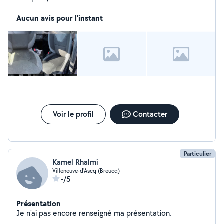
Aucun avis pour l'instant
Voir le profil
Contacter
Particulier
Kamel Rhalmi
Villeneuve-d'Ascq (Breucq)
-/5
Présentation
Je n'ai pas encore renseigné ma présentation.