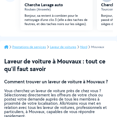
Cherche Lavage auto
Cherche
Roubaix (Anseele)
Tourcoing 
Bonjour, sa revient à combien pour le
Bonjour, j
nettoyage d'une clio 3 (elle a des taches de
passé sham
feutres, et des taches noirs sur les sièges).
sièges de 
Prestations de services
Laveur de voitures
Nord
Mouvaux
Laveur de voiture à Mouvaux : tout ce
qu’il faut savoir
Comment trouver un laveur de voiture à Mouvaux ?
Vous cherchez un laveur de voiture près de chez vous ?
Sélectionnez directement les offreurs de votre choix ou
postez votre demande auprès de tous les membres à
proximité de votre localisation. AlloVoisins vous met en
relation avec tous les laveur de voitures, professionnels et
particuliers, à Mouvaux, capables de vous répondre
rapidement.