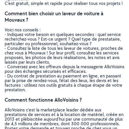
C’est gratuit, simple et rapide pour réaliser tous vos projets !
Comment bien choisir un laveur de voiture à
Mouvaux ?
Voici nos conseils :
- Indiquez votre besoin en quelques secondes : quel service
recherchez-vous ? Est-ce urgent ? Quel type de prestataire,
particulier ou professionnel, souhaitez-vous ?
- Consultez la liste de tous les laveur de voitures, proches de
chez vous à Mouvaux ! Sur leur profil, consultez les services
proposés, les photos de leurs réalisations, les notes et avis
laissés par leurs clients.
- Conversez avec les offreurs depuis la messagerie AlloVoisins
pour des échanges sécurisés et efficaces.
- Du contrat de prestation au paiement en ligne, en passant
par la prise de rendez-vous, l’état des lieux, les devis et les
factures : utilisez nos outils gratuits à chaque étape de votre
prestation.
Comment fonctionne AlloVoisins ?
AlloVoisins c’est la marketplace leader dédiée aux
prestations de services et à la location de matériel, créée en
2013 et plébiscitée aujourd’hui par une communauté de plus
de 4,5 millions de membres, dont 300 000 professionnels.
Postez votre demande et trouvez proche de chez vous un