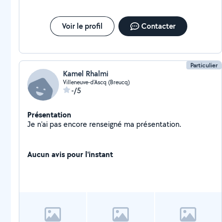
Voir le profil
Contacter
Particulier
Kamel Rhalmi
Villeneuve-d'Ascq (Breucq)
-/5
Présentation
Je n'ai pas encore renseigné ma présentation.
Aucun avis pour l'instant