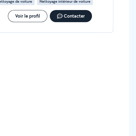
ttoyage de voiture
Nettoyage intérieur de voiture
Voir le profil
Contacter