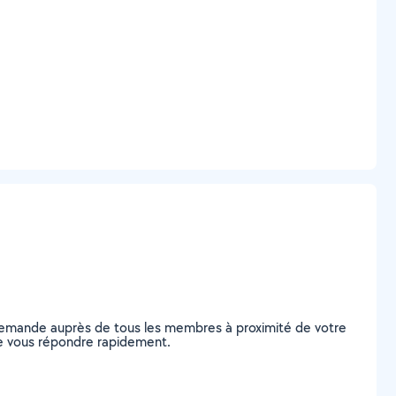
e demande auprès de tous les membres à proximité de votre
s de vous répondre rapidement.