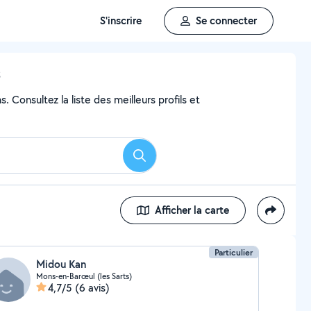
S'inscrire
Se connecter
s
 Consultez la liste des meilleurs profils et
Rechercher
Afficher la carte
Particulier
Midou Kan
Mons-en-Barœul (les Sarts)
4,7/5
(6 avis)