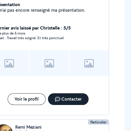
ésentation
Je n'ai pas encore renseigné ma présentation.
nier avis laissé par Christelle : 5/5
y a plus de 6 mois
fait . Travail très soigné. Et très ponctuel
Voir le profil
Contacter
Particulier
Remi Meziani