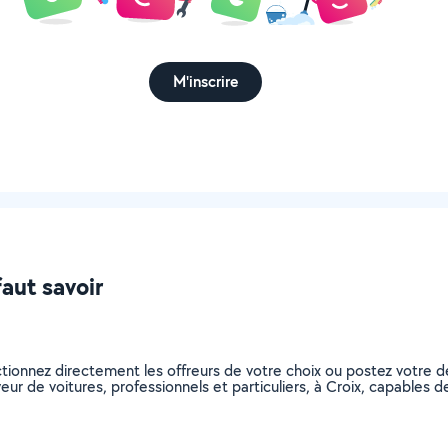
M'inscrire
faut savoir
ectionnez directement les offreurs de votre choix ou postez votr
aveur de voitures, professionnels et particuliers, à Croix, capable