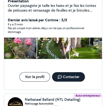
Présentation
Ouvrier paysagiste je taille les haies et je fais les tontes
de pelouses et ramassage de feuilles et je bricoles
peinture mur et aussi de la mécanique un peu de tout.
Dernier avis laissé par Corinne : 3/5
Il y a 3 mois
Pas pû coupé mon arbres déçu ce n'ai pas un professionnel
dommage
Voir le profil
Contacter
Auto-entrepreneur
Nathanael Balland (NTL Detailing)
Nettoyage Automobile