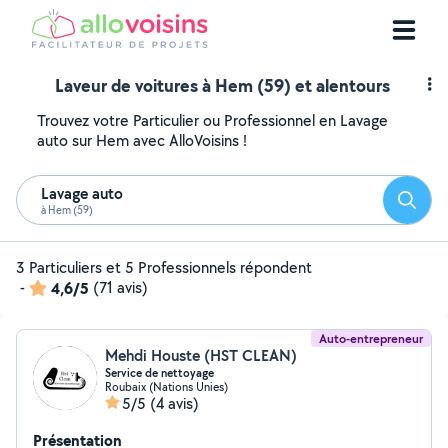
Laveur de voitures à Hem (59) et alentours
Trouvez votre Particulier ou Professionnel en Lavage
auto sur Hem avec AlloVoisins !
Lavage auto
Reche
à Hem (59)
3 Particuliers et 5 Professionnels répondent
-
4,6/5
(71 avis)
Auto-entrepreneur
Mehdi Houste (HST CLEAN)
Service de nettoyage
Roubaix (Nations Unies)
5/5
(4 avis)
Présentation