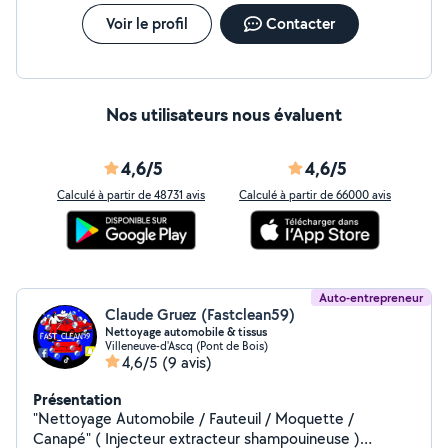
Voir le profil
Contacter
Nos utilisateurs nous évaluent
4,6/5
4,6/5
Calculé à partir de 48731 avis
Calculé à partir de 66000 avis
Auto-entrepreneur
Claude Gruez (Fastclean59)
Nettoyage automobile & tissus
Villeneuve-d'Ascq (Pont de Bois)
4,6/5
(9 avis)
Présentation
"Nettoyage Automobile / Fauteuil / Moquette /
Canapé" ( Injecteur extracteur shampouineuse )