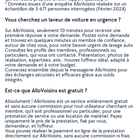
* Données issues d’une enquête AlloVoisins réalisée sur un
échantillon de 5 671 personnes interrogées (Février 2024)
Vous cherchez un laveur de voiture en urgence ?
Sur AlloVoisins, seulement 10 minutes pour recevoir une
première réponse à votre demande. Postez votre demande
et trouvez en quelques minutes un membre de confiance,
autour de chez vous, pour votre besoin urgent de lavage auto
Consultez les profils des membres, professionnels ou
particuliers, qui vous ont contacté. Présentation, photos de
réalisation, expertises, avis : trouvez l'offreur idéal, adapté à
votre demande et à votre budget.
Conversez ensemble depuis la messagerie AlloVoisins pour
des échanges sécurisés et efficaces grâce aux outils
intégrés.
Est-ce que AlloVoisins est gratuit ?
Absolument ! AlloVoisins est un service entièrement gratuit
et sans aucune commission pour tout utilisateur cherchant un
membre, qu’il soit professionnel ou particulier, pour une
prestation de service ou une location de matériel. Payez
uniquement le prix de la prestation, fixé par vous,
demandeur, et l’offreur.
Vous pouvez réaliser le paiement en ligne de la prestation
directement sur AlloVoisins, sans aucune commission ni frais