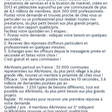
prestations de services et à la location de matériel, créée en
2013 et plébiscitée aujourd’hui par une communauté de plus
de 4,5 millions de membres, dont 300 000 professionnels.
Postez votre demande et trouvez proche de chez vous un
particulier ou un professionnel pour réaliser toutes vos
prestations, du plus petit besoin aux plus grands projets,
pour un bon rapport qualité/prix.
Facilitez votre quotidien en 3 étapes :
1. Postez votre demande : indiquez votre besoin en quelques
secondes.
2. Recevez des réponses d’offreurs particuliers et
professionnels en quelques minutes.
3. Echangez avec les offreurs depuis la messagerie privée et
sécurisée et faites votre choix !
C’est gratuit et sans commission !
AlloVoisins partout en France : 35 000 communes
représentées sur AlloVoisins, du plus petit village à la plus
grande ville, trouvez un membre à proximité de chez vous !
Efficace : Une demande postée toutes les 10 secondes, 3.6
millions de demandes postées par an
Généraliste : 1 250 types de besoins différents, tout est
possible sur AlloVoisins, du plus petit besoin aux plus grands
projets.
Rapide : 10 minutes pour recevoir une première réponse à
votre demande
Qualité / prix : 4 membres AlloVoisins sur 5* indiquent
qu’AlloVoisins propose un bon rapport qualité/prix