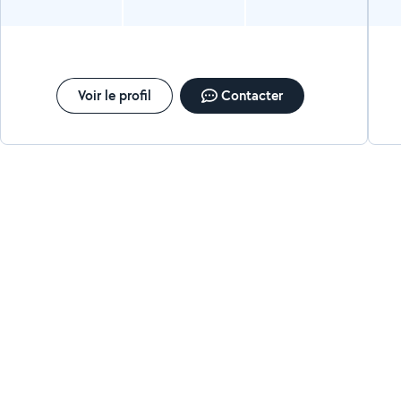
Voir le profil
Contacter