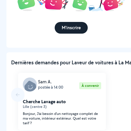
M'inscrire
Dernières demandes pour Laveur de voitures à La Ma
Sam A.
À convenir
postée à 14:00
Cherche Lavage auto
Lille (centre 3)
Bonjour, J'ai besoin d'un nettoyage complet de
ma voiture, intérieur extérieur. Quel est votre
tarif ?