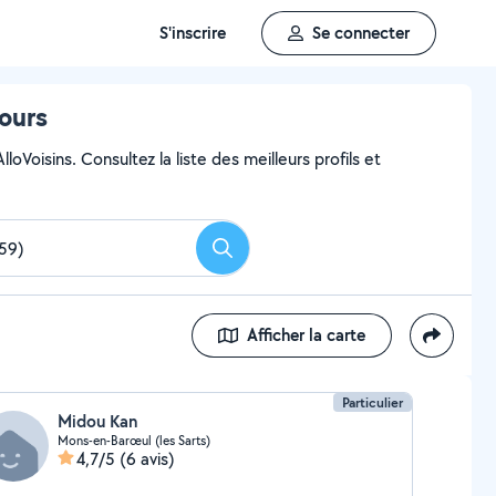
S'inscrire
Se connecter
tours
oVoisins. Consultez la liste des meilleurs profils et
Rechercher
Afficher la carte
Particulier
Midou Kan
Mons-en-Barœul (les Sarts)
4,7/5
(6 avis)