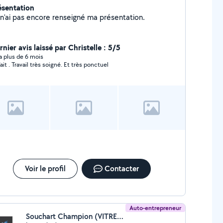
ésentation
Je n'ai pas encore renseigné ma présentation.
nier avis laissé par Christelle : 5/5
y a plus de 6 mois
fait . Travail très soigné. Et très ponctuel
Voir le profil
Contacter
Auto-entrepreneur
Souchart Champion (VITRECLAIR)