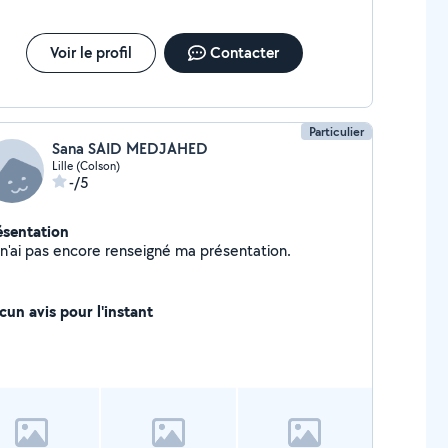
Voir le profil
Contacter
Particulier
Sana SAID MEDJAHED
Lille (Colson)
-/5
ésentation
Je n'ai pas encore renseigné ma présentation.
cun avis pour l'instant