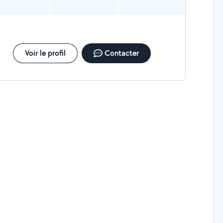
Voir le profil
Contacter