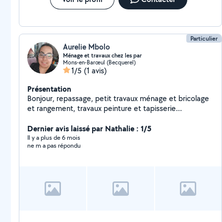
Particulier
Aurelie Mbolo
Ménage et travaux chez les par
Mons-en-Barœul (Becquerel)
1/5
(1 avis)
Présentation
Bonjour, repassage, petit travaux ménage et bricolage
et rangement, travaux peinture et tapisserie
,.Cordialement aurelie.
Dernier avis laissé par Nathalie : 1/5
Il y a plus de 6 mois
ne m a pas répondu