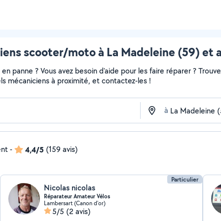
ens scooter/moto à La Madeleine (59) et 
en panne ? Vous avez besoin d'aide pour les faire réparer ? Trouvez
nels mécaniciens à proximité, et contactez-les !
à
ent
-
4,4/5
(159 avis)
Particulier
Nicolas nicolas
Réparateur Amateur Vélos
Lambersart (Canon d'or)
5/5
(2 avis)