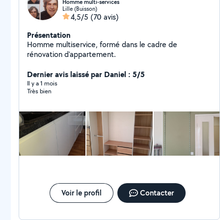
Homme multi-services
Lille (Buisson)
4,5/5
(70 avis)
Présentation
Homme multiservice, formé dans le cadre de
rénovation d'appartement.
Dernier avis laissé par Daniel : 5/5
Il y a 1 mois
Très bien
Voir le profil
Contacter