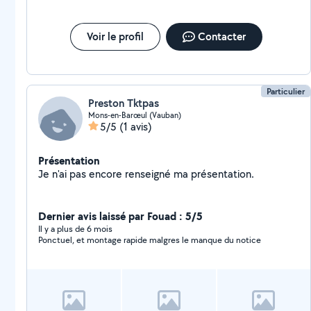
Voir le profil
Contacter
Particulier
Preston Tktpas
Mons-en-Barœul (Vauban)
5/5
(1 avis)
Présentation
Je n'ai pas encore renseigné ma présentation.
Dernier avis laissé par Fouad : 5/5
Il y a plus de 6 mois
Ponctuel, et montage rapide malgres le manque du notice