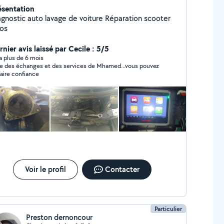
ésentation
c auto lavage de voiture Réparation scooter
los
nier avis laissé par Cecile : 5/5
y a plus de 6 mois
ie des échanges et des services de Mhamed...vous pouvez
 faire confiance
Voir le profil
Contacter
Particulier
Preston dernoncour