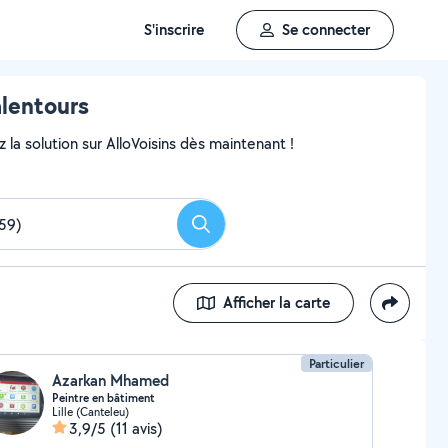
S'inscrire
Se connecter
alentours
 la solution sur AlloVoisins dès maintenant !
Rechercher
Afficher la carte
Particulier
Azarkan Mhamed
Peintre en bâtiment
Lille (Canteleu)
3,9/5
(11 avis)