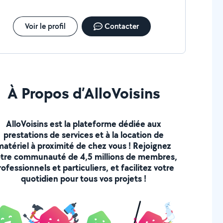
Voir le profil
Contacter
À Propos d’AlloVoisins
AlloVoisins est la plateforme dédiée aux
prestations de services et à la location de
matériel à proximité de chez vous ! Rejoignez
tre communauté de 4,5 millions de membres,
rofessionnels et particuliers, et facilitez votre
quotidien pour tous vos projets !