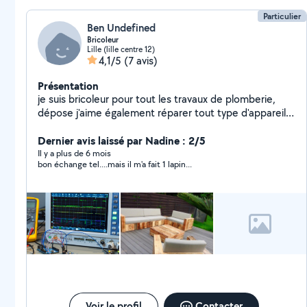
Particulier
Ben Undefined
Bricoleur
Lille (lille centre 12)
4,1/5
(7 avis)
Présentation
je suis bricoleur pour tout les travaux de plomberie,
dépose j'aime également réparer tout type d'appareil
électroniques et électriques
Dernier avis laissé par Nadine : 2/5
Il y a plus de 6 mois
bon échange tel....mais il m'a fait 1 lapin...
Voir le profil
Contacter