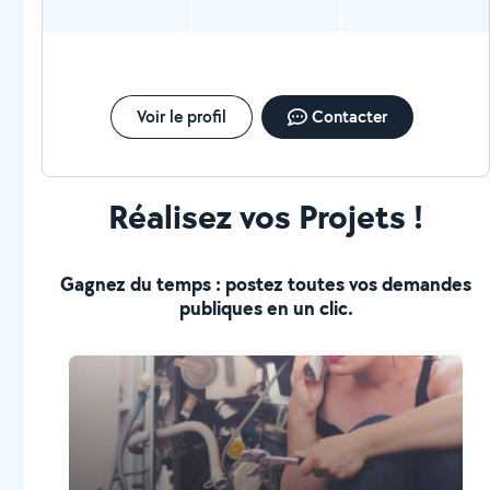
Voir le profil
Contacter
Réalisez vos Projets !
Gagnez du temps : postez toutes vos demandes
publiques en un clic.