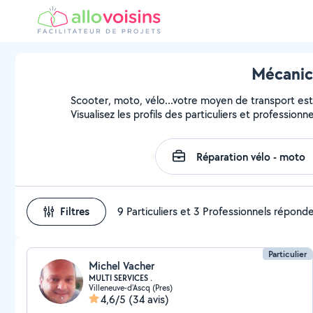
Mécanici
Scooter, moto, vélo...votre moyen de transport est 
Visualisez les profils des particuliers et profession
Filtres
9 Particuliers et 3 Professionnels répond
Particulier
Michel Vacher
MULTI SERVICES .
Villeneuve-d'Ascq (Pres)
4,6/5
(34 avis)