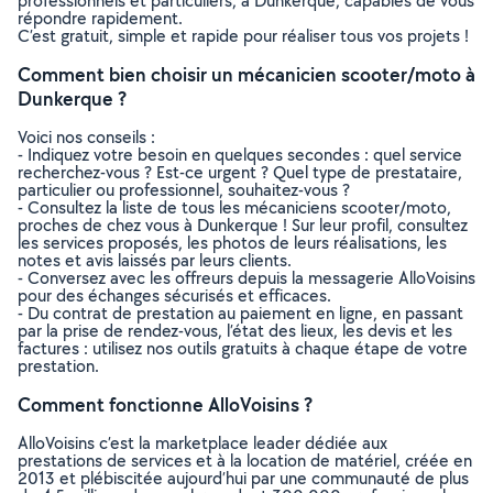
professionnels et particuliers, à Dunkerque, capables de vous
répondre rapidement.
C’est gratuit, simple et rapide pour réaliser tous vos projets !
Comment bien choisir un mécanicien scooter/moto à
Dunkerque ?
Voici nos conseils :
- Indiquez votre besoin en quelques secondes : quel service
recherchez-vous ? Est-ce urgent ? Quel type de prestataire,
particulier ou professionnel, souhaitez-vous ?
- Consultez la liste de tous les mécaniciens scooter/moto,
proches de chez vous à Dunkerque ! Sur leur profil, consultez
les services proposés, les photos de leurs réalisations, les
notes et avis laissés par leurs clients.
- Conversez avec les offreurs depuis la messagerie AlloVoisins
pour des échanges sécurisés et efficaces.
- Du contrat de prestation au paiement en ligne, en passant
par la prise de rendez-vous, l’état des lieux, les devis et les
factures : utilisez nos outils gratuits à chaque étape de votre
prestation.
Comment fonctionne AlloVoisins ?
AlloVoisins c’est la marketplace leader dédiée aux
prestations de services et à la location de matériel, créée en
2013 et plébiscitée aujourd’hui par une communauté de plus