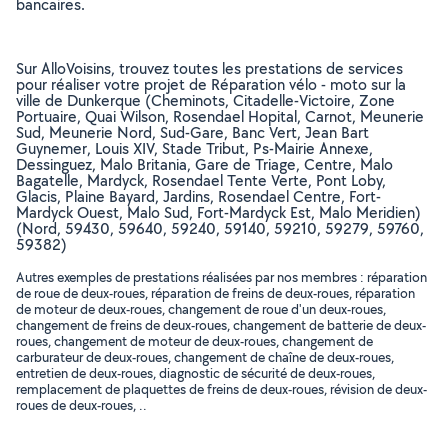
bancaires.
Sur AlloVoisins, trouvez toutes les prestations de services
pour réaliser votre projet de Réparation vélo - moto sur la
ville de Dunkerque (Cheminots, Citadelle-Victoire, Zone
Portuaire, Quai Wilson, Rosendael Hopital, Carnot, Meunerie
Sud, Meunerie Nord, Sud-Gare, Banc Vert, Jean Bart
Guynemer, Louis XIV, Stade Tribut, Ps-Mairie Annexe,
Dessinguez, Malo Britania, Gare de Triage, Centre, Malo
Bagatelle, Mardyck, Rosendael Tente Verte, Pont Loby,
Glacis, Plaine Bayard, Jardins, Rosendael Centre, Fort-
Mardyck Ouest, Malo Sud, Fort-Mardyck Est, Malo Meridien)
(Nord, 59430, 59640, 59240, 59140, 59210, 59279, 59760,
59382)
Autres exemples de prestations réalisées par nos membres : réparation
de roue de deux-roues, réparation de freins de deux-roues, réparation
de moteur de deux-roues, changement de roue d'un deux-roues,
changement de freins de deux-roues, changement de batterie de deux-
roues, changement de moteur de deux-roues, changement de
carburateur de deux-roues, changement de chaîne de deux-roues,
entretien de deux-roues, diagnostic de sécurité de deux-roues,
remplacement de plaquettes de freins de deux-roues, révision de deux-
roues de deux-roues, ..