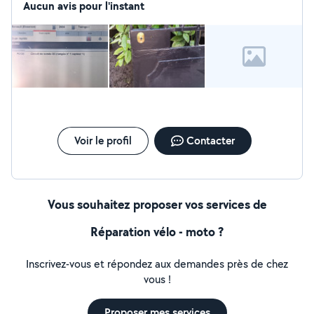
roulant et leurs motorisation
Aucun avis pour l'instant
Voir le profil
Contacter
Vous souhaitez proposer vos services de
Réparation vélo - moto ?
Inscrivez-vous et répondez aux demandes près de chez
vous !
Proposer mes services