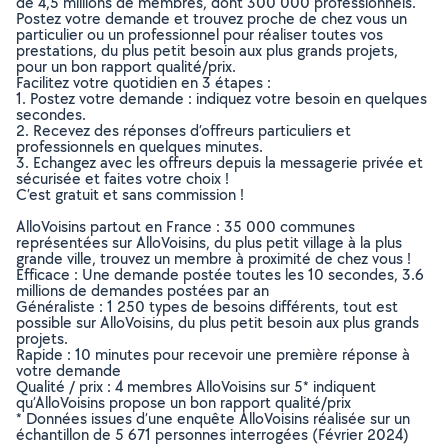
de 4,5 millions de membres, dont 300 000 professionnels.
Postez votre demande et trouvez proche de chez vous un
particulier ou un professionnel pour réaliser toutes vos
prestations, du plus petit besoin aux plus grands projets,
pour un bon rapport qualité/prix.
Facilitez votre quotidien en 3 étapes :
1. Postez votre demande : indiquez votre besoin en quelques
secondes.
2. Recevez des réponses d’offreurs particuliers et
professionnels en quelques minutes.
3. Echangez avec les offreurs depuis la messagerie privée et
sécurisée et faites votre choix !
C’est gratuit et sans commission !
AlloVoisins partout en France : 35 000 communes
représentées sur AlloVoisins, du plus petit village à la plus
grande ville, trouvez un membre à proximité de chez vous !
Efficace : Une demande postée toutes les 10 secondes, 3.6
millions de demandes postées par an
Généraliste : 1 250 types de besoins différents, tout est
possible sur AlloVoisins, du plus petit besoin aux plus grands
projets.
Rapide : 10 minutes pour recevoir une première réponse à
votre demande
Qualité / prix : 4 membres AlloVoisins sur 5* indiquent
qu’AlloVoisins propose un bon rapport qualité/prix
* Données issues d’une enquête AlloVoisins réalisée sur un
échantillon de 5 671 personnes interrogées (Février 2024)