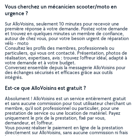
Vous cherchez un mécanicien scooter/moto en
urgence ?
Sur AlloVoisins, seulement 10 minutes pour recevoir une
première réponse à votre demande. Postez votre demande
et trouvez en quelques minutes un membre de confiance,
autour de chez vous, pour votre besoin urgent de réparation
vélo - moto
Consultez les profils des membres, professionnels ou
particuliers, qui vous ont contacté. Présentation, photos de
réalisation, expertises, avis : trouvez l'offreur idéal, adapté à
votre demande et à votre budget.
Conversez ensemble depuis la messagerie AlloVoisins pour
des échanges sécurisés et efficaces grâce aux outils
intégrés.
Est-ce que AlloVoisins est gratuit ?
Absolument ! AlloVoisins est un service entièrement gratuit
et sans aucune commission pour tout utilisateur cherchant un
membre, qu’il soit professionnel ou particulier, pour une
prestation de service ou une location de matériel. Payez
uniquement le prix de la prestation, fixé par vous,
demandeur, et l’offreur.
Vous pouvez réaliser le paiement en ligne de la prestation
directement sur AlloVoisins, sans aucune commission ni frais