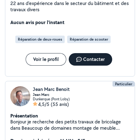
22 ans d'expérience dans le secteur du bâtiment et des
travaux divers
Aucun avis pour l'instant
Réparation de deux-roues
Réparation de scooter
Voir le profil
Contacter
Particulier
Jean Marc Benoit
Jean Marc
Dunkerque (Pont Loby)
4,5/5
(55 avis)
Présentation
Bonjour je recherche des petits travaux de bricolage
dans Beaucoup de domaines montage de meuble
plomberie tapisseriemecanique automobile motos et