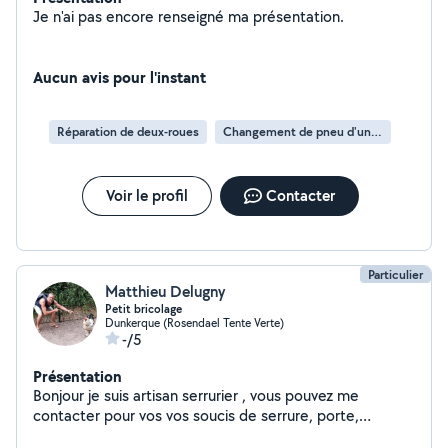
Je n'ai pas encore renseigné ma présentation.
Aucun avis pour l'instant
Réparation de deux-roues
Changement de pneu d'un deux-roues
Voir le profil
Contacter
Particulier
Matthieu Delugny
Petit bricolage
Dunkerque (Rosendael Tente Verte)
-/5
Présentation
Bonjour je suis artisan serrurier , vous pouvez me
contacter pour vos vos soucis de serrure, porte,
fenêtres mais pas que je fait aussi la réparation de volet