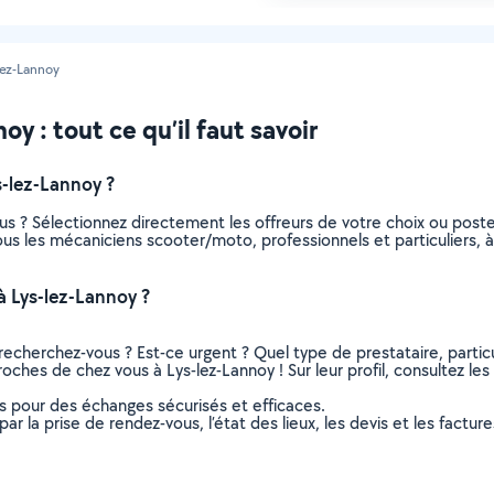
lez-Lannoy
y : tout ce qu’il faut savoir
-lez-Lannoy ?
s ? Sélectionnez directement les offreurs de votre choix ou pos
 tous les mécaniciens scooter/moto, professionnels et particuliers
 Lys-lez-Lannoy ?
recherchez-vous ? Est-ce urgent ? Quel type de prestataire, particu
ches de chez vous à Lys-lez-Lannoy ! Sur leur profil, consultez les
ns pour des échanges sécurisés et efficaces.
r la prise de rendez-vous, l’état des lieux, les devis et les facture