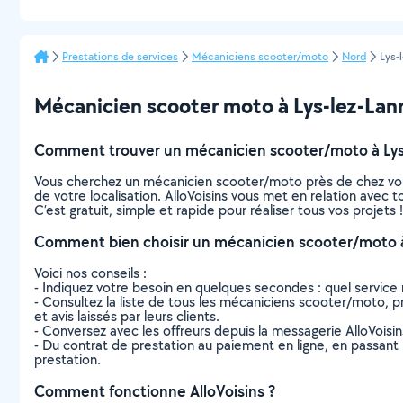
Prestations de services
Mécaniciens scooter/moto
Nord
Lys-
Mécanicien scooter moto à Lys-lez-Lanno
Comment trouver un mécanicien scooter/moto à Lys
Vous cherchez un mécanicien scooter/moto près de chez vou
de votre localisation. AlloVoisins vous met en relation avec
C’est gratuit, simple et rapide pour réaliser tous vos projets !
Comment bien choisir un mécanicien scooter/moto à
Voici nos conseils :
- Indiquez votre besoin en quelques secondes : quel service 
- Consultez la liste de tous les mécaniciens scooter/moto, pro
et avis laissés par leurs clients.
- Conversez avec les offreurs depuis la messagerie AlloVoisi
- Du contrat de prestation au paiement en ligne, en passant pa
prestation.
Comment fonctionne AlloVoisins ?