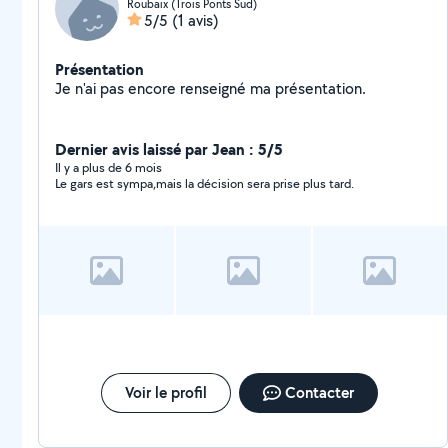
Roubaix (Trois Ponts Sud)
5/5
(1 avis)
Présentation
Je n'ai pas encore renseigné ma présentation.
Dernier avis laissé par Jean : 5/5
Il y a plus de 6 mois
Le gars est sympa,mais la décision sera prise plus tard.
Voir le profil
Contacter