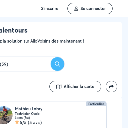
S'inscrire
Se connecter
alentours
 la solution sur AlloVoisins dès maintenant !
Rechercher
Afficher la carte
Particulier
Mathieu Lobry
Technicien Cycle
Leers (Est)
5/5
(3 avis)