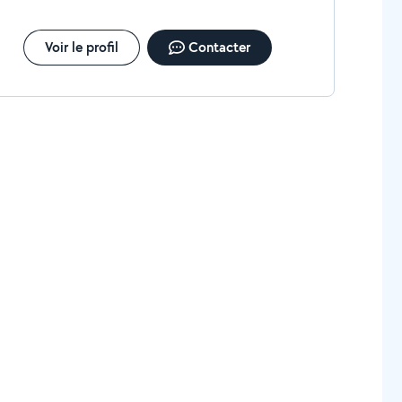
Voir le profil
Contacter