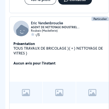
Particulier
Eric Vandenbroucke
AGENT DE NETTOYAGE INDUSTRIEL ( 20 ANS )( EXP ..
Roubaix (Mackellerie)
-/5
Présentation
TOUS TRAVAUX DE BRICOLAGE )( + ) NETTOYAGE DE
VITRES )
Aucun avis pour l'instant