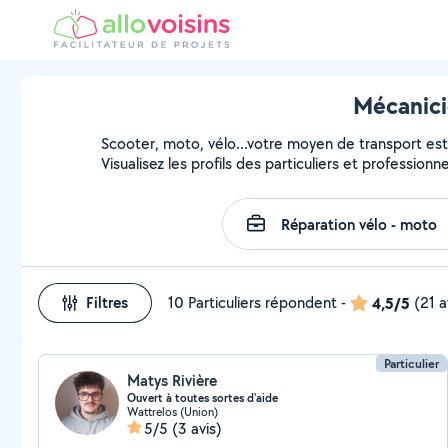
Mécanici
Scooter, moto, vélo...votre moyen de transport est 
Visualisez les profils des particuliers et profession
Filtres
10 Particuliers répondent
-
4,5/5
(21 a
Particulier
Matys Rivière
Ouvert à toutes sortes d'aide
Wattrelos (Union)
5/5
(3 avis)