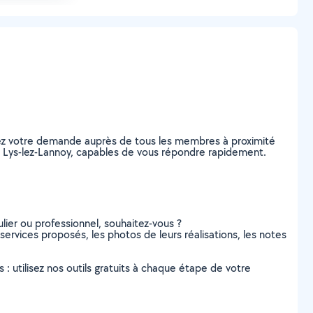
tez votre demande auprès de tous les membres à proximité
, à Lys-lez-Lannoy, capables de vous répondre rapidement.
lier ou professionnel, souhaitez-vous ?
 services proposés, les photos de leurs réalisations, les notes
s : utilisez nos outils gratuits à chaque étape de votre