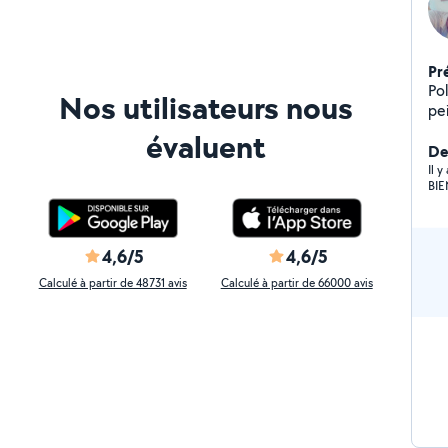
Pr
Po
Nos utilisateurs nous
pe
ne
évaluent
Der
Il 
BIE
4,6/5
4,6/5
Calculé à partir de 48731 avis
Calculé à partir de 66000 avis