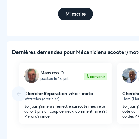
M'inscrire
Dernières demandes pour Mécaniciens scooter/moto 
Massimo D.
À convenir
postée le 14 juil.
Cherche Réparation vélo - moto
Cherche
Wattrelos (cretinier)
Hem (Lio
Bonjour, j'aimerais remettre sur route mes vélos
Bonjour, j
qui ont pris un coup de vieux, comment faire ???
côté du f
Merci d'avance
cordes ? 