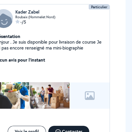
Particulier
Kader Zabel
Roubaix (Hommelet Nord)
-/5
ésentation
jour . Je suis disponible pour livraison de course Je
ai pas encore renseigné ma mini-biographie
cun avis pour l'instant
Voir le profil
Contacter