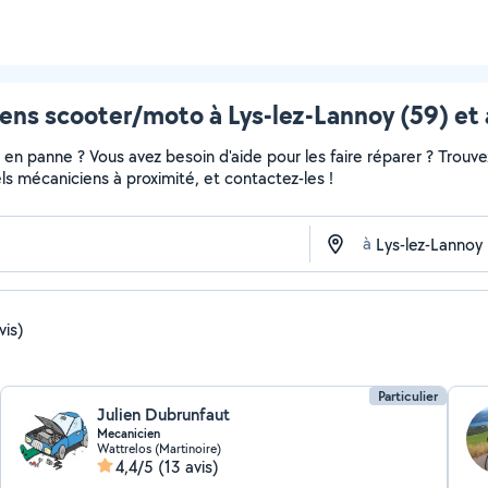
ens scooter/moto à Lys-lez-Lannoy (59) et 
en panne ? Vous avez besoin d'aide pour les faire réparer ? Trouvez
nels mécaniciens à proximité, et contactez-les !
à
vis)
Particulier
Julien Dubrunfaut
Mecanicien
Wattrelos (Martinoire)
4,4/5
(13 avis)