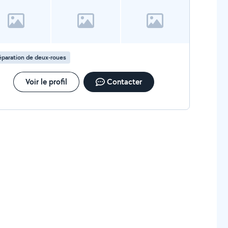
paration de deux-roues
Voir le profil
Contacter