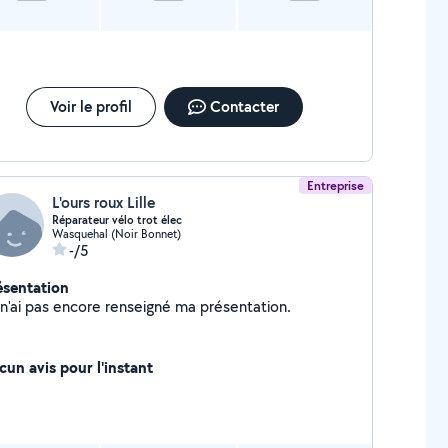
Voir le profil
Contacter
Entreprise
L'ours roux Lille
Réparateur vélo trot élec
Wasquehal (Noir Bonnet)
-/5
ésentation
Je n'ai pas encore renseigné ma présentation.
cun avis pour l'instant