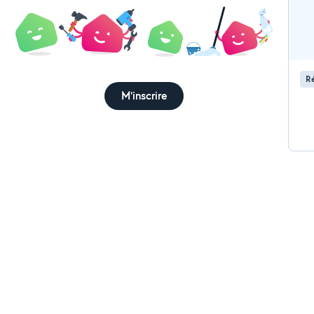
Ré
M'inscrire