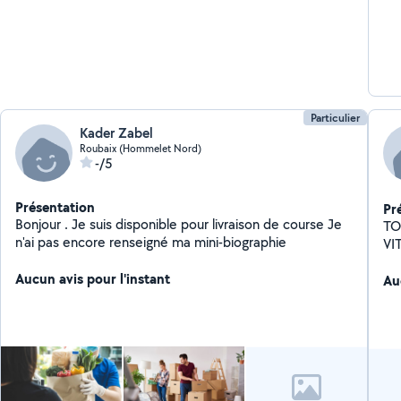
Particulier
Kader Zabel
Roubaix (Hommelet Nord)
-/5
Présentation
Pr
Bonjour . Je suis disponible pour livraison de course Je
TOUS
n'ai pas encore renseigné ma mini-biographie
VI
Aucun avis pour l'instant
Au