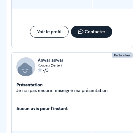
Voir le profil
Contacter
Particulier
Anwar anwar
Roubaix (Sartel)
-/5
Présentation
Je n'ai pas encore renseigné ma présentation.
Aucun avis pour l'instant