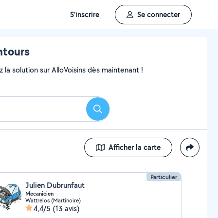
S'inscrire
Se connecter
ntours
 la solution sur AlloVoisins dès maintenant !
Rechercher
Afficher la carte
Particulier
Julien Dubrunfaut
Mecanicien
Wattrelos (Martinoire)
4,4/5
(13 avis)