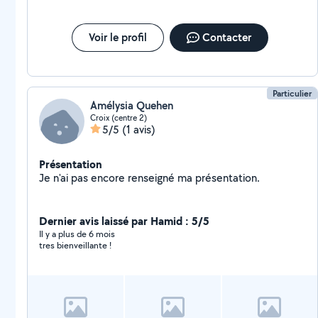
Voir le profil
Contacter
Particulier
Amélysia Quehen
Croix (centre 2)
5/5
(1 avis)
Présentation
Je n'ai pas encore renseigné ma présentation.
Dernier avis laissé par Hamid : 5/5
Il y a plus de 6 mois
tres bienveillante !