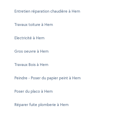
Entretien réparation chaudière à Hem
Travaux toiture à Hem
Electricité à Hem
Gros oeuvre à Hem
Travaux Bois à Hem
Peindre - Poser du papier peint à Hem
Poser du placo à Hem
Réparer fuite plomberie à Hem