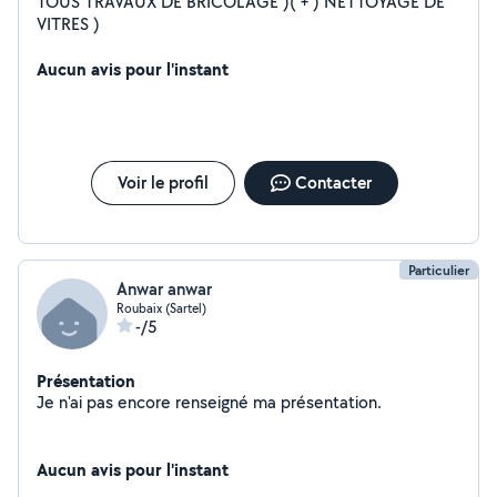
TOUS TRAVAUX DE BRICOLAGE )( + ) NETTOYAGE DE
VITRES )
Aucun avis pour l'instant
Voir le profil
Contacter
Particulier
Anwar anwar
Roubaix (Sartel)
-/5
Présentation
Je n'ai pas encore renseigné ma présentation.
Aucun avis pour l'instant