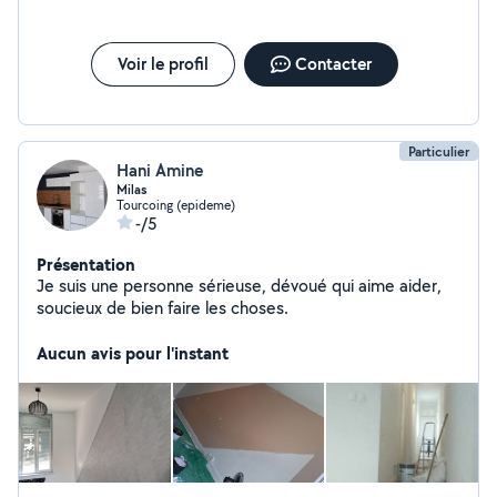
Voir le profil
Contacter
Particulier
Hani Amine
Milas
Tourcoing (epideme)
-/5
Présentation
Je suis une personne sérieuse, dévoué qui aime aider,
soucieux de bien faire les choses.
Aucun avis pour l'instant