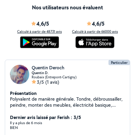
Nos utilisateurs nous évaluent
4,6/5
4,6/5
Calculé à partir de 48731 avis
Calculé à partir de 66000 avis
Particulier
Quentin Deroch
Quentin D.
Roubaix (Entrepont-Cartigny)
3/5
(1 avis)
Présentation
Polyvalent de manière générale. Tondre, débroussailler,
peindre, monter des meubles, électricité basique,
nettoyage véhicule, vidange de voiture/moto, etc...
Dernier avis laissé par Ferish : 3/5
Il y a plus de 6 mois
BIEN