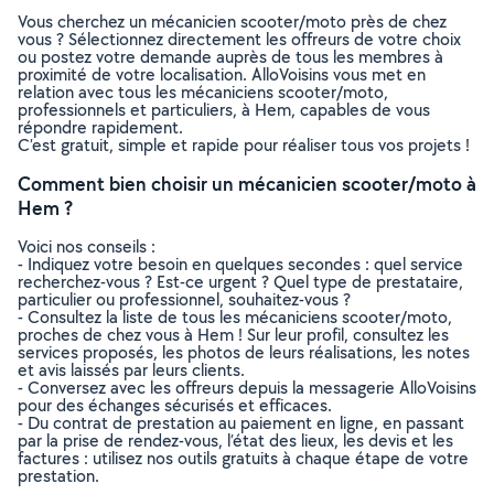
Vous cherchez un mécanicien scooter/moto près de chez
vous ? Sélectionnez directement les offreurs de votre choix
ou postez votre demande auprès de tous les membres à
proximité de votre localisation. AlloVoisins vous met en
relation avec tous les mécaniciens scooter/moto,
professionnels et particuliers, à Hem, capables de vous
répondre rapidement.
C’est gratuit, simple et rapide pour réaliser tous vos projets !
Comment bien choisir un mécanicien scooter/moto à
Hem ?
Voici nos conseils :
- Indiquez votre besoin en quelques secondes : quel service
recherchez-vous ? Est-ce urgent ? Quel type de prestataire,
particulier ou professionnel, souhaitez-vous ?
- Consultez la liste de tous les mécaniciens scooter/moto,
proches de chez vous à Hem ! Sur leur profil, consultez les
services proposés, les photos de leurs réalisations, les notes
et avis laissés par leurs clients.
- Conversez avec les offreurs depuis la messagerie AlloVoisins
pour des échanges sécurisés et efficaces.
- Du contrat de prestation au paiement en ligne, en passant
par la prise de rendez-vous, l’état des lieux, les devis et les
factures : utilisez nos outils gratuits à chaque étape de votre
prestation.