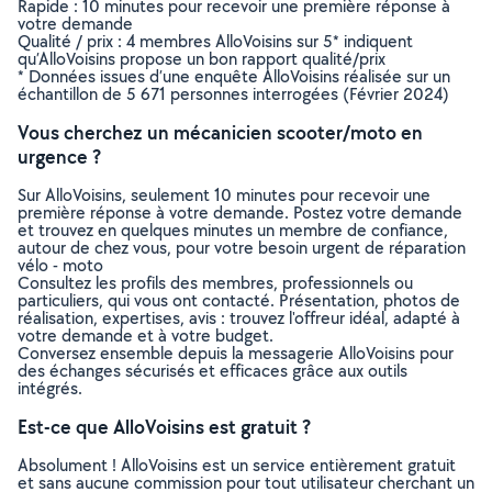
Rapide : 10 minutes pour recevoir une première réponse à
votre demande
Qualité / prix : 4 membres AlloVoisins sur 5* indiquent
qu’AlloVoisins propose un bon rapport qualité/prix
* Données issues d’une enquête AlloVoisins réalisée sur un
échantillon de 5 671 personnes interrogées (Février 2024)
Vous cherchez un mécanicien scooter/moto en
urgence ?
Sur AlloVoisins, seulement 10 minutes pour recevoir une
première réponse à votre demande. Postez votre demande
et trouvez en quelques minutes un membre de confiance,
autour de chez vous, pour votre besoin urgent de réparation
vélo - moto
Consultez les profils des membres, professionnels ou
particuliers, qui vous ont contacté. Présentation, photos de
réalisation, expertises, avis : trouvez l'offreur idéal, adapté à
votre demande et à votre budget.
Conversez ensemble depuis la messagerie AlloVoisins pour
des échanges sécurisés et efficaces grâce aux outils
intégrés.
Est-ce que AlloVoisins est gratuit ?
Absolument ! AlloVoisins est un service entièrement gratuit
et sans aucune commission pour tout utilisateur cherchant un