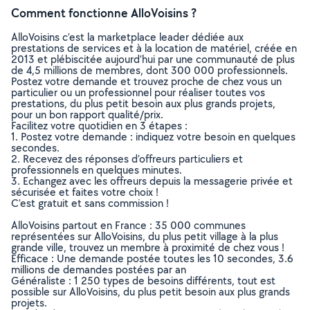
Comment fonctionne AlloVoisins ?
AlloVoisins c’est la marketplace leader dédiée aux
prestations de services et à la location de matériel, créée en
2013 et plébiscitée aujourd’hui par une communauté de plus
de 4,5 millions de membres, dont 300 000 professionnels.
Postez votre demande et trouvez proche de chez vous un
particulier ou un professionnel pour réaliser toutes vos
prestations, du plus petit besoin aux plus grands projets,
pour un bon rapport qualité/prix.
Facilitez votre quotidien en 3 étapes :
1. Postez votre demande : indiquez votre besoin en quelques
secondes.
2. Recevez des réponses d’offreurs particuliers et
professionnels en quelques minutes.
3. Echangez avec les offreurs depuis la messagerie privée et
sécurisée et faites votre choix !
C’est gratuit et sans commission !
AlloVoisins partout en France : 35 000 communes
représentées sur AlloVoisins, du plus petit village à la plus
grande ville, trouvez un membre à proximité de chez vous !
Efficace : Une demande postée toutes les 10 secondes, 3.6
millions de demandes postées par an
Généraliste : 1 250 types de besoins différents, tout est
possible sur AlloVoisins, du plus petit besoin aux plus grands
projets.