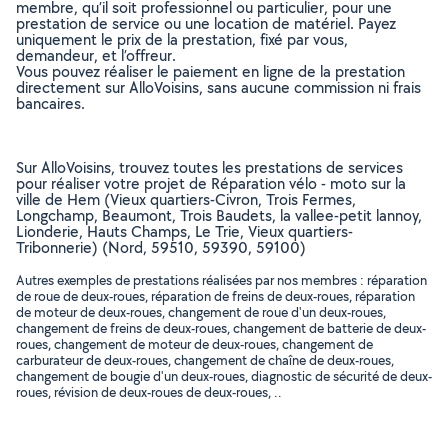
membre, qu’il soit professionnel ou particulier, pour une
prestation de service ou une location de matériel. Payez
uniquement le prix de la prestation, fixé par vous,
demandeur, et l’offreur.
Vous pouvez réaliser le paiement en ligne de la prestation
directement sur AlloVoisins, sans aucune commission ni frais
bancaires.
Sur AlloVoisins, trouvez toutes les prestations de services
pour réaliser votre projet de Réparation vélo - moto sur la
ville de Hem (Vieux quartiers-Civron, Trois Fermes,
Longchamp, Beaumont, Trois Baudets, la vallee-petit lannoy,
Lionderie, Hauts Champs, Le Trie, Vieux quartiers-
Tribonnerie) (Nord, 59510, 59390, 59100)
Autres exemples de prestations réalisées par nos membres : réparation
de roue de deux-roues, réparation de freins de deux-roues, réparation
de moteur de deux-roues, changement de roue d'un deux-roues,
changement de freins de deux-roues, changement de batterie de deux-
roues, changement de moteur de deux-roues, changement de
carburateur de deux-roues, changement de chaîne de deux-roues,
changement de bougie d'un deux-roues, diagnostic de sécurité de deux-
roues, révision de deux-roues de deux-roues, ..