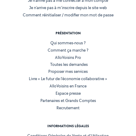
Je n'arrive pas à me connecter à mon compte
Je n'arrive pas à m'inscrire depuis le site web
Comment réinitialiser / modifier mon mot de passe
PRÉSENTATION
Qui sommes-nous ?
Comment ça marche ?
AlloVoisins Pro
Toutes les demandes
Proposer mes services
Livre « Le futur de l'économie collaborative »
AlloVoisins en France
Espace presse
Partenaires et Grands Comptes
Recrutement
INFORMATIONS LÉGALES
Conditions Générales de Vente et d'Utilisation