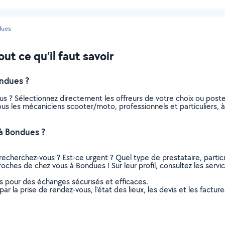
dues
t ce qu’il faut savoir
ndues ?
s ? Sélectionnez directement les offreurs de votre choix ou pos
 tous les mécaniciens scooter/moto, professionnels et particulier
à Bondues ?
recherchez-vous ? Est-ce urgent ? Quel type de prestataire, particu
oches de chez vous à Bondues ! Sur leur profil, consultez les servic
ns pour des échanges sécurisés et efficaces.
r la prise de rendez-vous, l’état des lieux, les devis et les facture