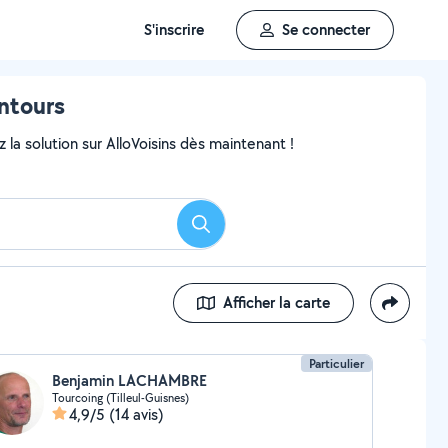
S'inscrire
Se connecter
ntours
 la solution sur AlloVoisins dès maintenant !
Rechercher
Afficher la carte
Particulier
Benjamin LACHAMBRE
Tourcoing (Tilleul-Guisnes)
4,9/5
(14 avis)