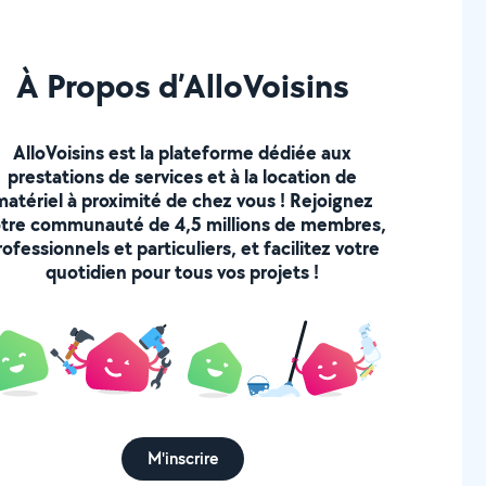
À Propos d’AlloVoisins
AlloVoisins est la plateforme dédiée aux
prestations de services et à la location de
matériel à proximité de chez vous ! Rejoignez
tre communauté de 4,5 millions de membres,
rofessionnels et particuliers, et facilitez votre
quotidien pour tous vos projets !
M'inscrire