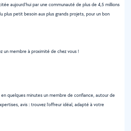
scitée aujourd’hui par une communauté de plus de 4,5 millions
u plus petit besoin aux plus grands projets, pour un bon
uvez un membre à proximité de chez vous !
z en quelques minutes un membre de confiance, autour de
ertises, avis : trouvez l'offreur idéal, adapté à votre