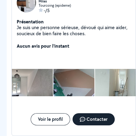
Milas
Tourcoing (epideme)
-/5
Présentation
Je suis une personne sérieuse, dévoué qui aime aider,
soucieux de bien faire les choses.
Aucun avis pour l'instant
Voir le profil
Contacter