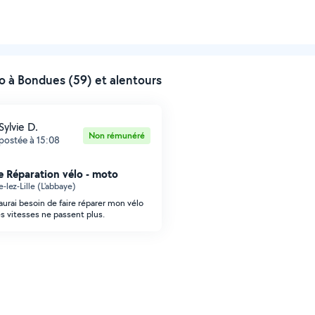
 à Bondues (59) et alentours
Sylvie D.
Non rémunéré
postée à 15:08
 Réparation vélo - moto
lez-Lille (L'abbaye)
'aurai besoin de faire réparer mon vélo
les vitesses ne passent plus.