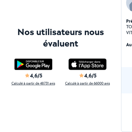
Pr
TOUS
Nos utilisateurs nous
VI
évaluent
Au
4,6/5
4,6/5
Calculé à partir de 48731 avis
Calculé à partir de 66000 avis