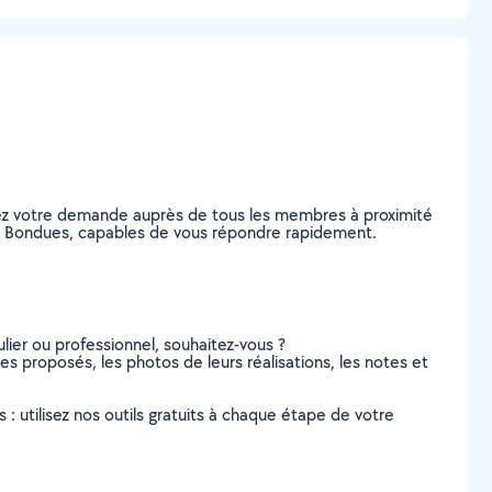
tez votre demande auprès de tous les membres à proximité
s, à Bondues, capables de vous répondre rapidement.
lier ou professionnel, souhaitez-vous ?
es proposés, les photos de leurs réalisations, les notes et
s : utilisez nos outils gratuits à chaque étape de votre