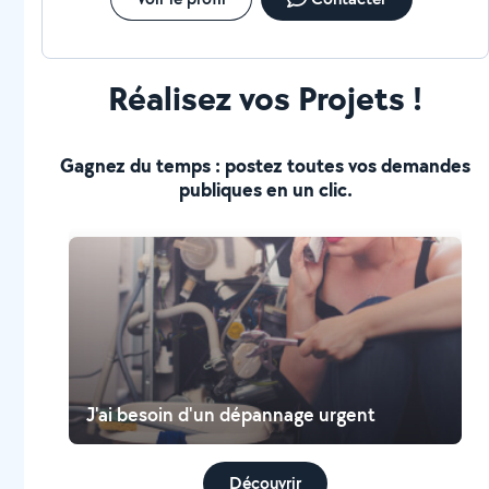
Réalisez vos Projets !
Gagnez du temps : postez toutes vos demandes
publiques en un clic.
J'ai besoin d'un dépannage urgent
Découvrir