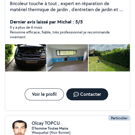
Bricoleur touche à tout , expert en réparation de
matériel thermique de jardin , d'entretien de jardin et de
réparation dans la maison
Dernier avis laissé par Michel : 5/5
Il y a plus de 6 mois
Personne efficace, fiable, très professionnel je recommande
vivement
Voir le profil
Contacter
Particulier
Olcay TOPCU
D'homme Toutes Mains
Wasquehal (Noir Bonnet)