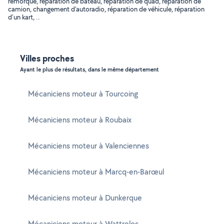
remorque, réparation de bateau, réparation de quad, réparation de
camion, changement d'autoradio, réparation de véhicule, réparation
d'un kart, ..
Villes proches
Ayant le plus de résultats, dans le même département
Mécaniciens moteur à Tourcoing
Mécaniciens moteur à Roubaix
Mécaniciens moteur à Valenciennes
Mécaniciens moteur à Marcq-en-Barœul
Mécaniciens moteur à Dunkerque
Mécaniciens moteur à Wattrelos