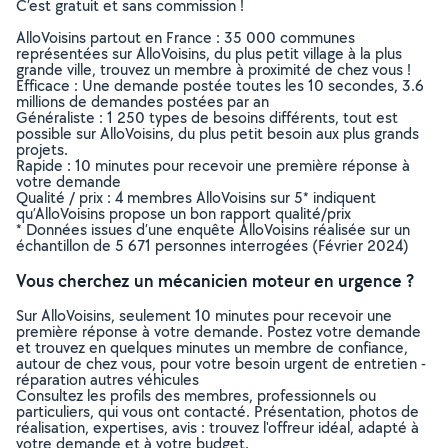
C’est gratuit et sans commission !
AlloVoisins partout en France : 35 000 communes
représentées sur AlloVoisins, du plus petit village à la plus
grande ville, trouvez un membre à proximité de chez vous !
Efficace : Une demande postée toutes les 10 secondes, 3.6
millions de demandes postées par an
Généraliste : 1 250 types de besoins différents, tout est
possible sur AlloVoisins, du plus petit besoin aux plus grands
projets.
Rapide : 10 minutes pour recevoir une première réponse à
votre demande
Qualité / prix : 4 membres AlloVoisins sur 5* indiquent
qu’AlloVoisins propose un bon rapport qualité/prix
* Données issues d’une enquête AlloVoisins réalisée sur un
échantillon de 5 671 personnes interrogées (Février 2024)
Vous cherchez un mécanicien moteur en urgence ?
Sur AlloVoisins, seulement 10 minutes pour recevoir une
première réponse à votre demande. Postez votre demande
et trouvez en quelques minutes un membre de confiance,
autour de chez vous, pour votre besoin urgent de entretien -
réparation autres véhicules
Consultez les profils des membres, professionnels ou
particuliers, qui vous ont contacté. Présentation, photos de
réalisation, expertises, avis : trouvez l'offreur idéal, adapté à
votre demande et à votre budget.