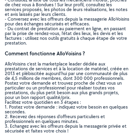
de chez vous à Bondues ! Sur leur profil, consultez les
services proposés, les photos de leurs réalisations, les notes
et avis laissés par leurs clients.
- Conversez avec les offreurs depuis la messagerie AlloVoisins
pour des échanges sécurisés et efficaces.
- Du contrat de prestation au paiement en ligne, en passant
par la prise de rendez-vous, l’état des lieux, les devis et les
factures : utilisez nos outils gratuits à chaque étape de votre
prestation.
Comment fonctionne AlloVoisins ?
AlloVoisins c’est la marketplace leader dédiée aux
prestations de services et à la location de matériel, créée en
2013 et plébiscitée aujourd’hui par une communauté de plus
de 4,5 millions de membres, dont 300 000 professionnels.
Postez votre demande et trouvez proche de chez vous un
particulier ou un professionnel pour réaliser toutes vos
prestations, du plus petit besoin aux plus grands projets,
pour un bon rapport qualité/prix.
Facilitez votre quotidien en 3 étapes :
1. Postez votre demande : indiquez votre besoin en quelques
secondes.
2. Recevez des réponses d’offreurs particuliers et
professionnels en quelques minutes.
3. Echangez avec les offreurs depuis la messagerie privée et
sécurisée et faites votre choix !