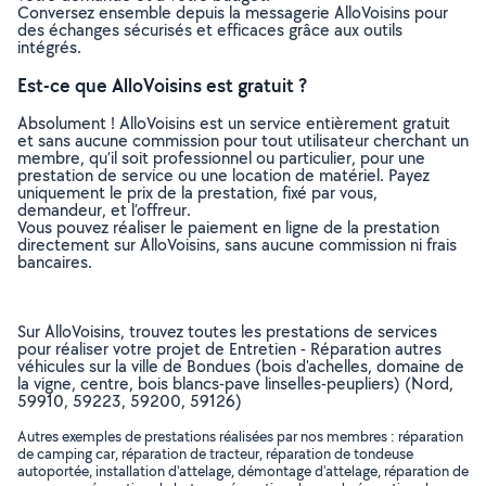
Conversez ensemble depuis la messagerie AlloVoisins pour
des échanges sécurisés et efficaces grâce aux outils
intégrés.
Est-ce que AlloVoisins est gratuit ?
Absolument ! AlloVoisins est un service entièrement gratuit
et sans aucune commission pour tout utilisateur cherchant un
membre, qu’il soit professionnel ou particulier, pour une
prestation de service ou une location de matériel. Payez
uniquement le prix de la prestation, fixé par vous,
demandeur, et l’offreur.
Vous pouvez réaliser le paiement en ligne de la prestation
directement sur AlloVoisins, sans aucune commission ni frais
bancaires.
Sur AlloVoisins, trouvez toutes les prestations de services
pour réaliser votre projet de Entretien - Réparation autres
véhicules sur la ville de Bondues (bois d'achelles, domaine de
la vigne, centre, bois blancs-pave linselles-peupliers) (Nord,
59910, 59223, 59200, 59126)
Autres exemples de prestations réalisées par nos membres : réparation
de camping car, réparation de tracteur, réparation de tondeuse
autoportée, installation d'attelage, démontage d'attelage, réparation de