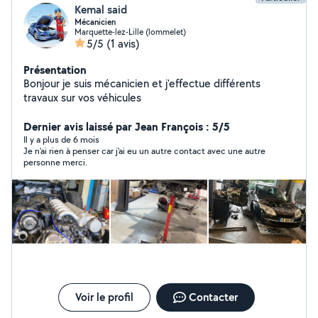
Kemal said
Mécanicien
Marquette-lez-Lille (lommelet)
5/5
(1 avis)
Présentation
Bonjour je suis mécanicien et j'effectue différents
travaux sur vos véhicules
Dernier avis laissé par Jean François : 5/5
Il y a plus de 6 mois
Je n'ai rien à penser car j'ai eu un autre contact avec une autre
personne merci.
Voir le profil
Contacter