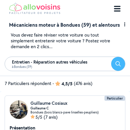
Mécaniciens moteur à Bondues (59) et alentours
Vous devez faire réviser votre voiture ou tout
simplement entretenir votre voiture ? Postez votre
demande en 2 clics...
Entretien - Réparation autres véhicules
Reche
à Bondues (59)
7 Particuliers répondent
-
4,5/5
(476 avis)
Particulier
Guillaume Cosiaux
Guillaume C
Bondues (bois blancs-pave linselles-peupliers)
5/5
(7 avis)
Présentation