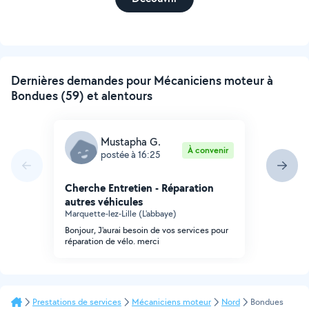
Dernières demandes pour Mécaniciens moteur à
Bondues (59) et alentours
Mustapha G.
À convenir
postée à 16:25
Cherche Entretien - Réparation
autres véhicules
Marquette-lez-Lille (L'abbaye)
Bonjour, J'aurai besoin de vos services pour
réparation de vélo. merci
Prestations de services
Mécaniciens moteur
Nord
Bondues