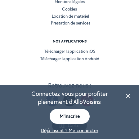
Mentions légales
Cookies
Location de matériel
Prestation de services
NOS APPLICATIONS
Télécharger l’application iOS
Télécharger l’application Android
Retrouvez-nous :
Connectez-vous pour profiter
pleinement d'AlloVoisins
M'inscrire
Version 25.5.3
Carte
Déjà inscrit ? Me connecter