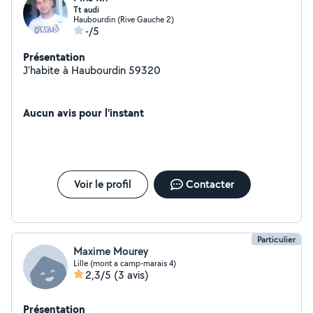
Tt audi
Haubourdin (Rive Gauche 2)
-/5
Présentation
J'habite à Haubourdin 59320
Aucun avis pour l'instant
Voir le profil
Contacter
Particulier
Maxime Mourey
Lille (mont a camp-marais 4)
2,3/5
(3 avis)
Présentation