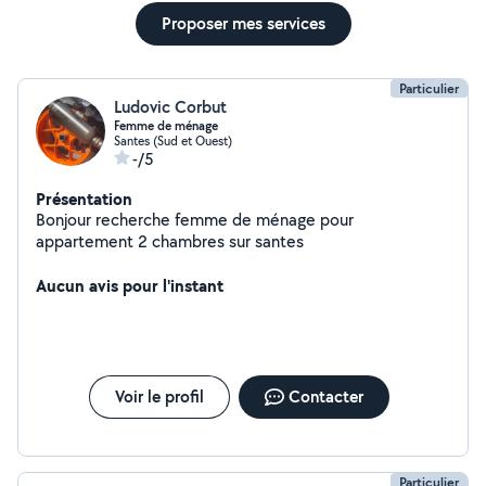
Proposer mes services
Particulier
Ludovic Corbut
Femme de ménage
Santes (Sud et Ouest)
-/5
Présentation
Bonjour recherche femme de ménage pour
appartement 2 chambres sur santes
Aucun avis pour l'instant
Voir le profil
Contacter
Particulier