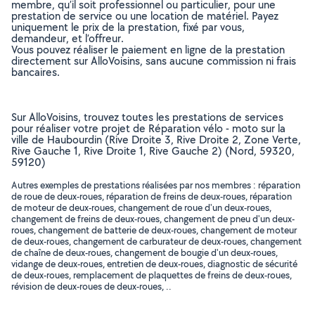
membre, qu’il soit professionnel ou particulier, pour une
prestation de service ou une location de matériel. Payez
uniquement le prix de la prestation, fixé par vous,
demandeur, et l’offreur.
Vous pouvez réaliser le paiement en ligne de la prestation
directement sur AlloVoisins, sans aucune commission ni frais
bancaires.
Sur AlloVoisins, trouvez toutes les prestations de services
pour réaliser votre projet de Réparation vélo - moto sur la
ville de Haubourdin (Rive Droite 3, Rive Droite 2, Zone Verte,
Rive Gauche 1, Rive Droite 1, Rive Gauche 2) (Nord, 59320,
59120)
Autres exemples de prestations réalisées par nos membres : réparation
de roue de deux-roues, réparation de freins de deux-roues, réparation
de moteur de deux-roues, changement de roue d'un deux-roues,
changement de freins de deux-roues, changement de pneu d'un deux-
roues, changement de batterie de deux-roues, changement de moteur
de deux-roues, changement de carburateur de deux-roues, changement
de chaîne de deux-roues, changement de bougie d'un deux-roues,
vidange de deux-roues, entretien de deux-roues, diagnostic de sécurité
de deux-roues, remplacement de plaquettes de freins de deux-roues,
révision de deux-roues de deux-roues, ..