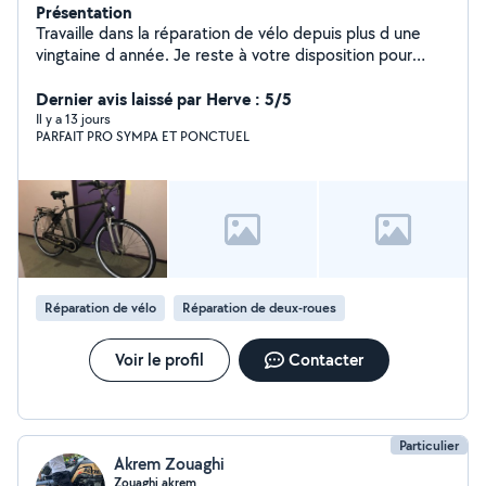
Présentation
Travaille dans la réparation de vélo depuis plus d une
vingtaine d année. Je reste à votre disposition pour
entretenir votre monture
Dernier avis laissé par Herve : 5/5
Il y a 13 jours
PARFAIT PRO SYMPA ET PONCTUEL
Réparation de vélo
Réparation de deux-roues
Voir le profil
Contacter
Particulier
Akrem Zouaghi
Zouaghi akrem