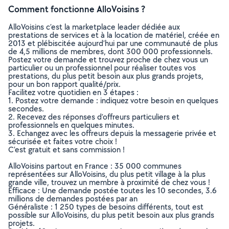
Comment fonctionne AlloVoisins ?
AlloVoisins c’est la marketplace leader dédiée aux
prestations de services et à la location de matériel, créée en
2013 et plébiscitée aujourd’hui par une communauté de plus
de 4,5 millions de membres, dont 300 000 professionnels.
Postez votre demande et trouvez proche de chez vous un
particulier ou un professionnel pour réaliser toutes vos
prestations, du plus petit besoin aux plus grands projets,
pour un bon rapport qualité/prix.
Facilitez votre quotidien en 3 étapes :
1. Postez votre demande : indiquez votre besoin en quelques
secondes.
2. Recevez des réponses d’offreurs particuliers et
professionnels en quelques minutes.
3. Echangez avec les offreurs depuis la messagerie privée et
sécurisée et faites votre choix !
C’est gratuit et sans commission !
AlloVoisins partout en France : 35 000 communes
représentées sur AlloVoisins, du plus petit village à la plus
grande ville, trouvez un membre à proximité de chez vous !
Efficace : Une demande postée toutes les 10 secondes, 3.6
millions de demandes postées par an
Généraliste : 1 250 types de besoins différents, tout est
possible sur AlloVoisins, du plus petit besoin aux plus grands
projets.