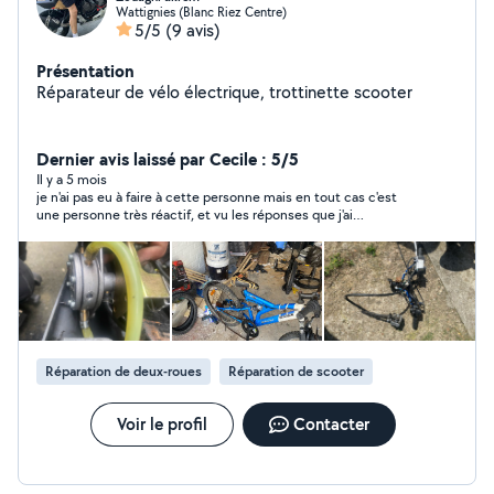
Wattignies (Blanc Riez Centre)
5/5
(9 avis)
Présentation
Réparateur de vélo électrique, trottinette scooter
Dernier avis laissé par Cecile : 5/5
Il y a 5 mois
je n'ai pas eu à faire à cette personne mais en tout cas c'est
une personne très réactif, et vu les réponses que j'ai
échangées par message c'est une personne qui connaît son
travail.
Réparation de deux-roues
Réparation de scooter
Voir le profil
Contacter