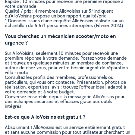
Rapide : 10 minutes pour recevoir une première réponse à
votre demande
Qualité / prix : 4 membres AlloVoisins sur 5* indiquent
qu’AlloVoisins propose un bon rapport qualité/prix
* Données issues d’une enquête AlloVoisins réalisée sur un
échantillon de 5 671 personnes interrogées (Février 2024)
Vous cherchez un mécanicien scooter/moto en
urgence ?
Sur AlloVoisins, seulement 10 minutes pour recevoir une
première réponse à votre demande. Postez votre demande
et trouvez en quelques minutes un membre de confiance,
autour de chez vous, pour votre besoin urgent de réparation
vélo - moto
Consultez les profils des membres, professionnels ou
particuliers, qui vous ont contacté. Présentation, photos de
réalisation, expertises, avis : trouvez l'offreur idéal, adapté à
votre demande et à votre budget.
Conversez ensemble depuis la messagerie AlloVoisins pour
des échanges sécurisés et efficaces grâce aux outils
intégrés.
Est-ce que AlloVoisins est gratuit ?
Absolument ! AlloVoisins est un service entièrement gratuit
et sans aucune commission pour tout utilisateur cherchant un