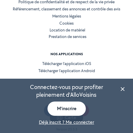
Politique de confidentialité et de respect de la vie privée
Référencement, classement des annonces et contrôle des avis
Mentions légales
Cookies
Location de matériel
Prestation de services
NOS APPLICATIONS
Télécharger l’application iOS
Télécharger l’application Android
Connectez-vous pour profiter
pleinement d'AlloVoisins
Retrouvez-nous :
M'inscrire
Carte
Déjà inscrit ? Me connecter
Version 25.5.3