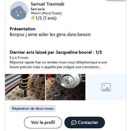
Samuel Trawinski
Sam es la
Wavrin (Nord Ouest)
1/5
(1 avis)
Présentation
Bonjour j aime aider les gens dans besoin
Dernier avis laissé par Jacqueline bourel : 1/5
Il y a 3 mois
Réponse rapide fixe un rendez-vous vous téléphonique à une
heure précise mais n appelle pas malgré une connexion
dommage
Réparation de deux-roues
Voir le profil
Contacter