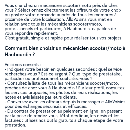
Vous cherchez un mécanicien scooter/moto près de chez
vous ? Sélectionnez directement les offreurs de votre choix
ou postez votre demande auprès de tous les membres à
proximité de votre localisation. AlloVoisins vous met en
relation avec tous les mécaniciens scooter/moto,
professionnels et particuliers, à Haubourdin, capables de
vous répondre rapidement.
C’est gratuit, simple et rapide pour réaliser tous vos projets !
Comment bien choisir un mécanicien scooter/moto à
Haubourdin ?
Voici nos conseils :
- Indiquez votre besoin en quelques secondes : quel service
recherchez-vous ? Est-ce urgent ? Quel type de prestataire,
particulier ou professionnel, souhaitez-vous ?
- Consultez la liste de tous les mécaniciens scooter/moto,
proches de chez vous à Haubourdin ! Sur leur profil, consultez
les services proposés, les photos de leurs réalisations, les
notes et avis laissés par leurs clients.
- Conversez avec les offreurs depuis la messagerie AlloVoisins
pour des échanges sécurisés et efficaces.
- Du contrat de prestation au paiement en ligne, en passant
par la prise de rendez-vous, l’état des lieux, les devis et les
factures : utilisez nos outils gratuits à chaque étape de votre
prestation.