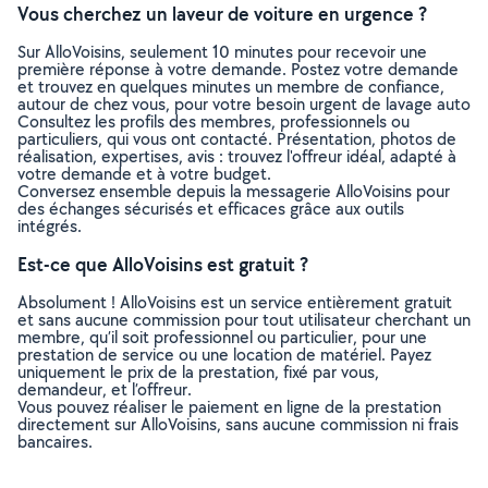
Vous cherchez un laveur de voiture en urgence ?
Sur AlloVoisins, seulement 10 minutes pour recevoir une
première réponse à votre demande. Postez votre demande
et trouvez en quelques minutes un membre de confiance,
autour de chez vous, pour votre besoin urgent de lavage auto
Consultez les profils des membres, professionnels ou
particuliers, qui vous ont contacté. Présentation, photos de
réalisation, expertises, avis : trouvez l'offreur idéal, adapté à
votre demande et à votre budget.
Conversez ensemble depuis la messagerie AlloVoisins pour
des échanges sécurisés et efficaces grâce aux outils
intégrés.
Est-ce que AlloVoisins est gratuit ?
Absolument ! AlloVoisins est un service entièrement gratuit
et sans aucune commission pour tout utilisateur cherchant un
membre, qu’il soit professionnel ou particulier, pour une
prestation de service ou une location de matériel. Payez
uniquement le prix de la prestation, fixé par vous,
demandeur, et l’offreur.
Vous pouvez réaliser le paiement en ligne de la prestation
directement sur AlloVoisins, sans aucune commission ni frais
bancaires.