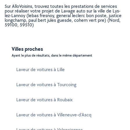
Sur AlloVoisins, trouvez toutes les prestations de services
pour réaliser votre projet de Lavage auto sur la ville de Lys-
lez-Lannoy (lebas fresnoy, general leclerc bon poste, justice
longchamp, paul bert jules guesde, cohem vert pre) (Nord,
59100, 59510)
Villes proches
Ayant le plus de résultats, dans le même département
Laveur de voitures à Lille
Laveur de voitures à Tourcoing
Laveur de voitures à Roubaix
Laveur de voitures à Villeneuve-d'Ascq
Laveur de voitures à Valenciennes