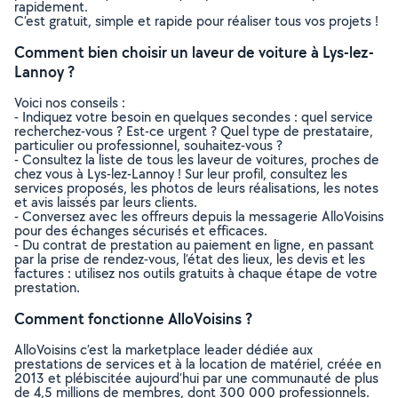
rapidement.
C’est gratuit, simple et rapide pour réaliser tous vos projets !
Comment bien choisir un laveur de voiture à Lys-lez-
Lannoy ?
Voici nos conseils :
- Indiquez votre besoin en quelques secondes : quel service
recherchez-vous ? Est-ce urgent ? Quel type de prestataire,
particulier ou professionnel, souhaitez-vous ?
- Consultez la liste de tous les laveur de voitures, proches de
chez vous à Lys-lez-Lannoy ! Sur leur profil, consultez les
services proposés, les photos de leurs réalisations, les notes
et avis laissés par leurs clients.
- Conversez avec les offreurs depuis la messagerie AlloVoisins
pour des échanges sécurisés et efficaces.
- Du contrat de prestation au paiement en ligne, en passant
par la prise de rendez-vous, l’état des lieux, les devis et les
factures : utilisez nos outils gratuits à chaque étape de votre
prestation.
Comment fonctionne AlloVoisins ?
AlloVoisins c’est la marketplace leader dédiée aux
prestations de services et à la location de matériel, créée en
2013 et plébiscitée aujourd’hui par une communauté de plus
de 4,5 millions de membres, dont 300 000 professionnels.