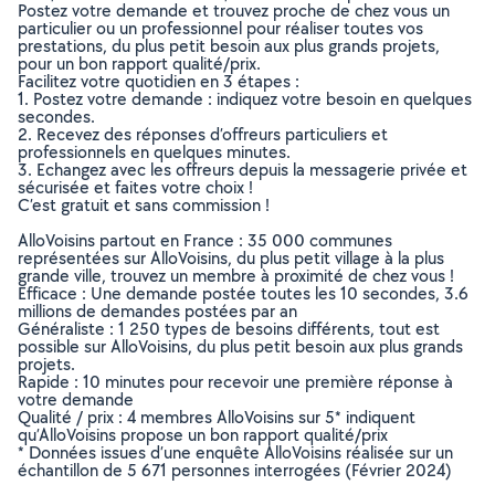
Postez votre demande et trouvez proche de chez vous un
particulier ou un professionnel pour réaliser toutes vos
prestations, du plus petit besoin aux plus grands projets,
pour un bon rapport qualité/prix.
Facilitez votre quotidien en 3 étapes :
1. Postez votre demande : indiquez votre besoin en quelques
secondes.
2. Recevez des réponses d’offreurs particuliers et
professionnels en quelques minutes.
3. Echangez avec les offreurs depuis la messagerie privée et
sécurisée et faites votre choix !
C’est gratuit et sans commission !
AlloVoisins partout en France : 35 000 communes
représentées sur AlloVoisins, du plus petit village à la plus
grande ville, trouvez un membre à proximité de chez vous !
Efficace : Une demande postée toutes les 10 secondes, 3.6
millions de demandes postées par an
Généraliste : 1 250 types de besoins différents, tout est
possible sur AlloVoisins, du plus petit besoin aux plus grands
projets.
Rapide : 10 minutes pour recevoir une première réponse à
votre demande
Qualité / prix : 4 membres AlloVoisins sur 5* indiquent
qu’AlloVoisins propose un bon rapport qualité/prix
* Données issues d’une enquête AlloVoisins réalisée sur un
échantillon de 5 671 personnes interrogées (Février 2024)