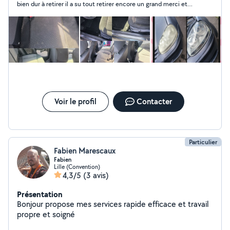
bien dur à retirer il a su tout retirer encore un grand merci et
c'est avec plaisir que je le recommande
Voir le profil
Contacter
Particulier
Fabien Marescaux
Fabien
Lille (Convention)
4,3/5
(3 avis)
Présentation
Bonjour propose mes services rapide efficace et travail
propre et soigné