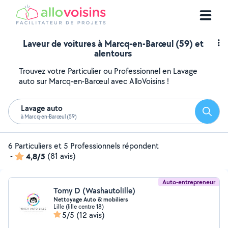
Laveur de voitures à Marcq-en-Barœul (59) et
alentours
Trouvez votre Particulier ou Professionnel en Lavage
auto sur Marcq-en-Barœul avec AlloVoisins !
Lavage auto
Reche
à Marcq-en-Barœul (59)
6 Particuliers et 5 Professionnels répondent
-
4,8/5
(81 avis)
Auto-entrepreneur
Tomy D (Washautolille)
Nettoyage Auto & mobiliers ️
Lille (lille centre 18)
5/5
(12 avis)