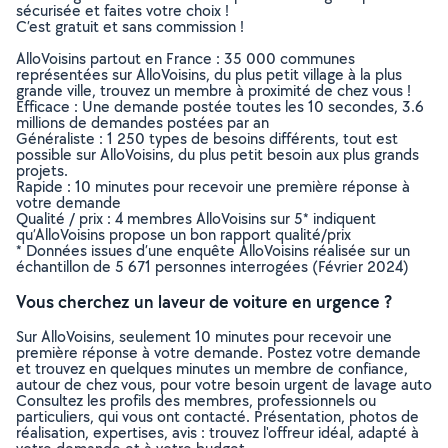
sécurisée et faites votre choix !
C’est gratuit et sans commission !
AlloVoisins partout en France : 35 000 communes
représentées sur AlloVoisins, du plus petit village à la plus
grande ville, trouvez un membre à proximité de chez vous !
Efficace : Une demande postée toutes les 10 secondes, 3.6
millions de demandes postées par an
Généraliste : 1 250 types de besoins différents, tout est
possible sur AlloVoisins, du plus petit besoin aux plus grands
projets.
Rapide : 10 minutes pour recevoir une première réponse à
votre demande
Qualité / prix : 4 membres AlloVoisins sur 5* indiquent
qu’AlloVoisins propose un bon rapport qualité/prix
* Données issues d’une enquête AlloVoisins réalisée sur un
échantillon de 5 671 personnes interrogées (Février 2024)
Vous cherchez un laveur de voiture en urgence ?
Sur AlloVoisins, seulement 10 minutes pour recevoir une
première réponse à votre demande. Postez votre demande
et trouvez en quelques minutes un membre de confiance,
autour de chez vous, pour votre besoin urgent de lavage auto
Consultez les profils des membres, professionnels ou
particuliers, qui vous ont contacté. Présentation, photos de
réalisation, expertises, avis : trouvez l'offreur idéal, adapté à