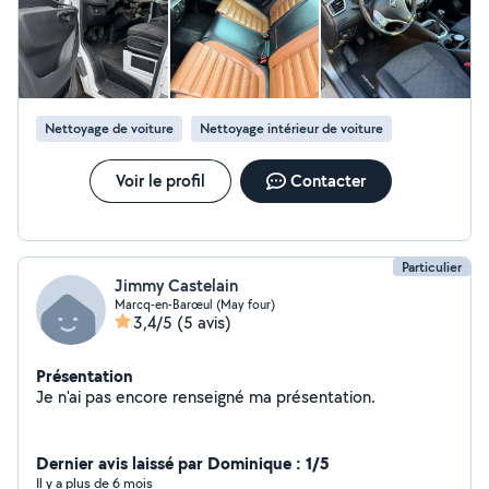
Nettoyage de voiture
Nettoyage intérieur de voiture
Voir le profil
Contacter
Particulier
Jimmy Castelain
Marcq-en-Barœul (May four)
3,4/5
(5 avis)
Présentation
Je n'ai pas encore renseigné ma présentation.
Dernier avis laissé par Dominique : 1/5
Il y a plus de 6 mois