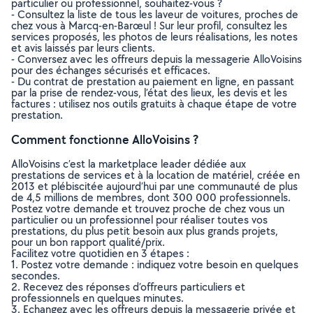
particulier ou professionnel, souhaitez-vous ?
- Consultez la liste de tous les laveur de voitures, proches de
chez vous à Marcq-en-Barœul ! Sur leur profil, consultez les
services proposés, les photos de leurs réalisations, les notes
et avis laissés par leurs clients.
- Conversez avec les offreurs depuis la messagerie AlloVoisins
pour des échanges sécurisés et efficaces.
- Du contrat de prestation au paiement en ligne, en passant
par la prise de rendez-vous, l’état des lieux, les devis et les
factures : utilisez nos outils gratuits à chaque étape de votre
prestation.
Comment fonctionne AlloVoisins ?
AlloVoisins c’est la marketplace leader dédiée aux
prestations de services et à la location de matériel, créée en
2013 et plébiscitée aujourd’hui par une communauté de plus
de 4,5 millions de membres, dont 300 000 professionnels.
Postez votre demande et trouvez proche de chez vous un
particulier ou un professionnel pour réaliser toutes vos
prestations, du plus petit besoin aux plus grands projets,
pour un bon rapport qualité/prix.
Facilitez votre quotidien en 3 étapes :
1. Postez votre demande : indiquez votre besoin en quelques
secondes.
2. Recevez des réponses d’offreurs particuliers et
professionnels en quelques minutes.
3. Echangez avec les offreurs depuis la messagerie privée et