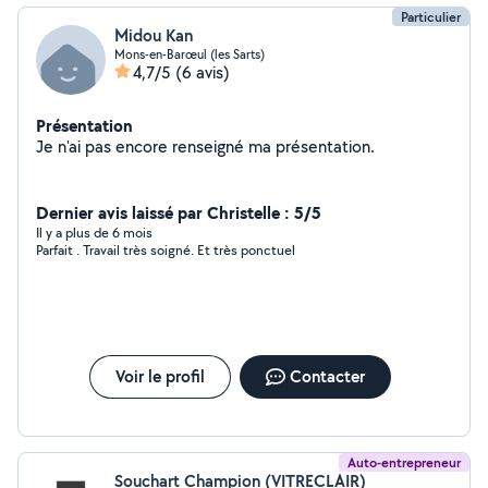
Particulier
Midou Kan
Mons-en-Barœul (les Sarts)
4,7/5
(6 avis)
Présentation
Je n'ai pas encore renseigné ma présentation.
Dernier avis laissé par Christelle : 5/5
Il y a plus de 6 mois
Parfait . Travail très soigné. Et très ponctuel
Voir le profil
Contacter
Auto-entrepreneur
Souchart Champion (VITRECLAIR)