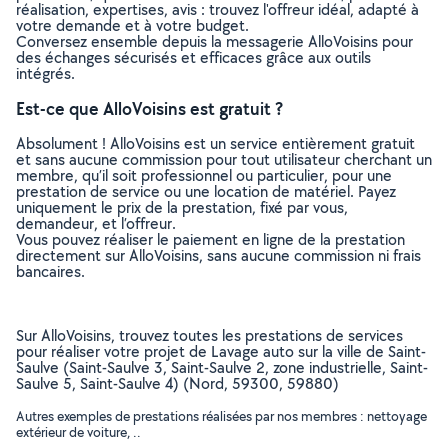
réalisation, expertises, avis : trouvez l'offreur idéal, adapté à
votre demande et à votre budget.
Conversez ensemble depuis la messagerie AlloVoisins pour
des échanges sécurisés et efficaces grâce aux outils
intégrés.
Est-ce que AlloVoisins est gratuit ?
Absolument ! AlloVoisins est un service entièrement gratuit
et sans aucune commission pour tout utilisateur cherchant un
membre, qu’il soit professionnel ou particulier, pour une
prestation de service ou une location de matériel. Payez
uniquement le prix de la prestation, fixé par vous,
demandeur, et l’offreur.
Vous pouvez réaliser le paiement en ligne de la prestation
directement sur AlloVoisins, sans aucune commission ni frais
bancaires.
Sur AlloVoisins, trouvez toutes les prestations de services
pour réaliser votre projet de Lavage auto sur la ville de Saint-
Saulve (Saint-Saulve 3, Saint-Saulve 2, zone industrielle, Saint-
Saulve 5, Saint-Saulve 4) (Nord, 59300, 59880)
Autres exemples de prestations réalisées par nos membres : nettoyage
extérieur de voiture, ..