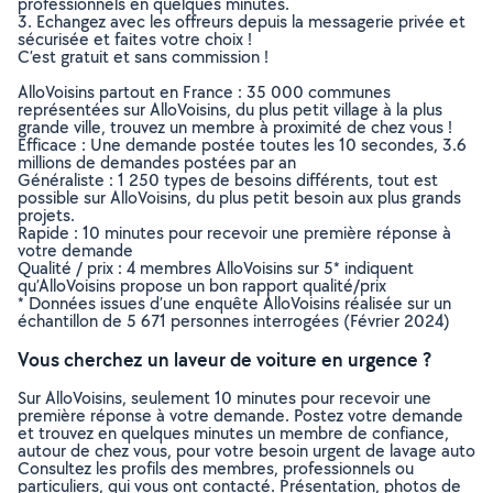
professionnels en quelques minutes.
3. Echangez avec les offreurs depuis la messagerie privée et
sécurisée et faites votre choix !
C’est gratuit et sans commission !
AlloVoisins partout en France : 35 000 communes
représentées sur AlloVoisins, du plus petit village à la plus
grande ville, trouvez un membre à proximité de chez vous !
Efficace : Une demande postée toutes les 10 secondes, 3.6
millions de demandes postées par an
Généraliste : 1 250 types de besoins différents, tout est
possible sur AlloVoisins, du plus petit besoin aux plus grands
projets.
Rapide : 10 minutes pour recevoir une première réponse à
votre demande
Qualité / prix : 4 membres AlloVoisins sur 5* indiquent
qu’AlloVoisins propose un bon rapport qualité/prix
* Données issues d’une enquête AlloVoisins réalisée sur un
échantillon de 5 671 personnes interrogées (Février 2024)
Vous cherchez un laveur de voiture en urgence ?
Sur AlloVoisins, seulement 10 minutes pour recevoir une
première réponse à votre demande. Postez votre demande
et trouvez en quelques minutes un membre de confiance,
autour de chez vous, pour votre besoin urgent de lavage auto
Consultez les profils des membres, professionnels ou
particuliers, qui vous ont contacté. Présentation, photos de