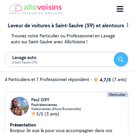
Laveur de voitures à Saint-Saulve (59) et alentours
Trouvez votre Particulier ou Professionnel en Lavage
auto sur Saint-Saulve avec AlloVoisins !
Lavage auto
Reche
à Saint-Saulve (59)
4 Particuliers et 1 Professionnel répondent
-
4,7/5
(7 avis)
Particulier
Paul GRY
Paulvalenciennes
Valenciennes (Mons-Romainville)
5/5
(3 avis)
Présentation
Bonjour Je suis là pour vous accompagner dans vos