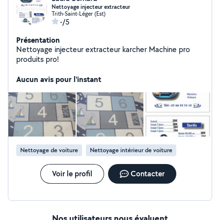
Nettoyage injecteur extracteur
Trith-Saint-Léger (Est)
-/5
Présentation
Nettoyage injecteur extracteur karcher Machine pro
produits pro!
Aucun avis pour l'instant
Nettoyage de voiture
Nettoyage intérieur de voiture
Voir le profil
Contacter
Nos utilisateurs nous évaluent