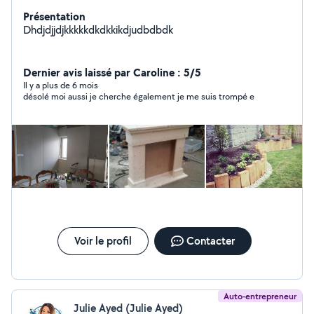
Présentation
Dhdjdjjdjkkkkkdkdkkikdjudbdbdk
Dernier avis laissé par Caroline : 5/5
Il y a plus de 6 mois
désolé moi aussi je cherche également je me suis trompé e
Voir le profil
Contacter
Auto-entrepreneur
Julie Ayed (Julie Ayed)