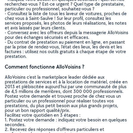
recherchez-vous ? Est-ce urgent ? Quel type de prestataire,
particulier ou professionnel, souhaitez-vous ?
- Consultez la liste de tous les laveur de voitures, proches de
chez vous à Saint-Saulve ! Sur leur profil, consultez les
services proposés, les photos de leurs réalisations, les notes
et avis laissés par leurs clients.
- Conversez avec les offreurs depuis la messagerie AlloVoisins
pour des échanges sécurisés et efficaces.
- Du contrat de prestation au paiement en ligne, en passant
par la prise de rendez-vous, l’état des lieux, les devis et les
factures : utilisez nos outils gratuits à chaque étape de votre
prestation.
Comment fonctionne AlloVoisins ?
AlloVoisins c’est la marketplace leader dédiée aux
prestations de services et à la location de matériel, créée en
2013 et plébiscitée aujourd’hui par une communauté de plus
de 4,5 millions de membres, dont 300 000 professionnels.
Postez votre demande et trouvez proche de chez vous un
particulier ou un professionnel pour réaliser toutes vos
prestations, du plus petit besoin aux plus grands projets,
pour un bon rapport qualité/prix.
Facilitez votre quotidien en 3 étapes :
1. Postez votre demande : indiquez votre besoin en quelques
secondes.
2. Recevez des réponses d’offreurs particuliers et