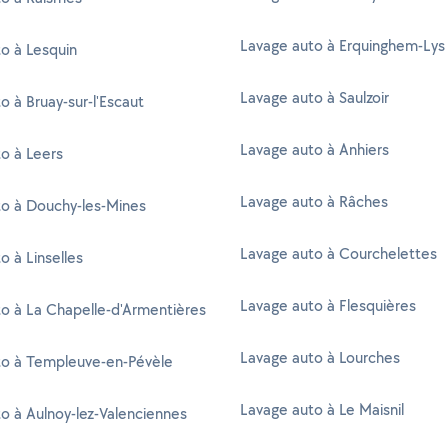
Lavage auto à Erquinghem-Lys
o à Lesquin
Lavage auto à Saulzoir
o à Bruay-sur-l'Escaut
Lavage auto à Anhiers
o à Leers
Lavage auto à Râches
o à Douchy-les-Mines
Lavage auto à Courchelettes
o à Linselles
Lavage auto à Flesquières
o à La Chapelle-d'Armentières
Lavage auto à Lourches
to à Templeuve-en-Pévèle
Lavage auto à Le Maisnil
o à Aulnoy-lez-Valenciennes