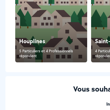
Houplines
Saint
5 Particuliers et 4 Professionnels
4 Particu
répondent
réponde
Vous souha
I