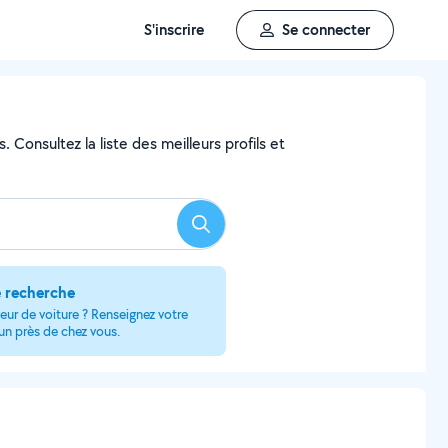
S'inscrire
Se connecter
 Consultez la liste des meilleurs profils et
Rechercher
e recherche
eur de voiture ? Renseignez votre
 un près de chez vous.