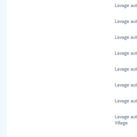
Lavage au
Lavage aut
Lavage aut
Lavage au
Lavage aut
Lavage aut
Lavage aut
Lavage au
Village