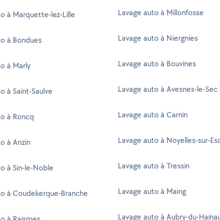
Lavage auto à Millonfosse
o à Marquette-lez-Lille
Lavage auto à Niergnies
to à Bondues
Lavage auto à Bouvines
o à Marly
Lavage auto à Avesnes-le-Sec
o à Saint-Saulve
Lavage auto à Carnin
to à Roncq
Lavage auto à Noyelles-sur-Es
o à Anzin
Lavage auto à Tressin
o à Sin-le-Noble
Lavage auto à Maing
to à Coudekerque-Branche
Lavage auto à Aubry-du-Haina
to à Raismes