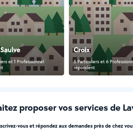
-Saulve
Croix
liers et 1 Professionnel
5 Particuliers et 6 Profession
nt
répondent
itez proposer vos services de La
nscrivez-vous et répondez aux demandes près de chez vous