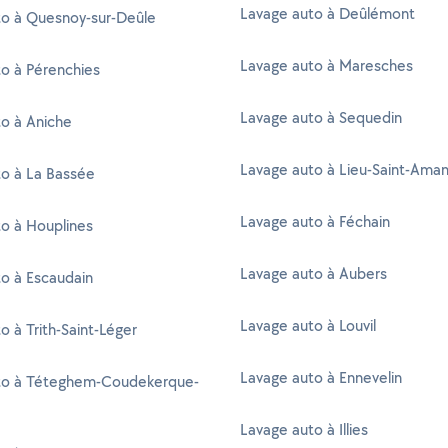
Lavage auto à Deûlémont
to à Quesnoy-sur-Deûle
Lavage auto à Maresches
o à Pérenchies
Lavage auto à Sequedin
o à Aniche
Lavage auto à Lieu-Saint-Ama
to à La Bassée
Lavage auto à Féchain
o à Houplines
Lavage auto à Aubers
o à Escaudain
Lavage auto à Louvil
o à Trith-Saint-Léger
Lavage auto à Ennevelin
to à Téteghem-Coudekerque-
Lavage auto à Illies