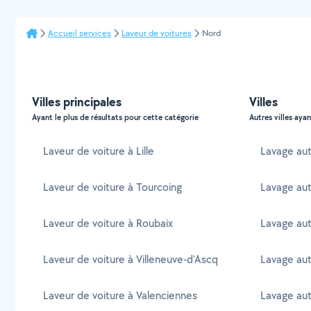
Accueil services
Laveur de voitures
Nord
Villes principales
Villes
Ayant le plus de résultats pour cette catégorie
Autres villes ayan
Laveur de voiture à Lille
Lavage au
Laveur de voiture à Tourcoing
Lavage aut
Laveur de voiture à Roubaix
Lavage aut
Laveur de voiture à Villeneuve-d'Ascq
Lavage aut
Laveur de voiture à Valenciennes
Lavage auto