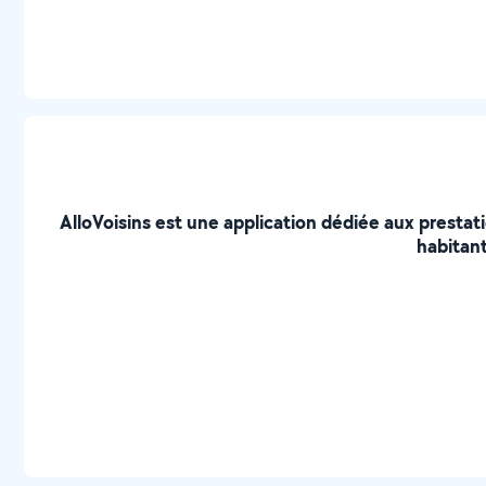
AlloVoisins est une application dédiée aux prestat
habitant