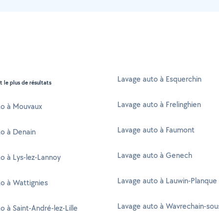
Lavage auto à Esquerchin
t le plus de résultats
Lavage auto à Frelinghien
to à Mouvaux
Lavage auto à Faumont
o à Denain
Lavage auto à Genech
o à Lys-lez-Lannoy
Lavage auto à Lauwin-Planque
o à Wattignies
Lavage auto à Wavrechain-sou
 à Saint-André-lez-Lille