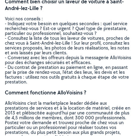
Comment bien choisir un laveur de voiture à Saint-
André-lez-Lille ?
Voici nos conseils :
- Indiquez votre besoin en quelques secondes : quel service
recherchez-vous ? Est-ce urgent ? Quel type de prestataire,
particulier ou professionnel, souhaitez-vous ?
- Consultez la liste de tous les laveur de voitures, proches de
chez vous à Saint-André-lez-Lille ! Sur leur profil, consultez les
services proposés, les photos de leurs réalisations, les notes
et avis laissés par leurs clients.
- Conversez avec les offreurs depuis la messagerie AlloVoisins
pour des échanges sécurisés et efficaces.
- Du contrat de prestation au paiement en ligne, en passant
par la prise de rendez-vous, l’état des lieux, les devis et les
factures : utilisez nos outils gratuits à chaque étape de votre
prestation.
Comment fonctionne AlloVoisins ?
AlloVoisins c’est la marketplace leader dédiée aux
prestations de services et à la location de matériel, créée en
2013 et plébiscitée aujourd’hui par une communauté de plus
de 4,5 millions de membres, dont 300 000 professionnels.
Postez votre demande et trouvez proche de chez vous un
particulier ou un professionnel pour réaliser toutes vos
prestations, du plus petit besoin aux plus grands projets,