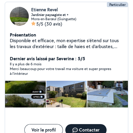
Particulier
Etienne Revel
Jardinier paysagiste et +
Mons-en-Barœul (Guinguette)
5/5
(30 avis)
Présentation
Disponible et efficace, mon expertise s'étend sur tous
les travaux d'extérieur : taille de haies et d'arbustes,
débroussaillage, tonte, élagage et nettoyage à haute
pression. Je suis associé à une entreprise de jardinage,
Dernier avis laissé par Severine : 5/5
ce qui me permet d'avoir du matériel de professionnel.
Il y a plus de 6 mois
Merci beaucoup pour votre travail ma voiture et super propres
N'hésitez pas à me contacter par la messagerie
à l’intérieur
allovoisins ou téléphone, affiché sur mon profil. Merci de
me joindre des photos et le plus d'informations
possible. Aussi, je peux me déplacer pour faire des
devis.
Voir le profil
Contacter