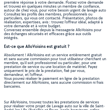
première réponse à votre demande. Postez votre demande
et trouvez en quelques minutes un membre de confiance,
autour de chez vous, pour votre besoin urgent de lavage auto
Consultez les profils des membres, professionnels ou
particuliers, qui vous ont contacté. Présentation, photos de
réalisation, expertises, avis : trouvez l'offreur idéal, adapté à
votre demande et à votre budget.
Conversez ensemble depuis la messagerie AlloVoisins pour
des échanges sécurisés et efficaces grâce aux outils
intégrés.
Est-ce que AlloVoisins est gratuit ?
Absolument ! AlloVoisins est un service entièrement gratuit
et sans aucune commission pour tout utilisateur cherchant un
membre, qu’il soit professionnel ou particulier, pour une
prestation de service ou une location de matériel. Payez
uniquement le prix de la prestation, fixé par vous,
demandeur, et l’offreur.
Vous pouvez réaliser le paiement en ligne de la prestation
directement sur AlloVoisins, sans aucune commission ni frais
bancaires.
Sur AlloVoisins, trouvez toutes les prestations de services
pour réaliser votre projet de Lavage auto sur la ville de Saint-
André-lez-Lille (Batailles et fleurs, ecole-beguinage, eglise-