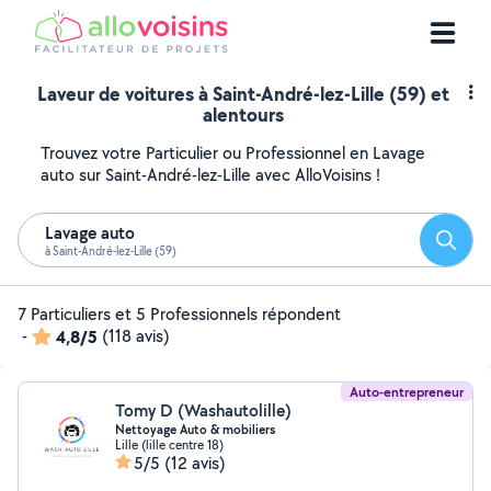
Laveur de voitures à Saint-André-lez-Lille (59) et
alentours
Trouvez votre Particulier ou Professionnel en Lavage
auto sur Saint-André-lez-Lille avec AlloVoisins !
Lavage auto
Reche
à Saint-André-lez-Lille (59)
7 Particuliers et 5 Professionnels répondent
-
4,8/5
(118 avis)
Auto-entrepreneur
Tomy D (Washautolille)
Nettoyage Auto & mobiliers ️
Lille (lille centre 18)
5/5
(12 avis)