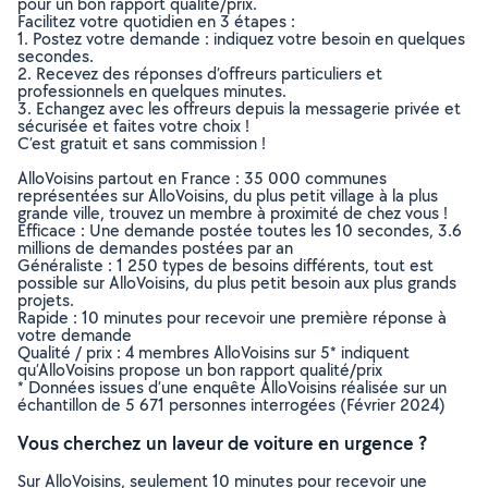
pour un bon rapport qualité/prix.
Facilitez votre quotidien en 3 étapes :
1. Postez votre demande : indiquez votre besoin en quelques
secondes.
2. Recevez des réponses d’offreurs particuliers et
professionnels en quelques minutes.
3. Echangez avec les offreurs depuis la messagerie privée et
sécurisée et faites votre choix !
C’est gratuit et sans commission !
AlloVoisins partout en France : 35 000 communes
représentées sur AlloVoisins, du plus petit village à la plus
grande ville, trouvez un membre à proximité de chez vous !
Efficace : Une demande postée toutes les 10 secondes, 3.6
millions de demandes postées par an
Généraliste : 1 250 types de besoins différents, tout est
possible sur AlloVoisins, du plus petit besoin aux plus grands
projets.
Rapide : 10 minutes pour recevoir une première réponse à
votre demande
Qualité / prix : 4 membres AlloVoisins sur 5* indiquent
qu’AlloVoisins propose un bon rapport qualité/prix
* Données issues d’une enquête AlloVoisins réalisée sur un
échantillon de 5 671 personnes interrogées (Février 2024)
Vous cherchez un laveur de voiture en urgence ?
Sur AlloVoisins, seulement 10 minutes pour recevoir une