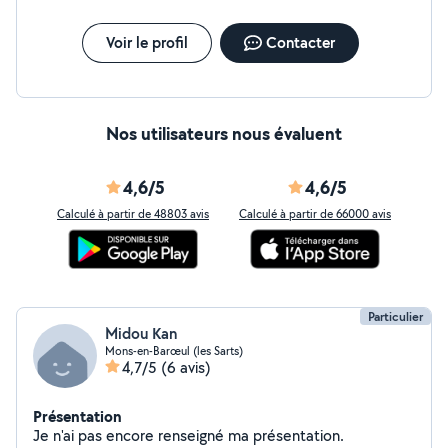
personnes (lecture, jeux, activités, promenades) pour
divertir mais aussi stimuler leurs facultés intellectuelles,
motrices et sensorielles.
Voir le profil
Contacter
Nos utilisateurs nous évaluent
4,6/5
4,6/5
Calculé à partir de 48803 avis
Calculé à partir de 66000 avis
Particulier
Midou Kan
Mons-en-Barœul (les Sarts)
4,7/5
(6 avis)
Présentation
Je n'ai pas encore renseigné ma présentation.