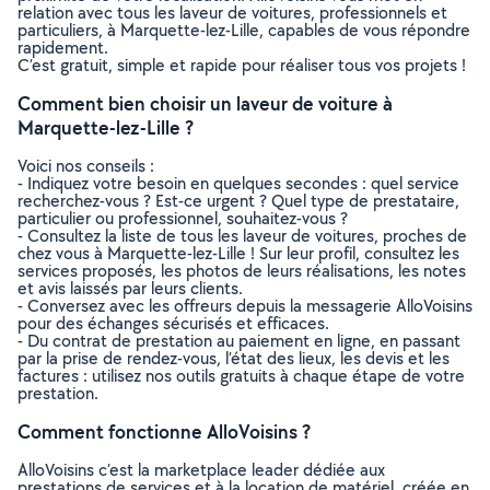
relation avec tous les laveur de voitures, professionnels et
particuliers, à Marquette-lez-Lille, capables de vous répondre
rapidement.
C’est gratuit, simple et rapide pour réaliser tous vos projets !
Comment bien choisir un laveur de voiture à
Marquette-lez-Lille ?
Voici nos conseils :
- Indiquez votre besoin en quelques secondes : quel service
recherchez-vous ? Est-ce urgent ? Quel type de prestataire,
particulier ou professionnel, souhaitez-vous ?
- Consultez la liste de tous les laveur de voitures, proches de
chez vous à Marquette-lez-Lille ! Sur leur profil, consultez les
services proposés, les photos de leurs réalisations, les notes
et avis laissés par leurs clients.
- Conversez avec les offreurs depuis la messagerie AlloVoisins
pour des échanges sécurisés et efficaces.
- Du contrat de prestation au paiement en ligne, en passant
par la prise de rendez-vous, l’état des lieux, les devis et les
factures : utilisez nos outils gratuits à chaque étape de votre
prestation.
Comment fonctionne AlloVoisins ?
AlloVoisins c’est la marketplace leader dédiée aux
prestations de services et à la location de matériel, créée en