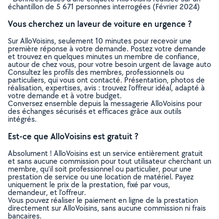
échantillon de 5 671 personnes interrogées (Février 2024)
Vous cherchez un laveur de voiture en urgence ?
Sur AlloVoisins, seulement 10 minutes pour recevoir une
première réponse à votre demande. Postez votre demande
et trouvez en quelques minutes un membre de confiance,
autour de chez vous, pour votre besoin urgent de lavage auto
Consultez les profils des membres, professionnels ou
particuliers, qui vous ont contacté. Présentation, photos de
réalisation, expertises, avis : trouvez l'offreur idéal, adapté à
votre demande et à votre budget.
Conversez ensemble depuis la messagerie AlloVoisins pour
des échanges sécurisés et efficaces grâce aux outils
intégrés.
Est-ce que AlloVoisins est gratuit ?
Absolument ! AlloVoisins est un service entièrement gratuit
et sans aucune commission pour tout utilisateur cherchant un
membre, qu’il soit professionnel ou particulier, pour une
prestation de service ou une location de matériel. Payez
uniquement le prix de la prestation, fixé par vous,
demandeur, et l’offreur.
Vous pouvez réaliser le paiement en ligne de la prestation
directement sur AlloVoisins, sans aucune commission ni frais
bancaires.