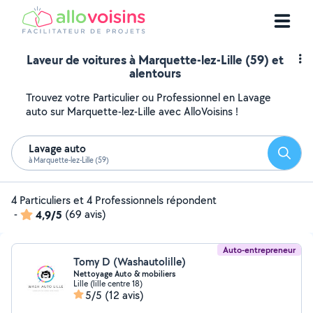
Laveur de voitures à Marquette-lez-Lille (59) et
alentours
Trouvez votre Particulier ou Professionnel en Lavage
auto sur Marquette-lez-Lille avec AlloVoisins !
Lavage auto
Reche
à Marquette-lez-Lille (59)
4 Particuliers et 4 Professionnels répondent
-
4,9/5
(69 avis)
Auto-entrepreneur
Tomy D (Washautolille)
Nettoyage Auto & mobiliers ️
Lille (lille centre 18)
5/5
(12 avis)