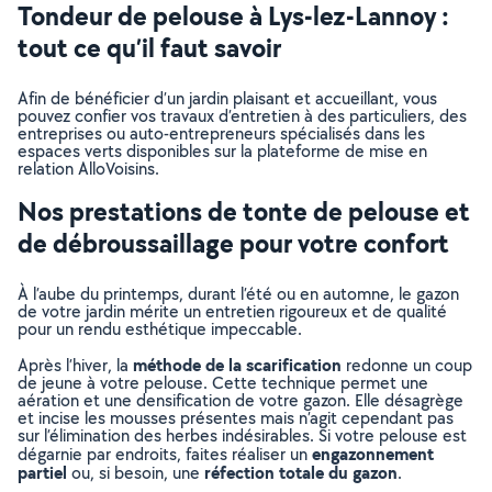
Tondeur de pelouse à Lys-lez-Lannoy :
tout ce qu’il faut savoir
Afin de bénéficier d’un jardin plaisant et accueillant, vous
pouvez confier vos travaux d’entretien à des particuliers, des
entreprises ou auto-entrepreneurs spécialisés dans les
espaces verts disponibles sur la plateforme de mise en
relation AlloVoisins.
Nos prestations de tonte de pelouse et
de débroussaillage pour votre confort
À l’aube du printemps, durant l’été ou en automne, le gazon
de votre jardin mérite un entretien rigoureux et de qualité
pour un rendu esthétique impeccable.
méthode de la scarification
Après l’hiver, la
redonne un coup
de jeune à votre pelouse. Cette technique permet une
aération et une densification de votre gazon. Elle désagrège
et incise les mousses présentes mais n’agit cependant pas
sur l’élimination des herbes indésirables. Si votre pelouse est
engazonnement
dégarnie par endroits, faites réaliser un
partiel
réfection totale du gazon
ou, si besoin, une
.