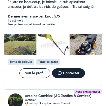
Je jardine beaucoup, je bricole, je suis apiculteur
amateur, je détruit les nids de guêpes... Travail soigné.
Dernier avis laissé par Eric : 5/5
Il y a 2 mois
Très professionnel, travail de qualité.
Tonte de pelouse
Tonte de gazon
Voir le profil
Contacter
Auto-entrepreneur
Antoine Comblez (AC Jardins & Services)
Jardinier
Villeneuve-d'Ascq (Cousinerie Centre)