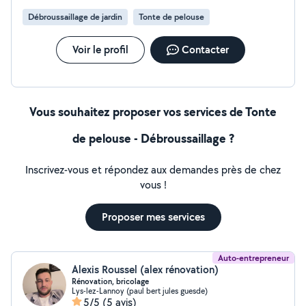
Débroussaillage de jardin
Tonte de pelouse
Voir le profil
Contacter
Vous souhaitez proposer vos services de Tonte
de pelouse - Débroussaillage ?
Inscrivez-vous et répondez aux demandes près de chez
vous !
Proposer mes services
Auto-entrepreneur
Alexis Roussel (alex rénovation)
Rénovation, bricolage
Lys-lez-Lannoy (paul bert jules guesde)
5/5
(5 avis)