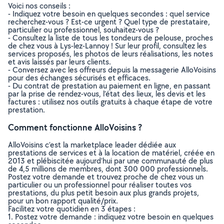
Voici nos conseils :
- Indiquez votre besoin en quelques secondes : quel service
recherchez-vous ? Est-ce urgent ? Quel type de prestataire,
particulier ou professionnel, souhaitez-vous ?
- Consultez la liste de tous les tondeurs de pelouse, proches
de chez vous à Lys-lez-Lannoy ! Sur leur profil, consultez les
services proposés, les photos de leurs réalisations, les notes
et avis laissés par leurs clients.
- Conversez avec les offreurs depuis la messagerie AlloVoisins
pour des échanges sécurisés et efficaces.
- Du contrat de prestation au paiement en ligne, en passant
par la prise de rendez-vous, l’état des lieux, les devis et les
factures : utilisez nos outils gratuits à chaque étape de votre
prestation.
Comment fonctionne AlloVoisins ?
AlloVoisins c’est la marketplace leader dédiée aux
prestations de services et à la location de matériel, créée en
2013 et plébiscitée aujourd’hui par une communauté de plus
de 4,5 millions de membres, dont 300 000 professionnels.
Postez votre demande et trouvez proche de chez vous un
particulier ou un professionnel pour réaliser toutes vos
prestations, du plus petit besoin aux plus grands projets,
pour un bon rapport qualité/prix.
Facilitez votre quotidien en 3 étapes :
1. Postez votre demande : indiquez votre besoin en quelques