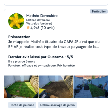
Particulier
Mathéo Deveuldre
Mathéo deveuldre
Wattrelos (cretinier)
4,9/5
(10 avis)
Présentation
Je m'appelle Mathéo titulaire du CAPA JP ainsi que du
BP AP je réalise tout type de travaux paysager de la
simple tonte a la création de gazon
Dernier avis laissé par Oussama : 5/5
Il y a plus de 6 mois
Ponctuel, efficace et sympathique. Prix honnête
Tonte de pelouse
Débroussaillage de jardin