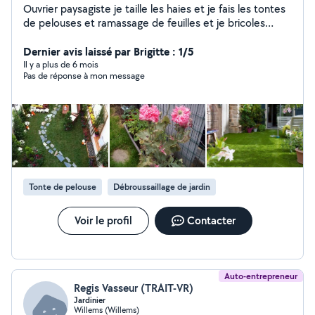
Ouvrier paysagiste je taille les haies et je fais les tontes
de pelouses et ramassage de feuilles et je bricoles
peinture mur et aussi de la mécanique un peu de tout.
Dernier avis laissé par Brigitte : 1/5
Il y a plus de 6 mois
Pas de réponse à mon message
Tonte de pelouse
Débroussaillage de jardin
Voir le profil
Contacter
Auto-entrepreneur
Regis Vasseur (TRAIT-VR)
Jardinier
Willems (Willems)