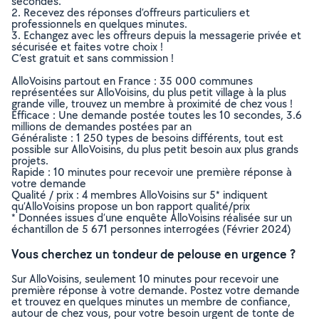
secondes.
2. Recevez des réponses d’offreurs particuliers et
professionnels en quelques minutes.
3. Echangez avec les offreurs depuis la messagerie privée et
sécurisée et faites votre choix !
C’est gratuit et sans commission !
AlloVoisins partout en France : 35 000 communes
représentées sur AlloVoisins, du plus petit village à la plus
grande ville, trouvez un membre à proximité de chez vous !
Efficace : Une demande postée toutes les 10 secondes, 3.6
millions de demandes postées par an
Généraliste : 1 250 types de besoins différents, tout est
possible sur AlloVoisins, du plus petit besoin aux plus grands
projets.
Rapide : 10 minutes pour recevoir une première réponse à
votre demande
Qualité / prix : 4 membres AlloVoisins sur 5* indiquent
qu’AlloVoisins propose un bon rapport qualité/prix
* Données issues d’une enquête AlloVoisins réalisée sur un
échantillon de 5 671 personnes interrogées (Février 2024)
Vous cherchez un tondeur de pelouse en urgence ?
Sur AlloVoisins, seulement 10 minutes pour recevoir une
première réponse à votre demande. Postez votre demande
et trouvez en quelques minutes un membre de confiance,
autour de chez vous, pour votre besoin urgent de tonte de