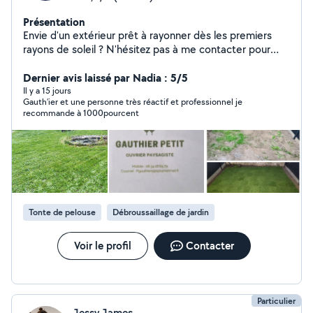
Présentation
Envie d'un extérieur prêt à rayonner dès les premiers
rayons de soleil ? N'hésitez pas à me contacter pour
discuter de votre demande. Votre jardin ma priorité
Dernier avis laissé par Nadia : 5/5
Il y a 15 jours
Gauth’ier et une personne très réactif et professionnel je
recommande à 1000pourcent
Tonte de pelouse
Débroussaillage de jardin
Voir le profil
Contacter
Particulier
Jessy James