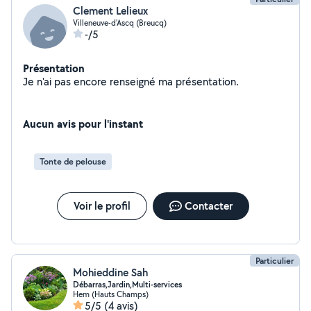
Clement Lelieux
Villeneuve-d'Ascq (Breucq)
-/5
Présentation
Je n'ai pas encore renseigné ma présentation.
Aucun avis pour l'instant
Tonte de pelouse
Voir le profil
Contacter
Particulier
Mohieddine Sah
Débarras,Jardin,Multi-services
Hem (Hauts Champs)
5/5
(4 avis)