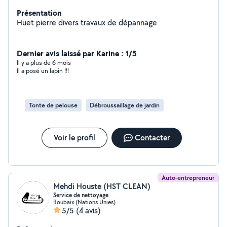
Présentation
Huet pierre divers travaux de dépannage
Dernier avis laissé par Karine : 1/5
Il y a plus de 6 mois
Il a posé un lapin !!!
Tonte de pelouse
Débroussaillage de jardin
Voir le profil
Contacter
Auto-entrepreneur
Mehdi Houste (HST CLEAN)
Service de nettoyage
Roubaix (Nations Unies)
5/5
(4 avis)