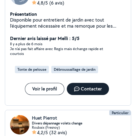
4,8/5
(6 avis)
Présentation
Disponible pour entretient de jardin avec tout
l'équipement nécessaire et ma remorque pour les
évacuations de déchets.
Dernier avis laissé par Melli : 5/5
Il y a plus de 6 mois
Je n’ai pas fait affaire avec Regis mais échange rapide et
courtois
Tonte de pelouse
Débroussaillage de jardin
Voir le profil
Contacter
Particulier
Huet Pierrot
Divers dépannage volets change
Roubaix (Fresnoy)
4,2/5
(32 avis)