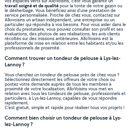
vos espaces verts sur AlloVoisins, c’est vous garantir un
travail soigné et de qualité
pour la tonte de votre gazon ou
le désherbage. Vous bénéficiez ainsi d’une prestation de
service personnalisée. Proche de chez vous, contactez sur
Allovoisins un artisan indépendant, une entreprise ou un
particulier qui répondra à vos besoins. Pour vous aider dans le
choix du prestataire, vous pouvez consulter son profil et ses
évaluations, des photos de ses réalisations, les avis clients
récoltés sur des missions antérieures. AlloVoisins est la
plateforme de mise en relation entre les habitants et/ou les
professionnels de proximité.
Comment trouver un tondeur de pelouse à Lys-lez-
Lannoy ?
Vous cherchez un tondeur de pelouse près de chez vous ?
Sélectionnez directement les offreurs de votre choix ou
postez votre demande auprès de tous les membres à
proximité de votre localisation. AlloVoisins vous met en
relation avec tous les tondeurs de pelouse, professionnels et
particuliers, à Lys-lez-Lannoy, capables de vous répondre
rapidement.
C’est gratuit, simple et rapide pour réaliser tous vos projets !
Comment bien choisir un tondeur de pelouse à Lys-
lez-Lannoy ?