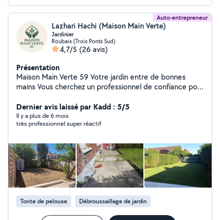
Auto-entrepreneur
Lazhari Hachi (Maison Main Verte)
Jardinier
Roubaix (Trois Ponts Sud)
4,7/5
(26 avis)
Présentation
Maison Main Verte 59 Votre jardin entre de bonnes
mains Vous cherchez un professionnel de confiance pour
sublimer vos extérieurs ? Faites appel à Maison Main
Verte 59, votre spécialiste de l'entretien et de
Dernier avis laissé par Kadd : 5/5
l'aménagement de jardin dans le Nord et sa métropole !
Il y a plus de 6 mois
très professionnel super réactif
Nos services : Entretien complet de jardin : tonte, taille
de haies, désherbage, remise en état, pose de gazon
Création & aménagement extérieur : terrasse, allées,
potagers, bois massifs Petits travaux extérieurs : pose
de clôtures, conseils personnalisés Que vous soyez
particulier, professionnel ou collectivité, Maison Main
Verte 59 s'adapte à vos besoins avec sérieux et passion.
Intervention dans tout le 59 et sa métropole ! Motivé,
Tonte de pelouse
Débroussaillage de jardin
disponible et à l'écoute ! N'hésitez pas à nous envoyer
un message pour plus d'informations ou un devis gratuit