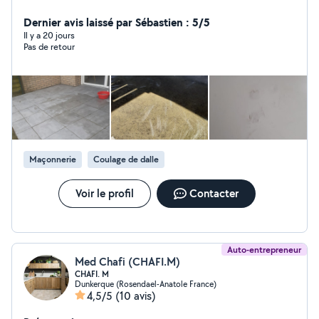
Dernier avis laissé par Sébastien : 5/5
Il y a 20 jours
Pas de retour
Maçonnerie
Coulage de dalle
Voir le profil
Contacter
Auto-entrepreneur
Med Chafi (CHAFI.M)
CHAFI. M
Dunkerque (Rosendael-Anatole France)
4,5/5
(10 avis)