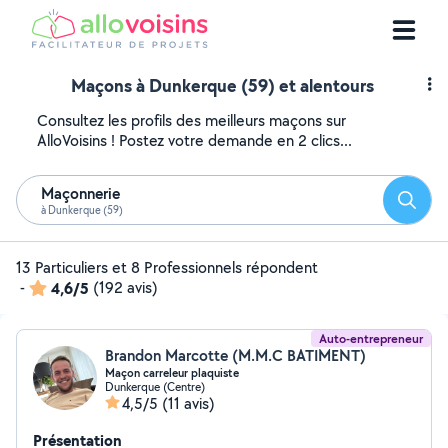
Maçons à Dunkerque (59) et alentours
Consultez les profils des meilleurs maçons sur
AlloVoisins ! Postez votre demande en 2 clics...
Maçonnerie
Reche
à Dunkerque (59)
13 Particuliers et 8 Professionnels répondent
-
4,6/5
(192 avis)
Auto-entrepreneur
Brandon Marcotte (M.M.C BATIMENT)
Maçon carreleur plaquiste
Dunkerque (Centre)
4,5/5
(11 avis)
Présentation