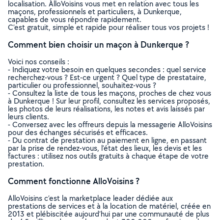
localisation. AlloVoisins vous met en relation avec tous les
maçons, professionnels et particuliers, à Dunkerque,
capables de vous répondre rapidement.
C’est gratuit, simple et rapide pour réaliser tous vos projets !
Comment bien choisir un maçon à Dunkerque ?
Voici nos conseils :
- Indiquez votre besoin en quelques secondes : quel service
recherchez-vous ? Est-ce urgent ? Quel type de prestataire,
particulier ou professionnel, souhaitez-vous ?
- Consultez la liste de tous les maçons, proches de chez vous
à Dunkerque ! Sur leur profil, consultez les services proposés,
les photos de leurs réalisations, les notes et avis laissés par
leurs clients.
- Conversez avec les offreurs depuis la messagerie AlloVoisins
pour des échanges sécurisés et efficaces.
- Du contrat de prestation au paiement en ligne, en passant
par la prise de rendez-vous, l’état des lieux, les devis et les
factures : utilisez nos outils gratuits à chaque étape de votre
prestation.
Comment fonctionne AlloVoisins ?
AlloVoisins c’est la marketplace leader dédiée aux
prestations de services et à la location de matériel, créée en
2013 et plébiscitée aujourd’hui par une communauté de plus