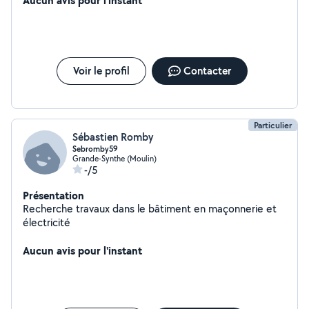
Aucun avis pour l'instant
Voir le profil
Contacter
Particulier
Sébastien Romby
Sebromby59
Grande-Synthe (Moulin)
-/5
Présentation
Recherche travaux dans le bâtiment en maçonnerie et
électricité
Aucun avis pour l'instant