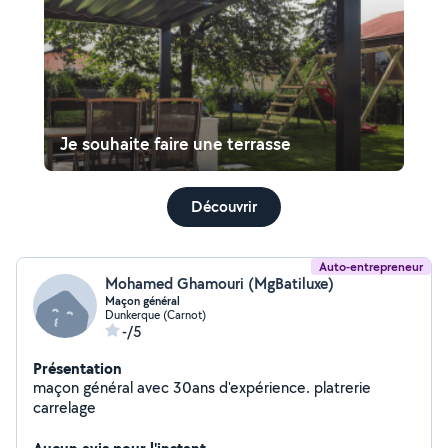
Je souhaite faire une terrasse
Découvrir
Auto-entrepreneur
Mohamed Ghamouri (MgBatiluxe)
Maçon général
Dunkerque (Carnot)
-/5
Présentation
maçon général avec 30ans d'expérience. platrerie
carrelage