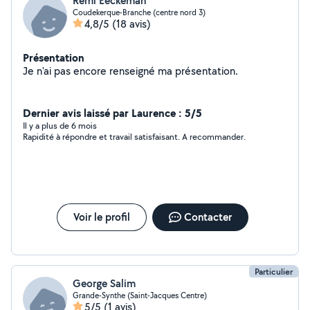
Remi Eeckeman
Coudekerque-Branche (centre nord 3)
4,8/5
(18 avis)
Présentation
Je n'ai pas encore renseigné ma présentation.
Dernier avis laissé par Laurence : 5/5
Il y a plus de 6 mois
Rapidité à répondre et travail satisfaisant. A recommander.
Voir le profil
Contacter
Particulier
George Salim
Grande-Synthe (Saint-Jacques Centre)
5/5
(1 avis)