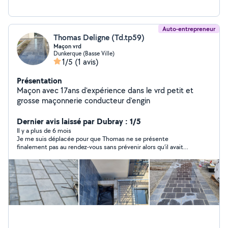
Auto-entrepreneur
Thomas Deligne (Td.tp59)
Maçon vrd
Dunkerque (Basse Ville)
1/5
(1 avis)
Présentation
Maçon avec 17ans d'expérience dans le vrd petit et
grosse maçonnerie conducteur d'engin
Dernier avis laissé par Dubray : 1/5
Il y a plus de 6 mois
Je me suis déplacée pour que Thomas ne se présente
finalement pas au rendez-vous sans prévenir alors qu’il avait
confirmé la veille. Je ne conseille pas.