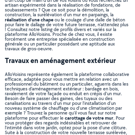
d’un coup de main d’un de vos voisins ou vous recherchez un
artisan expérimenté dans la réalisation de fondations, de
soubassements ? Que ce soit pour la démolition, la
construction, la surélévation d’un mur en parpaings, la
réalisation d’une chape
ou le coulage d’une dalle de béton
pour faire le dallage de votre future terrasse, n’attendez plus
! Consultez notre listing de profils divers et variés sur la
plateforme AlloVoisins. Proche de chez vous, il existe
forcément une entreprise spécialisée en construction
générale ou un particulier possédant une aptitude aux
travaux de gros-oeuvre.
Travaux en aménagement extérieur
AlloVoisins représente également la plateforme collaborative
efficace, adaptée pour vous mettre en relation avec un
professionnel du bâtiment ou un particulier, aguerris dans les
techniques d’aménagement extérieur : bardage en bois,
ravalement de votre façade ou enduit en crépis d’un mur.
Besoin de faire passer des gaines, des tuyaux ou des
canalisations au travers d’un mur pour l’installation d’un
nouveau système de chauffage ou d’une climatisation par
exemple ? Trouvez la personne qu’il vous faut sur notre
carottage de votre mur
plateforme pour effectuer le
. Pour
vous protéger des regards indésirables et retrouver de
l’intimité dans votre jardin, optez pour la pose d’une clôture.
Suite à la construction de votre nouvelle terrasse surélevée,