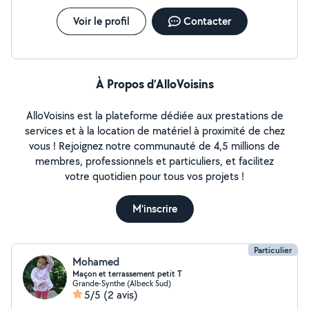
Voir le profil
Contacter
À Propos d’AlloVoisins
AlloVoisins est la plateforme dédiée aux prestations de
services et à la location de matériel à proximité de chez
vous ! Rejoignez notre communauté de 4,5 millions de
membres, professionnels et particuliers, et facilitez
votre quotidien pour tous vos projets !
M'inscrire
Particulier
Mohamed
Maçon et terrassement petit T
Grande-Synthe (Albeck Sud)
5/5
(2 avis)