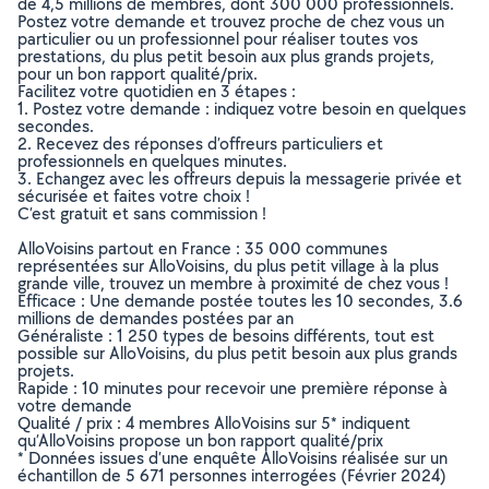
de 4,5 millions de membres, dont 300 000 professionnels.
Postez votre demande et trouvez proche de chez vous un
particulier ou un professionnel pour réaliser toutes vos
prestations, du plus petit besoin aux plus grands projets,
pour un bon rapport qualité/prix.
Facilitez votre quotidien en 3 étapes :
1. Postez votre demande : indiquez votre besoin en quelques
secondes.
2. Recevez des réponses d’offreurs particuliers et
professionnels en quelques minutes.
3. Echangez avec les offreurs depuis la messagerie privée et
sécurisée et faites votre choix !
C’est gratuit et sans commission !
AlloVoisins partout en France : 35 000 communes
représentées sur AlloVoisins, du plus petit village à la plus
grande ville, trouvez un membre à proximité de chez vous !
Efficace : Une demande postée toutes les 10 secondes, 3.6
millions de demandes postées par an
Généraliste : 1 250 types de besoins différents, tout est
possible sur AlloVoisins, du plus petit besoin aux plus grands
projets.
Rapide : 10 minutes pour recevoir une première réponse à
votre demande
Qualité / prix : 4 membres AlloVoisins sur 5* indiquent
qu’AlloVoisins propose un bon rapport qualité/prix
* Données issues d’une enquête AlloVoisins réalisée sur un
échantillon de 5 671 personnes interrogées (Février 2024)