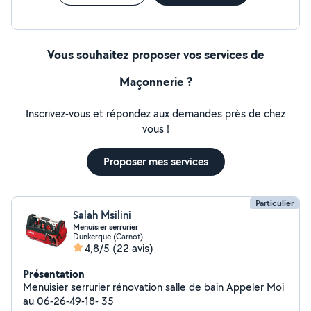
Vous souhaitez proposer vos services de
Maçonnerie ?
Inscrivez-vous et répondez aux demandes près de chez
vous !
Proposer mes services
Particulier
Salah Msilini
Menuisier serrurier
Dunkerque (Carnot)
4,8/5
(22 avis)
Présentation
Menuisier serrurier rénovation salle de bain Appeler Moi
au 06-26-49-18- 35