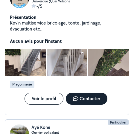
Dunkerque (Quai Wilson)
-/5
Présentation
Kevin multiservice bricolage, tonte, jardinage,
évacuation etc..
Aucun avis pour l'instant
Maçonnerie
Voir le profil
Contacter
Particulier
Ayé Kone
Ouvrier polivalant