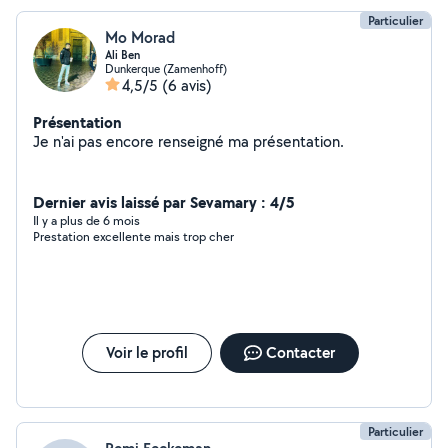
Particulier
Mo Morad
Ali Ben
Dunkerque (Zamenhoff)
4,5/5
(6 avis)
Présentation
Je n'ai pas encore renseigné ma présentation.
Dernier avis laissé par Sevamary : 4/5
Il y a plus de 6 mois
Prestation excellente mais trop cher
Voir le profil
Contacter
Particulier