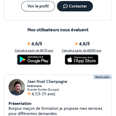
Voir le profil
Contacter
Nos utilisateurs nous évaluent
4,6/5
4,6/5
Calculé à partir de 48731 avis
Calculé à partir de 66000 avis
Particulier
Jean Noel Champagne
Intérimaire
Grande-Synthe (Europe)
4,7/5
(11 avis)
Présentation
Bonjour maçon de formation je propose mes services
pour différentes demandes