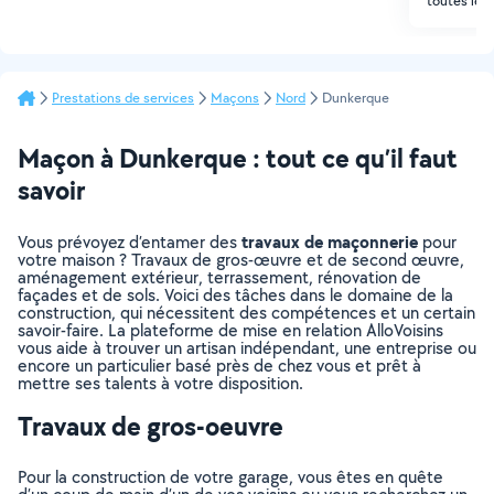
toutes les 
Prestations de services
Maçons
Nord
Dunkerque
Maçon à Dunkerque : tout ce qu’il faut
savoir
travaux de maçonnerie
Vous prévoyez d’entamer des
pour
votre maison ? Travaux de gros-œuvre et de second œuvre,
aménagement extérieur, terrassement, rénovation de
façades et de sols. Voici des tâches dans le domaine de la
construction, qui nécessitent des compétences et un certain
savoir-faire. La plateforme de mise en relation AlloVoisins
vous aide à trouver un artisan indépendant, une entreprise ou
encore un particulier basé près de chez vous et prêt à
mettre ses talents à votre disposition.
Travaux de gros-oeuvre
Pour la construction de votre garage, vous êtes en quête