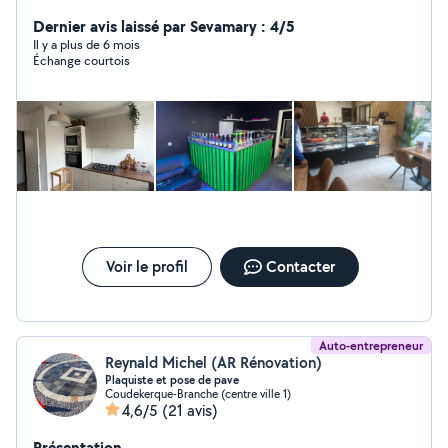
Dernier avis laissé par Sevamary : 4/5
Il y a plus de 6 mois
Échange courtois
Voir le profil
Contacter
Auto-entrepreneur
Reynald Michel (AR Rénovation)
Plaquiste et pose de pave
Coudekerque-Branche (centre ville 1)
4,6/5
(21 avis)
Présentation