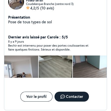
Poseur de sol
Coudekerque-Branche (centre nord 3)
4,2/5
(10 avis)
Présentation
Pose de tous types de sol
Dernier avis laissé par Carole : 5/5
Il y a 9 jours
Bechir est intervenu pour poser des portes coulissantes et
faire quelques finitions. Sérieux et disponible.
Voir le profil
Contacter