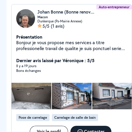
Auto-entrepreneur
Johan Bonne (Bonne renovation)
Macon
Dunkerque (Ps-Mairie Annexe)
5/5
(1 avis)
Présentation
Bonjour je vous propose mes services a titre
professionelle travail de qualite je suis ponctuel serieux
.
Dernier avis laissé par Véronique : 5/5
Il y a 19 jours
Bons échanges
Pose de carrelage
Carrelage de salle de bain
Voir le profil
Contacter