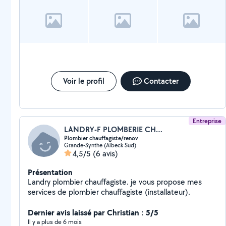
Voir le profil
Contacter
Entreprise
LANDRY-F PLOMBERIE CHAUFFAGE77
Plombier chauffagiste/renov
Grande-Synthe (Albeck Sud)
4,5/5
(6 avis)
Présentation
Landry plombier chauffagiste. je vous propose mes
services de plombier chauffagiste (installateur).
Dernier avis laissé par Christian : 5/5
Il y a plus de 6 mois