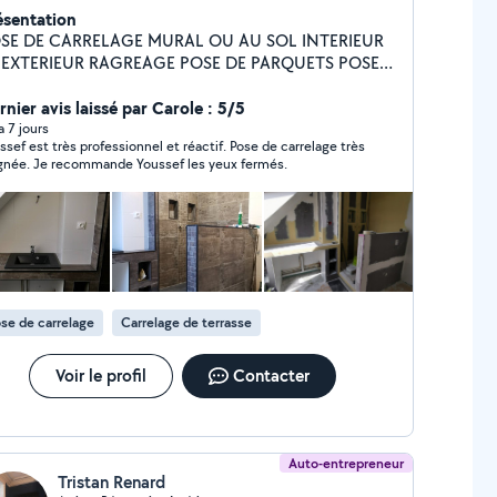
ésentation
SE DE CARRELAGE MURAL OU AU SOL INTERIEUR
 EXTERIEUR RAGREAGE POSE DE PARQUETS POSE
DE Placo PLOMBERIE
nier avis laissé par Carole : 5/5
 a 7 jours
ssef est très professionnel et réactif. Pose de carrelage très
gnée. Je recommande Youssef les yeux fermés.
se de carrelage
Carrelage de terrasse
Voir le profil
Contacter
Auto-entrepreneur
Tristan Renard