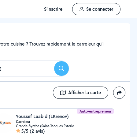
S'inscrire
Se connecter
tre cuisine ? Trouvez rapidement le carreleur qu'il
Rechercher
Afficher la carte
Auto-entrepreneur
Youssef Laabid (LKrenov)
Carreleur
Grande-Synthe (Saint-Jacques Exterieur)
5/5
(2 avis)