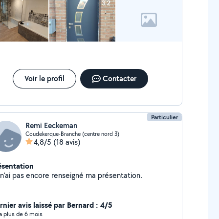
Voir le profil
Contacter
Particulier
Remi Eeckeman
Coudekerque-Branche (centre nord 3)
4,8/5
(18 avis)
ésentation
Je n'ai pas encore renseigné ma présentation.
rnier avis laissé par Bernard : 4/5
y a plus de 6 mois