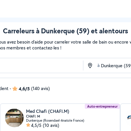
Carreleurs à Dunkerque (59) et alentours
s avez besoin d'aide pour carreler votre salle de bain ou encore vo
de nos membres et contactez-les !
à
ndent
-
4,6/5
(140 avis)
Auto-entrepreneur
Med Chafi (CHAFI.M)
CHAFI. M
Dunkerque (Rosendael-Anatole France)
4,5/5
(10 avis)