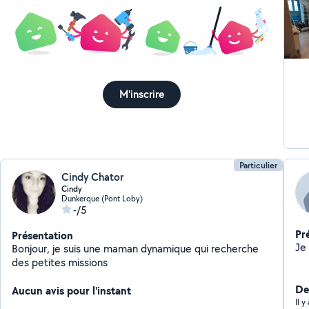
M'inscrire
Particulier
Cindy Chator
Cindy
Dunkerque (Pont Loby)
-/5
Pr
Présentation
Bonjour, je suis une maman dynamique qui recherche
des petites missions
De
Aucun avis pour l'instant
Il 