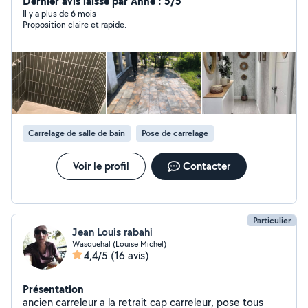
Dernier avis laissé par Anne : 5/5
Il y a plus de 6 mois
Proposition claire et rapide.
Carrelage de salle de bain
Pose de carrelage
Voir le profil
Contacter
Particulier
Jean Louis rabahi
Wasquehal (Louise Michel)
4,4/5
(16 avis)
Présentation
ancien carreleur a la retrait cap carreleur, pose tous