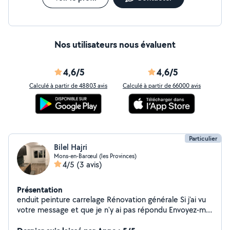
Nos utilisateurs nous évaluent
4,6/5
4,6/5
Calculé à partir de 48803 avis
Calculé à partir de 66000 avis
Particulier
Bilel Hajri
Mons-en-Barœul (les Provinces)
4/5
(3 avis)
Présentation
️️️️️️️️️️️️️️️️️️️️️️️️️️️️️️enduit peinture carrelage Rénovation générale Si j'ai vu
votre message et que je n'y ai pas répondu Envoyez-moi
votre numéro de téléphone et je vous appellerai Merci