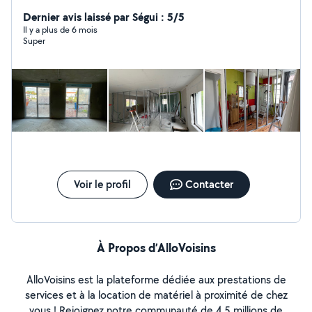
pour vos projets
Dernier avis laissé par Ségui : 5/5
Il y a plus de 6 mois
Super
Voir le profil
Contacter
À Propos d’AlloVoisins
AlloVoisins est la plateforme dédiée aux prestations de
services et à la location de matériel à proximité de chez
vous ! Rejoignez notre communauté de 4,5 millions de