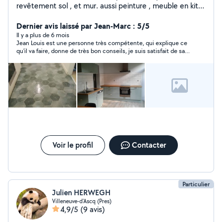
revêtement sol , et mur. aussi peinture , meuble en kits ,
tapisserie .
Dernier avis laissé par Jean-Marc : 5/5
Il y a plus de 6 mois
Jean Louis est une personne très compétente, qui explique ce
qu'il va faire, donne de très bon conseils, je suis satisfait de sa
prestation.
Voir le profil
Contacter
Particulier
Julien HERWEGH
Villeneuve-d'Ascq (Pres)
4,9/5
(9 avis)