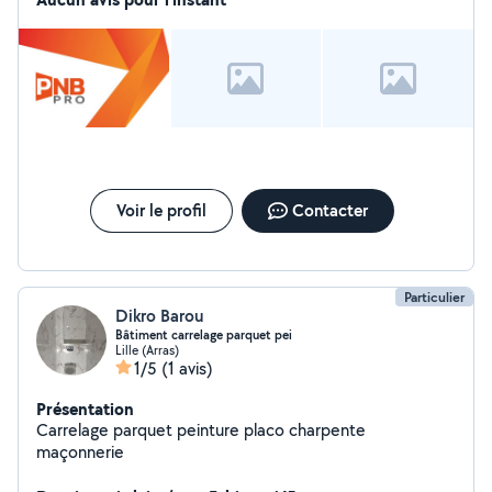
Voir le profil
Contacter
Particulier
Dikro Barou
Bâtiment carrelage parquet pei
Lille (Arras)
1/5
(1 avis)
Présentation
Carrelage parquet peinture placo charpente
maçonnerie