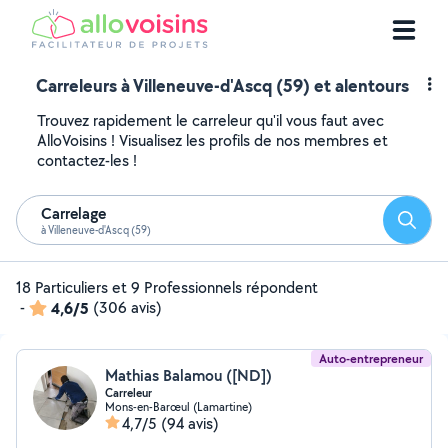
Carreleurs à Villeneuve-d'Ascq (59) et alentours
Trouvez rapidement le carreleur qu'il vous faut avec
AlloVoisins ! Visualisez les profils de nos membres et
contactez-les !
Carrelage
Reche
à Villeneuve-d'Ascq (59)
18 Particuliers et 9 Professionnels répondent
-
4,6/5
(306 avis)
Auto-entrepreneur
Mathias Balamou ([ND])
Carreleur
Mons-en-Barœul (Lamartine)
4,7/5
(94 avis)