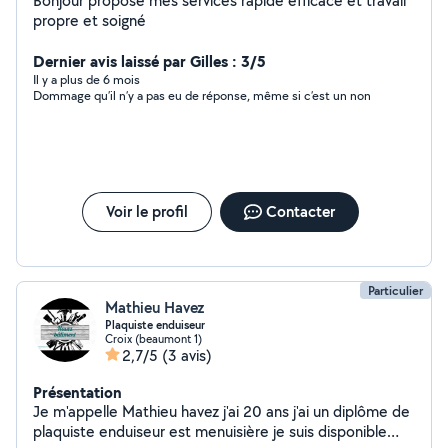
Bonjour propose mes services rapide efficace et travail
propre et soigné
Dernier avis laissé par Gilles : 3/5
Il y a plus de 6 mois
Dommage qu’il n’y a pas eu de réponse, même si c’est un non
Voir le profil
Contacter
Particulier
Mathieu Havez
Plaquiste enduiseur
Croix (beaumont 1)
2,7/5
(3 avis)
Présentation
Je m'appelle Mathieu havez j'ai 20 ans j'ai un diplôme de
plaquiste enduiseur est menuisière je suis disponible