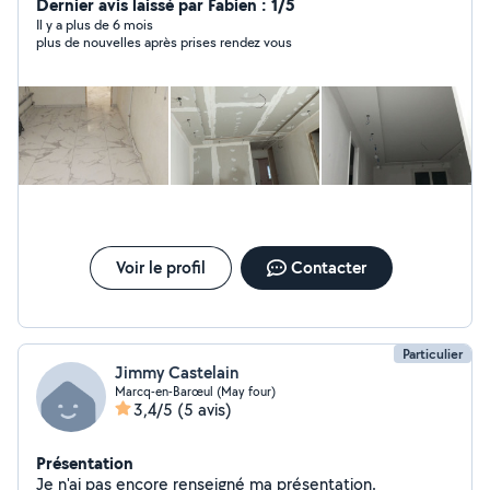
Dernier avis laissé par Fabien : 1/5
Il y a plus de 6 mois
plus de nouvelles après prises rendez vous
Voir le profil
Contacter
Particulier
Jimmy Castelain
Marcq-en-Barœul (May four)
3,4/5
(5 avis)
Présentation
Je n'ai pas encore renseigné ma présentation.