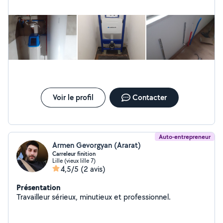
Voir le profil
Contacter
Auto-entrepreneur
Armen Gevorgyan (Ararat)
Carreleur finition
Lille (vieux lille 7)
4,5/5
(2 avis)
Présentation
Travailleur sérieux, minutieux et professionnel.