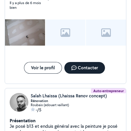
Il y a plus de 6 mois
bien
Voir le profil
Contacter
Auto-entrepreneur
Salah Lhaissa (Lhaissa Renov concept)
Rénovation
Roubaix (edouart vaillant)
-/5
Présentation
Je posé b13 et enduis général avec la peinture je posé