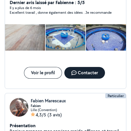
Dernier avis laissé par Fabienne : 5/5
Il y a plus de 6 mois
Excellent travail , donne également des idées . Je recommande
Voir le profil
Contacter
Particulier
Fabien Marescaux
Fabien
Lille (Convention)
4,3/5
(3 avis)
Présentation