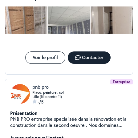
Voir le profil
Contacter
Entreprise
pnb pro
Placo, peinture , sol
Lille (lille centre 11)
-/5
Présentation
PNB PRO entreprise specialisée dans la rénovation et la
construction dans le second oeuvre . Nos domaines
d'interventions : Placo, peinture interieur et exterieur ,
Aucun avis pour l'instant
terrasse , sol , démolition