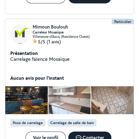
Particulier
Mimoun Boulouh
Carreleur Mosaïque
Villeneuve-d'Ascq (Residence Ouest)
5/5
(1 avis)
Présentation
Carrelage faïence Mosaïque
Aucun avis pour l'instant
Pose de carrelage
Carrelage de salle de bain
Voir le profil
Contacter