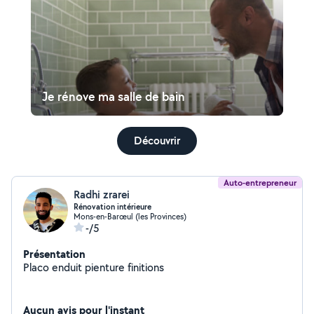
Je rénove ma salle de bain
Découvrir
Auto-entrepreneur
Radhi zrarei
Rénovation intérieure
Mons-en-Barœul (les Provinces)
-/5
Présentation
Placo enduit pienture finitions
Aucun avis pour l'instant