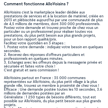
Comment fonctionne AlloVoisins ?
AlloVoisins c’est la marketplace leader dédiée aux
prestations de services et à la location de matériel, créée en
2013 et plébiscitée aujourd’hui par une communauté de plus
de 4,5 millions de membres, dont 300 000 professionnels.
Postez votre demande et trouvez proche de chez vous un
particulier ou un professionnel pour réaliser toutes vos
prestations, du plus petit besoin aux plus grands projets,
pour un bon rapport qualité/prix.
Facilitez votre quotidien en 3 étapes :
1. Postez votre demande : indiquez votre besoin en quelques
secondes.
2. Recevez des réponses d’offreurs particuliers et
professionnels en quelques minutes.
3. Echangez avec les offreurs depuis la messagerie privée et
sécurisée et faites votre choix !
C’est gratuit et sans commission !
AlloVoisins partout en France : 35 000 communes
représentées sur AlloVoisins, du plus petit village à la plus
grande ville, trouvez un membre à proximité de chez vous !
Efficace : Une demande postée toutes les 10 secondes, 3.6
millions de demandes postées par an
Généraliste : 1 250 types de besoins différents, tout est
possible sur AlloVoisins, du plus petit besoin aux plus grands
projets.