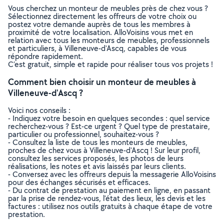
Vous cherchez un monteur de meubles près de chez vous ?
Sélectionnez directement les offreurs de votre choix ou
postez votre demande auprès de tous les membres à
proximité de votre localisation. AlloVoisins vous met en
relation avec tous les monteurs de meubles, professionnels
et particuliers, à Villeneuve-d'Ascq, capables de vous
répondre rapidement.
C’est gratuit, simple et rapide pour réaliser tous vos projets !
Comment bien choisir un monteur de meubles à
Villeneuve-d'Ascq ?
Voici nos conseils :
- Indiquez votre besoin en quelques secondes : quel service
recherchez-vous ? Est-ce urgent ? Quel type de prestataire,
particulier ou professionnel, souhaitez-vous ?
- Consultez la liste de tous les monteurs de meubles,
proches de chez vous à Villeneuve-d'Ascq ! Sur leur profil,
consultez les services proposés, les photos de leurs
réalisations, les notes et avis laissés par leurs clients.
- Conversez avec les offreurs depuis la messagerie AlloVoisins
pour des échanges sécurisés et efficaces.
- Du contrat de prestation au paiement en ligne, en passant
par la prise de rendez-vous, l’état des lieux, les devis et les
factures : utilisez nos outils gratuits à chaque étape de votre
prestation.