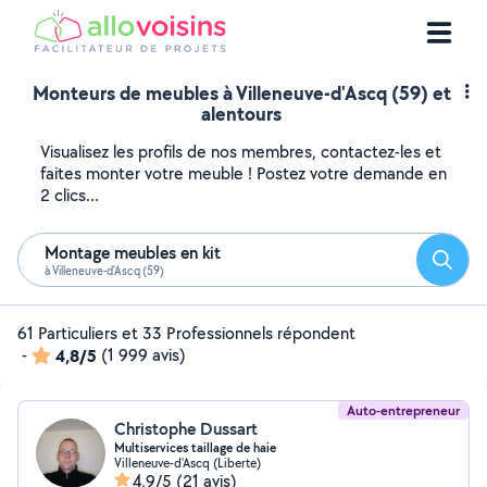
Monteurs de meubles à Villeneuve-d'Ascq (59) et
alentours
Visualisez les profils de nos membres, contactez-les et
faites monter votre meuble ! Postez votre demande en
2 clics...
Montage meubles en kit
Reche
à Villeneuve-d'Ascq (59)
61 Particuliers et 33 Professionnels répondent
-
4,8/5
(1 999 avis)
Auto-entrepreneur
Christophe Dussart
Multiservices taillage de haie
Villeneuve-d'Ascq (Liberte)
4,9/5
(21 avis)