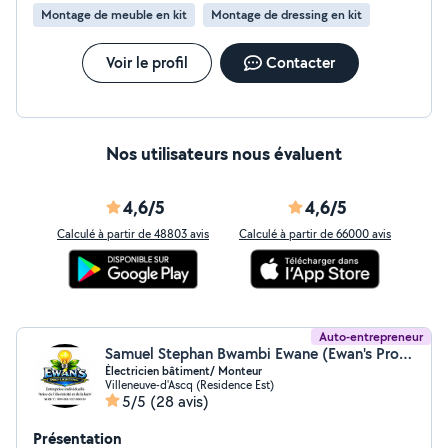
Montage de meuble en kit
Montage de dressing en kit
Voir le profil
Contacter
Nos utilisateurs nous évaluent
4,6/5
4,6/5
Calculé à partir de 48803 avis
Calculé à partir de 66000 avis
Auto-entrepreneur
Samuel Stephan Bwambi Ewane (Ewan's Pro Lighting EI)
Électricien bâtiment/ Monteur
Villeneuve-d'Ascq (Residence Est)
5/5
(28 avis)
Présentation