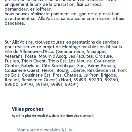
uniquement le prix de la prestation, fixé par vous,
demandeur, et l’offreur.
Vous pouvez réaliser le paiement en ligne de la prestation
directement sur AlloVoisins, sans aucune commission ni frais
bancaires.
Sur AlloVoisins, trouvez toutes les prestations de services
pour réaliser votre projet de Montage meubles en kit sur la
ville de Villeneuve-d'Ascq (Gendarmerie, Annappes,
Veterans, Poste, Moulin d'Ascq, Les Facultes, Croisure,
Fusilles, Triolo Ouest, Triolo Est, Les Moulins, Cousinerie
Centre, Babylone, Cite Scientifique, Sart, Valmy, Breucq,
Cousinerie Ouest, Heron, Bourg, Liberte, Residence Est, Pont
de Bois, Cousinerie Est, Pres, Chateau, Le Pron, Brigode,
Recueil, Residence Ouest) (Nord, 59493, 59290, 59260,
59800, 59170, 59150, 59491, 59491)
Villes proches
Ayant le plus de résultats, dans le même département
Monteurs de meubles à Lille