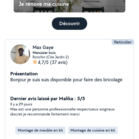
Je rénove ma cuisine
Découvrir
Particulier
Max Gaye
Menuisier bois
Ronchin (Cite Jardin 2)
4,7/5
(37 avis)
Présentation
Bonjour je suis suis disponible pour faire des bricolage
Dernier avis laissé par Malika : 5/5
Il y a 29 jours
Max est une personne professionnelle respectueux soigneux
discret je recommande fortement merci
Montage de meuble en kit
Montage de cuisine en kit