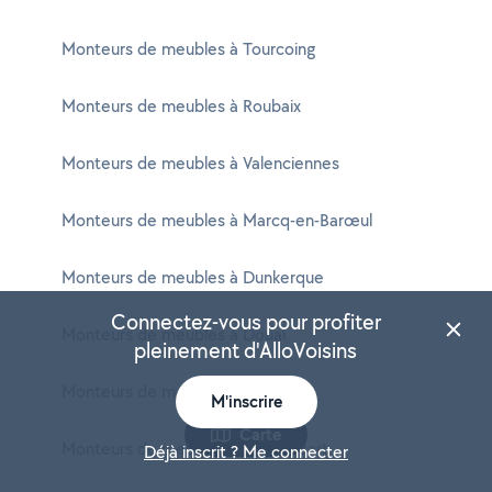
Monteurs de meubles à Tourcoing
Monteurs de meubles à Roubaix
Monteurs de meubles à Valenciennes
Monteurs de meubles à Marcq-en-Barœul
Monteurs de meubles à Dunkerque
Connectez-vous pour profiter
Monteurs de meubles à Douai
pleinement d'AlloVoisins
Monteurs de meubles à Wattrelos
M'inscrire
Carte
Monteurs de meubles à Lambersart
Déjà inscrit ? Me connecter