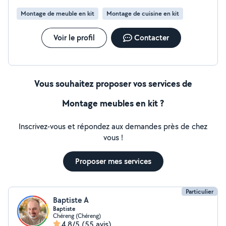
Montage de meuble en kit
Montage de cuisine en kit
Voir le profil
Contacter
Vous souhaitez proposer vos services de
Montage meubles en kit ?
Inscrivez-vous et répondez aux demandes près de chez
vous !
Proposer mes services
Particulier
Baptiste A
Baptiste
Chéreng (Chéreng)
4,8/5
(55 avis)