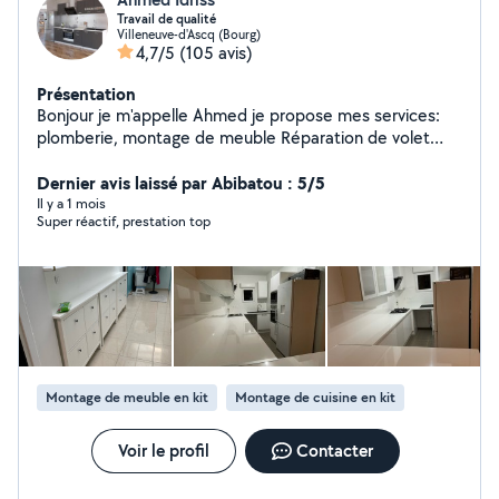
Travail de qualité
Villeneuve-d'Ascq (Bourg)
4,7/5
(105 avis)
Présentation
Bonjour je m'appelle Ahmed je propose mes services:
plomberie, montage de meuble Réparation de volet
roulant menuiserie, .......je propose divers petits travaux
Dernier avis laissé par Abibatou : 5/5
Il y a 1 mois
Super réactif, prestation top
Montage de meuble en kit
Montage de cuisine en kit
Voir le profil
Contacter