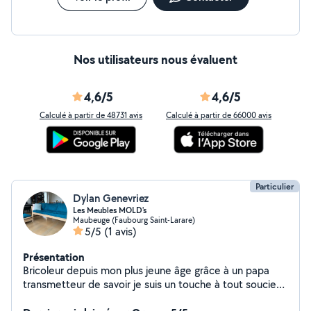
Nos utilisateurs nous évaluent
4,6/5
4,6/5
Calculé à partir de 48731 avis
Calculé à partir de 66000 avis
Particulier
Dylan Genevriez
Les Meubles MOLD's
Maubeuge (Faubourg Saint-Larare)
5/5
(1 avis)
Présentation
Bricoleur depuis mon plus jeune âge grâce à un papa
transmetteur de savoir je suis un touche à tout soucieux
du détail. Avec une petite spécialité en menuiserie je