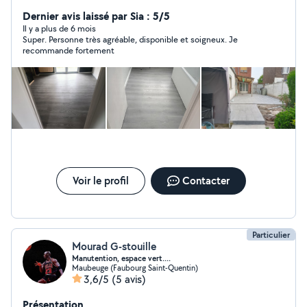
parquet stratifié, montage de meubles.
Dernier avis laissé par Sia : 5/5
Il y a plus de 6 mois
Super. Personne très agréable, disponible et soigneux. Je
recommande fortement
Voir le profil
Contacter
Particulier
Mourad G-stouille
Manutention, espace vert....
Maubeuge (Faubourg Saint-Quentin)
3,6/5
(5 avis)
Présentation