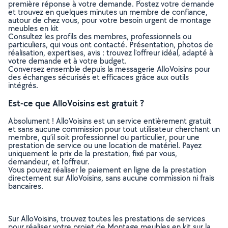
première réponse à votre demande. Postez votre demande
et trouvez en quelques minutes un membre de confiance,
autour de chez vous, pour votre besoin urgent de montage
meubles en kit
Consultez les profils des membres, professionnels ou
particuliers, qui vous ont contacté. Présentation, photos de
réalisation, expertises, avis : trouvez l'offreur idéal, adapté à
votre demande et à votre budget.
Conversez ensemble depuis la messagerie AlloVoisins pour
des échanges sécurisés et efficaces grâce aux outils
intégrés.
Est-ce que AlloVoisins est gratuit ?
Absolument ! AlloVoisins est un service entièrement gratuit
et sans aucune commission pour tout utilisateur cherchant un
membre, qu’il soit professionnel ou particulier, pour une
prestation de service ou une location de matériel. Payez
uniquement le prix de la prestation, fixé par vous,
demandeur, et l’offreur.
Vous pouvez réaliser le paiement en ligne de la prestation
directement sur AlloVoisins, sans aucune commission ni frais
bancaires.
Sur AlloVoisins, trouvez toutes les prestations de services
pour réaliser votre projet de Montage meubles en kit sur la