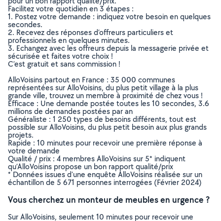
pour un bon rapport qualité/prix.
Facilitez votre quotidien en 3 étapes :
1. Postez votre demande : indiquez votre besoin en quelques
secondes.
2. Recevez des réponses d’offreurs particuliers et
professionnels en quelques minutes.
3. Echangez avec les offreurs depuis la messagerie privée et
sécurisée et faites votre choix !
C’est gratuit et sans commission !
AlloVoisins partout en France : 35 000 communes
représentées sur AlloVoisins, du plus petit village à la plus
grande ville, trouvez un membre à proximité de chez vous !
Efficace : Une demande postée toutes les 10 secondes, 3.6
millions de demandes postées par an
Généraliste : 1 250 types de besoins différents, tout est
possible sur AlloVoisins, du plus petit besoin aux plus grands
projets.
Rapide : 10 minutes pour recevoir une première réponse à
votre demande
Qualité / prix : 4 membres AlloVoisins sur 5* indiquent
qu’AlloVoisins propose un bon rapport qualité/prix
* Données issues d’une enquête AlloVoisins réalisée sur un
échantillon de 5 671 personnes interrogées (Février 2024)
Vous cherchez un monteur de meubles en urgence ?
Sur AlloVoisins, seulement 10 minutes pour recevoir une