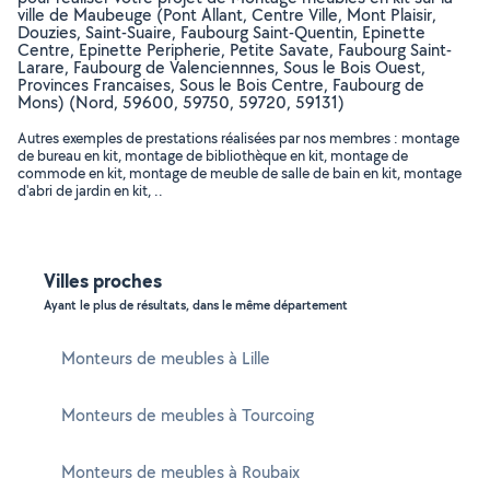
ville de Maubeuge (Pont Allant, Centre Ville, Mont Plaisir,
Douzies, Saint-Suaire, Faubourg Saint-Quentin, Epinette
Centre, Epinette Peripherie, Petite Savate, Faubourg Saint-
Larare, Faubourg de Valenciennnes, Sous le Bois Ouest,
Provinces Francaises, Sous le Bois Centre, Faubourg de
Mons) (Nord, 59600, 59750, 59720, 59131)
Autres exemples de prestations réalisées par nos membres : montage
de bureau en kit, montage de bibliothèque en kit, montage de
commode en kit, montage de meuble de salle de bain en kit, montage
d'abri de jardin en kit, ..
Villes proches
Ayant le plus de résultats, dans le même département
Monteurs de meubles à Lille
Monteurs de meubles à Tourcoing
Monteurs de meubles à Roubaix