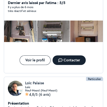
Dernier avis laissé par Fatima : 5/5
Il y a plus de 6 mois
très réactif et sérieux
Voir le profil
Contacter
Particulier
Loïc Palaise
Loïc
Neuf-Mesnil (Neuf-Mesnil)
4,8/5
(6 avis)
Présentation