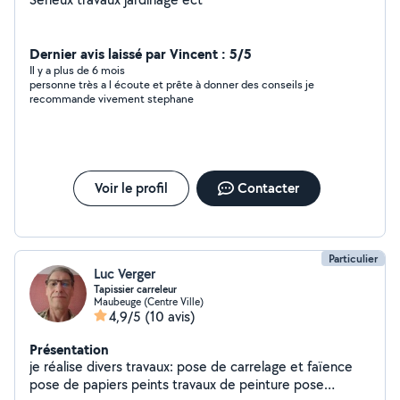
Dernier avis laissé par Vincent : 5/5
Il y a plus de 6 mois
personne très a l écoute et prête à donner des conseils je
recommande vivement stephane
Voir le profil
Contacter
Particulier
Luc Verger
Tapissier carreleur
Maubeuge (Centre Ville)
4,9/5
(10 avis)
Présentation
je réalise divers travaux: pose de carrelage et faïence
pose de papiers peints travaux de peinture pose