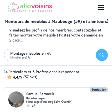
Monteurs de meubles à Maubeuge (59) et alentours
Visualisez les profils de nos membres, contactez-les et
faites monter votre meuble ! Postez votre demande en
2 clics...
Montage meubles en kit
Reche
à Maubeuge (59)
14 Particuliers et 3 Professionnels répondent
-
4,4/5
(57 avis)
Particulier
Samuel Sarmouk
Bricoleur expert
Maubeuge (Faubourg Saint-Quentin)
-/5