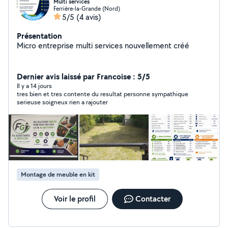
Multi services
Ferrière-la-Grande (Nord)
5/5
(4 avis)
Présentation
Micro entreprise multi services nouvellement créé
Dernier avis laissé par Francoise : 5/5
Il y a 14 jours
tres bien et tres contente du resultat personne sympathique
serieuse soigneux rien a rajouter
Montage de meuble en kit
Voir le profil
Contacter