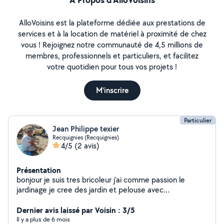
AlloVoisins est la plateforme dédiée aux prestations de
services et à la location de matériel à proximité de chez
vous ! Rejoignez notre communauté de 4,5 millions de
membres, professionnels et particuliers, et facilitez
votre quotidien pour tous vos projets !
M'inscrire
Particulier
Jean Philippe texier
Recquignies (Recquignies)
4/5
(2 avis)
Présentation
bonjour je suis tres bricoleur j'ai comme passion le
jardinage je cree des jardin et pelouse avec
monmotoculteur et mon rotovateur
Dernier avis laissé par Voisin : 3/5
Il y a plus de 6 mois