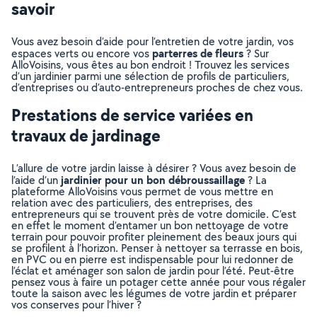
savoir
Vous avez besoin d’aide pour l’entretien de votre jardin, vos
parterres de fleurs
espaces verts ou encore vos
? Sur
AlloVoisins, vous êtes au bon endroit ! Trouvez les services
d’un jardinier parmi une sélection de profils de particuliers,
d’entreprises ou d’auto-entrepreneurs proches de chez vous.
Prestations de service variées en
travaux de jardinage
L’allure de votre jardin laisse à désirer ? Vous avez besoin de
jardinier pour un bon débroussaillage
l’aide d’un
? La
plateforme AlloVoisins vous permet de vous mettre en
relation avec des particuliers, des entreprises, des
entrepreneurs qui se trouvent près de votre domicile. C’est
en effet le moment d’entamer un bon nettoyage de votre
terrain pour pouvoir profiter pleinement des beaux jours qui
se profilent à l’horizon. Penser à nettoyer sa terrasse en bois,
en PVC ou en pierre est indispensable pour lui redonner de
l’éclat et aménager son salon de jardin pour l’été. Peut-être
pensez vous à faire un potager cette année pour vous régaler
toute la saison avec les légumes de votre jardin et préparer
vos conserves pour l’hiver ?