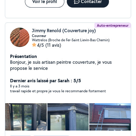
Voir le profil
Contacter
Auto-entrepreneur
Jimmy Renold (Couverture joy)
Couvreur
Wattrelos (Broche de Fer-Saint Lievin-Bas Chemin)
4/5
(11 avis)
Présentation
Bonjour, je suis artisan peintre couverture, je vous
propose le service
Dernier avis laissé par Sarah : 5/5
Il y a 3 mois
travail rapide et propre je vous le recommande fortement