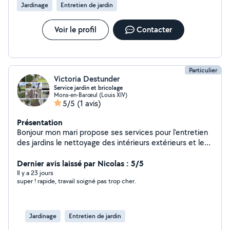
Jardinage
Entretien de jardin
Voir le profil
Contacter
Particulier
Victoria Destunder
Service jardin et bricolage
Mons-en-Barœul (Louis XIV)
5/5
(1 avis)
Présentation
Bonjour mon mari propose ses services pour l'entretien
des jardins le nettoyage des intérieurs extérieurs et le
bricolage peinture entretien réparation
Dernier avis laissé par Nicolas : 5/5
Il y a 23 jours
super ! rapide, travail soigné pas trop cher.
Jardinage
Entretien de jardin