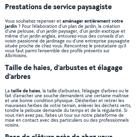
Prestations de service paysagiste
aménager entièrement votre
Vous souhaitez repenser et
jardin
? Pour l’élaboration d’un plan de jardin, la création
d’une pelouse, d’un jardin paysager, d’un jardin exotique et
même d’un jardin anglais, entourez-vous des conseils d’un
voisin passionné de jardinage ou d’une entreprise paysagiste
située proche de chez vous. Rencontrez le prestataire qu’il
vous faut parmi l’ensemble des profils présents sur
AlloVoisins.
Taille de haies, d’arbustes et élagage
d’arbres
taille de haies
La
, la taille d’arbustes, l’élagage d’arbres ou le
fait d’arracher une souche demandent une certaine maîtrise
et une bonne condition physique. Désherber et retirer les
mauvaises herbes de votre terrain, enlever les déchets verts,
tondre la pelouse demande du temps et de la régularité. Si
vous n’en avez pas, faites un tour sur notre plateforme de
mise en contact avec des particuliers ou des professionnels
voisins.
Pose de clôture près de chez vous