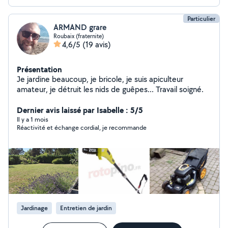
Particulier
ARMAND grare
Roubaix (fraternite)
4,6/5
(19 avis)
Présentation
Je jardine beaucoup, je bricole, je suis apiculteur
amateur, je détruit les nids de guêpes... Travail soigné.
Dernier avis laissé par Isabelle : 5/5
Il y a 1 mois
Réactivité et échange cordial, je recommande
Jardinage
Entretien de jardin