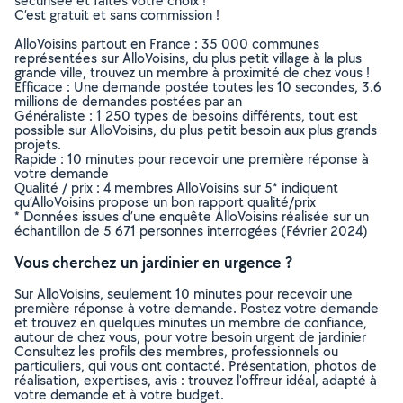
sécurisée et faites votre choix !
C’est gratuit et sans commission !
AlloVoisins partout en France : 35 000 communes
représentées sur AlloVoisins, du plus petit village à la plus
grande ville, trouvez un membre à proximité de chez vous !
Efficace : Une demande postée toutes les 10 secondes, 3.6
millions de demandes postées par an
Généraliste : 1 250 types de besoins différents, tout est
possible sur AlloVoisins, du plus petit besoin aux plus grands
projets.
Rapide : 10 minutes pour recevoir une première réponse à
votre demande
Qualité / prix : 4 membres AlloVoisins sur 5* indiquent
qu’AlloVoisins propose un bon rapport qualité/prix
* Données issues d’une enquête AlloVoisins réalisée sur un
échantillon de 5 671 personnes interrogées (Février 2024)
Vous cherchez un jardinier en urgence ?
Sur AlloVoisins, seulement 10 minutes pour recevoir une
première réponse à votre demande. Postez votre demande
et trouvez en quelques minutes un membre de confiance,
autour de chez vous, pour votre besoin urgent de jardinier
Consultez les profils des membres, professionnels ou
particuliers, qui vous ont contacté. Présentation, photos de
réalisation, expertises, avis : trouvez l'offreur idéal, adapté à
votre demande et à votre budget.