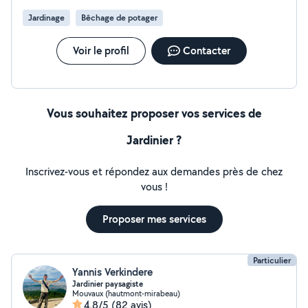
Jardinage
Bêchage de potager
Voir le profil
Contacter
Vous souhaitez proposer vos services de
Jardinier ?
Inscrivez-vous et répondez aux demandes près de chez
vous !
Proposer mes services
Particulier
Yannis Verkindere
Jardinier paysagiste
Mouvaux (hautmont-mirabeau)
4,8/5
(82 avis)