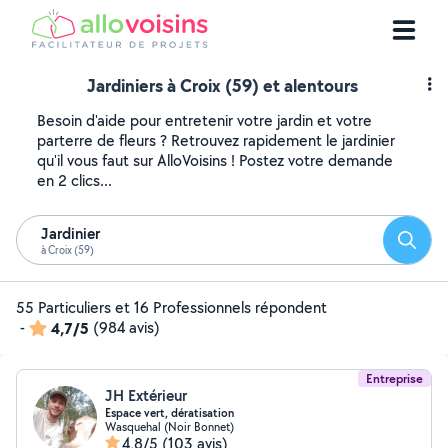
Jardiniers à Croix (59) et alentours
Besoin d'aide pour entretenir votre jardin et votre
parterre de fleurs ? Retrouvez rapidement le jardinier
qu'il vous faut sur AlloVoisins ! Postez votre demande
en 2 clics...
Jardinier
Reche
à Croix (59)
55 Particuliers et 16 Professionnels répondent
-
4,7/5
(984 avis)
Entreprise
JH Extérieur
Espace vert, dératisation
Wasquehal (Noir Bonnet)
4,8/5
(103 avis)