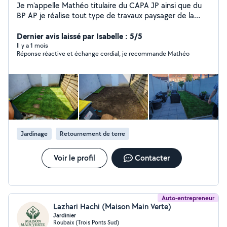
Je m'appelle Mathéo titulaire du CAPA JP ainsi que du
BP AP je réalise tout type de travaux paysager de la
simple tonte a la création de gazon
Dernier avis laissé par Isabelle : 5/5
Il y a 1 mois
Réponse réactive et échange cordial, je recommande Mathéo
Jardinage
Retournement de terre
Voir le profil
Contacter
Auto-entrepreneur
Lazhari Hachi (Maison Main Verte)
Jardinier
Roubaix (Trois Ponts Sud)