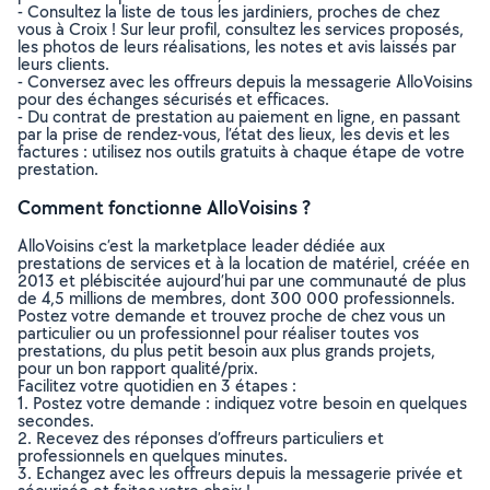
- Consultez la liste de tous les jardiniers, proches de chez
vous à Croix ! Sur leur profil, consultez les services proposés,
les photos de leurs réalisations, les notes et avis laissés par
leurs clients.
- Conversez avec les offreurs depuis la messagerie AlloVoisins
pour des échanges sécurisés et efficaces.
- Du contrat de prestation au paiement en ligne, en passant
par la prise de rendez-vous, l’état des lieux, les devis et les
factures : utilisez nos outils gratuits à chaque étape de votre
prestation.
Comment fonctionne AlloVoisins ?
AlloVoisins c’est la marketplace leader dédiée aux
prestations de services et à la location de matériel, créée en
2013 et plébiscitée aujourd’hui par une communauté de plus
de 4,5 millions de membres, dont 300 000 professionnels.
Postez votre demande et trouvez proche de chez vous un
particulier ou un professionnel pour réaliser toutes vos
prestations, du plus petit besoin aux plus grands projets,
pour un bon rapport qualité/prix.
Facilitez votre quotidien en 3 étapes :
1. Postez votre demande : indiquez votre besoin en quelques
secondes.
2. Recevez des réponses d’offreurs particuliers et
professionnels en quelques minutes.
3. Echangez avec les offreurs depuis la messagerie privée et