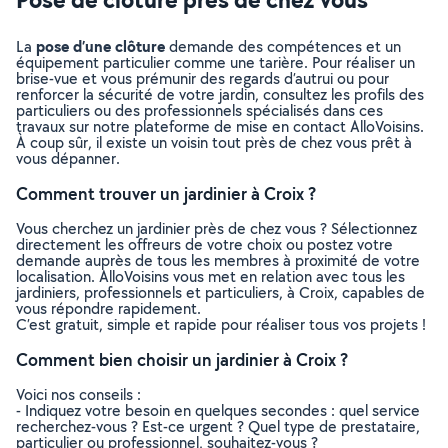
pose d’une clôture
La
demande des compétences et un
équipement particulier comme une tarière. Pour réaliser un
brise-vue et vous prémunir des regards d’autrui ou pour
renforcer la sécurité de votre jardin, consultez les profils des
particuliers ou des professionnels spécialisés dans ces
travaux sur notre plateforme de mise en contact AlloVoisins.
À coup sûr, il existe un voisin tout près de chez vous prêt à
vous dépanner.
Comment trouver un jardinier à Croix ?
Vous cherchez un jardinier près de chez vous ? Sélectionnez
directement les offreurs de votre choix ou postez votre
demande auprès de tous les membres à proximité de votre
localisation. AlloVoisins vous met en relation avec tous les
jardiniers, professionnels et particuliers, à Croix, capables de
vous répondre rapidement.
C’est gratuit, simple et rapide pour réaliser tous vos projets !
Comment bien choisir un jardinier à Croix ?
Voici nos conseils :
- Indiquez votre besoin en quelques secondes : quel service
recherchez-vous ? Est-ce urgent ? Quel type de prestataire,
particulier ou professionnel, souhaitez-vous ?