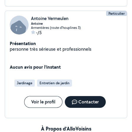
Particulier
Antoine Vermeulen
Antoine
Armentières (route d'houplines 3)
-/5
Présentation
personne très sérieuse et professionnels
Aucun avis pour l'instant
Jardinage
Entretien de jardin
Voir le profil
Contacter
À Propos d’AlloVoisins