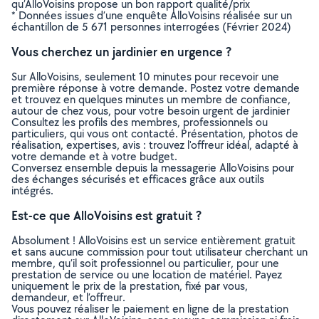
qu’AlloVoisins propose un bon rapport qualité/prix
* Données issues d’une enquête AlloVoisins réalisée sur un
échantillon de 5 671 personnes interrogées (Février 2024)
Vous cherchez un jardinier en urgence ?
Sur AlloVoisins, seulement 10 minutes pour recevoir une
première réponse à votre demande. Postez votre demande
et trouvez en quelques minutes un membre de confiance,
autour de chez vous, pour votre besoin urgent de jardinier
Consultez les profils des membres, professionnels ou
particuliers, qui vous ont contacté. Présentation, photos de
réalisation, expertises, avis : trouvez l'offreur idéal, adapté à
votre demande et à votre budget.
Conversez ensemble depuis la messagerie AlloVoisins pour
des échanges sécurisés et efficaces grâce aux outils
intégrés.
Est-ce que AlloVoisins est gratuit ?
Absolument ! AlloVoisins est un service entièrement gratuit
et sans aucune commission pour tout utilisateur cherchant un
membre, qu’il soit professionnel ou particulier, pour une
prestation de service ou une location de matériel. Payez
uniquement le prix de la prestation, fixé par vous,
demandeur, et l’offreur.
Vous pouvez réaliser le paiement en ligne de la prestation