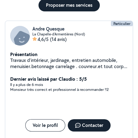
Proposer mes services
Particulier
Andre Quesque
La Chapelle-d'Armentières (Nord)
4,6/5
(14 avis)
Présentation
Travaux d'intérieur, jardinage, entretien automobile,
menuisier.betonnage carrelage . couvreur.et tout corp
du bâtiment.formation dépannage électroménager
Dernier avis laissé par Claudio : 5/5
Il y a plus de 6 mois
Monsieur très correct et professionnel à recommander !!2
Voir le profil
Contacter