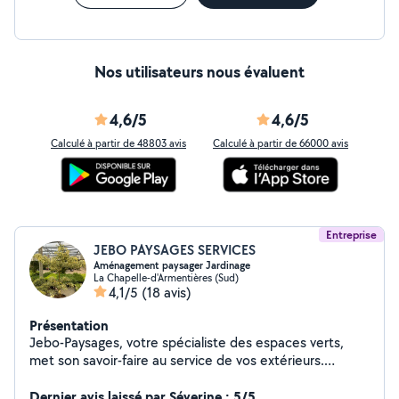
Nos utilisateurs nous évaluent
4,6/5
4,6/5
Calculé à partir de 48803 avis
Calculé à partir de 66000 avis
Entreprise
JEBO PAYSAGES SERVICES
Aménagement paysager Jardinage
La Chapelle-d'Armentières (Sud)
4,1/5
(18 avis)
Présentation
Jebo-Paysages, votre spécialiste des espaces verts,
met son savoir-faire au service de vos extérieurs.
Passionné par la nature et le travail bien fait, j'interviens
pour l'entretien de jardins (tonte, taille de haies,
Dernier avis laissé par Séverine : 5/5