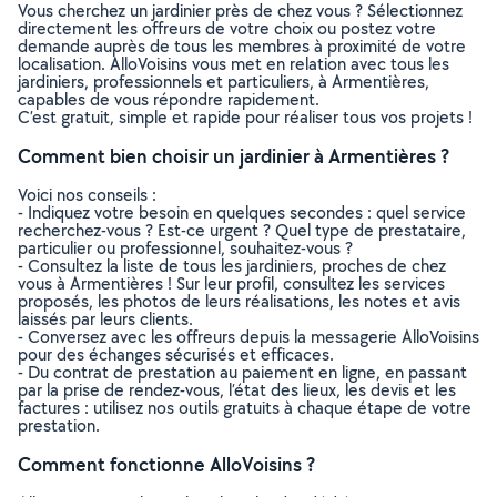
Vous cherchez un jardinier près de chez vous ? Sélectionnez
directement les offreurs de votre choix ou postez votre
demande auprès de tous les membres à proximité de votre
localisation. AlloVoisins vous met en relation avec tous les
jardiniers, professionnels et particuliers, à Armentières,
capables de vous répondre rapidement.
C’est gratuit, simple et rapide pour réaliser tous vos projets !
Comment bien choisir un jardinier à Armentières ?
Voici nos conseils :
- Indiquez votre besoin en quelques secondes : quel service
recherchez-vous ? Est-ce urgent ? Quel type de prestataire,
particulier ou professionnel, souhaitez-vous ?
- Consultez la liste de tous les jardiniers, proches de chez
vous à Armentières ! Sur leur profil, consultez les services
proposés, les photos de leurs réalisations, les notes et avis
laissés par leurs clients.
- Conversez avec les offreurs depuis la messagerie AlloVoisins
pour des échanges sécurisés et efficaces.
- Du contrat de prestation au paiement en ligne, en passant
par la prise de rendez-vous, l’état des lieux, les devis et les
factures : utilisez nos outils gratuits à chaque étape de votre
prestation.
Comment fonctionne AlloVoisins ?