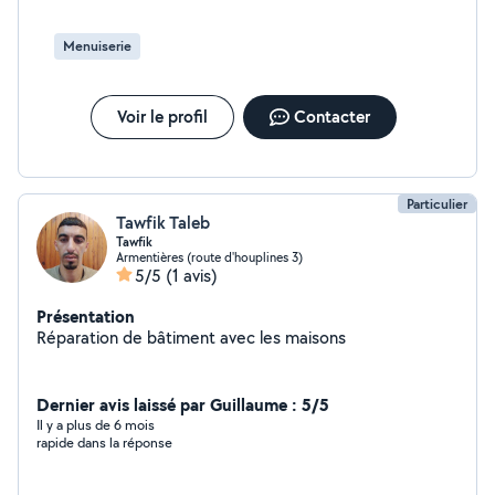
Menuiserie
Voir le profil
Contacter
Particulier
Tawfik Taleb
Tawfik
Armentières (route d'houplines 3)
5/5
(1 avis)
Présentation
Réparation de bâtiment avec les maisons
Dernier avis laissé par Guillaume : 5/5
Il y a plus de 6 mois
rapide dans la réponse