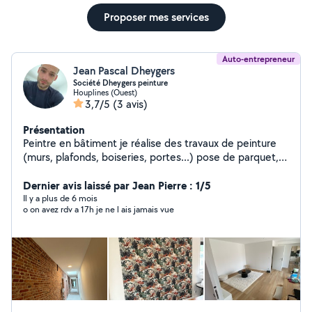
Proposer mes services
Auto-entrepreneur
Jean Pascal Dheygers
Société Dheygers peinture
Houplines (Ouest)
3,7/5
(3 avis)
Présentation
Peintre en bâtiment je réalise des travaux de peinture
(murs, plafonds, boiseries, portes...) pose de parquet,
enduit, ponçage...
Dernier avis laissé par Jean Pierre : 1/5
Il y a plus de 6 mois
o on avez rdv a 17h je ne l ais jamais vue