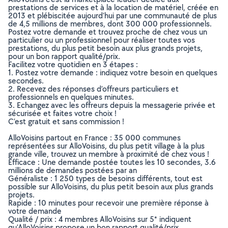
prestations de services et à la location de matériel, créée en
2013 et plébiscitée aujourd’hui par une communauté de plus
de 4,5 millions de membres, dont 300 000 professionnels.
Postez votre demande et trouvez proche de chez vous un
particulier ou un professionnel pour réaliser toutes vos
prestations, du plus petit besoin aux plus grands projets,
pour un bon rapport qualité/prix.
Facilitez votre quotidien en 3 étapes :
1. Postez votre demande : indiquez votre besoin en quelques
secondes.
2. Recevez des réponses d’offreurs particuliers et
professionnels en quelques minutes.
3. Echangez avec les offreurs depuis la messagerie privée et
sécurisée et faites votre choix !
C’est gratuit et sans commission !
AlloVoisins partout en France : 35 000 communes
représentées sur AlloVoisins, du plus petit village à la plus
grande ville, trouvez un membre à proximité de chez vous !
Efficace : Une demande postée toutes les 10 secondes, 3.6
millions de demandes postées par an
Généraliste : 1 250 types de besoins différents, tout est
possible sur AlloVoisins, du plus petit besoin aux plus grands
projets.
Rapide : 10 minutes pour recevoir une première réponse à
votre demande
Qualité / prix : 4 membres AlloVoisins sur 5* indiquent
qu’AlloVoisins propose un bon rapport qualité/prix