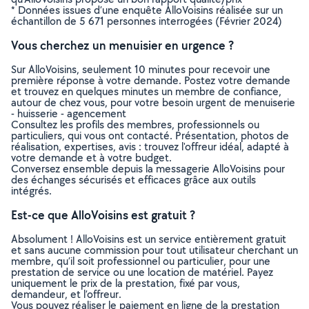
* Données issues d’une enquête AlloVoisins réalisée sur un
échantillon de 5 671 personnes interrogées (Février 2024)
Vous cherchez un menuisier en urgence ?
Sur AlloVoisins, seulement 10 minutes pour recevoir une
première réponse à votre demande. Postez votre demande
et trouvez en quelques minutes un membre de confiance,
autour de chez vous, pour votre besoin urgent de menuiserie
- huisserie - agencement
Consultez les profils des membres, professionnels ou
particuliers, qui vous ont contacté. Présentation, photos de
réalisation, expertises, avis : trouvez l'offreur idéal, adapté à
votre demande et à votre budget.
Conversez ensemble depuis la messagerie AlloVoisins pour
des échanges sécurisés et efficaces grâce aux outils
intégrés.
Est-ce que AlloVoisins est gratuit ?
Absolument ! AlloVoisins est un service entièrement gratuit
et sans aucune commission pour tout utilisateur cherchant un
membre, qu’il soit professionnel ou particulier, pour une
prestation de service ou une location de matériel. Payez
uniquement le prix de la prestation, fixé par vous,
demandeur, et l’offreur.
Vous pouvez réaliser le paiement en ligne de la prestation