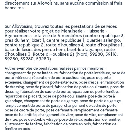
directement sur AlloVoisins, sans aucune commission ni frais
bancaires.
Sur AlloVoisins, trouvez toutes les prestations de services
pour réaliser votre projet de Menuiserie - Huisserie -
Agencement sur la ville de Armentières (centre republique 3,
pres du hem, bizet 1, centre republique 1, quartier salengro,
centre republique 2, route d'houplines 4, route d'houplines 1,
base de loisirs des pre du hem, bizet-leo lagrange, route
d'houplines 3, Route d'Houplines 2) (Nord, 59280, 59116,
59280, 59280, 59280)
Autres exemples de prestations réalisées par nos membres :
changement de porte intérieure, fabrication de porte intérieure, pose de
porte intérieure, réparation de porte coulissante, pose de porte
extérieure, changement de porte extérieure, pose d'escalier, fabrication
de dressing, pose de placard, fabrication de porte coulissante, pose de
dressing, fabrication de cadre de porte, réparation de porte-fenêtre,
réparation de placard, pose de porte coulissante, pose de porte à
galandage, changement de porte de garage, pose de porte de garage,
remplacement de porte de garage, changement de cadre de porte,
pose de cadre de porte, pose de fenêtre, remplacement de fenêtre,
pose de baie vitrée, changement de vitre, pose de vitre, remplacement
de vitre, pose de double vitrage, pose de vélux, réalisation de fenêtre,
ajustement de fenêtre, fabrication de porte en bois, fabrication de
fenêtre en bois, ..