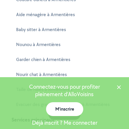
Aide ménagère à Armentières
Baby sitter à Armentières
Nounou à Armentières
Garder chien à Armentières
Nourir chat à Armentières
Connectez-vous pour profiter
Taille de haies à Armentières
pleinement d'AlloVoisins
Evacuer des gravats - Déchèterie à Armentières
M'inscrire
Carte
Services principaux
Déjà inscrit ? Me connecter