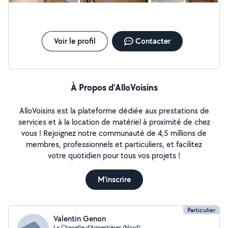
Voir le profil
Contacter
À Propos d’AlloVoisins
AlloVoisins est la plateforme dédiée aux prestations de
services et à la location de matériel à proximité de chez
vous ! Rejoignez notre communauté de 4,5 millions de
membres, professionnels et particuliers, et facilitez
votre quotidien pour tous vos projets !
M'inscrire
Particulier
Valentin Genon
La Chapelle-d'Armentières (Nord)