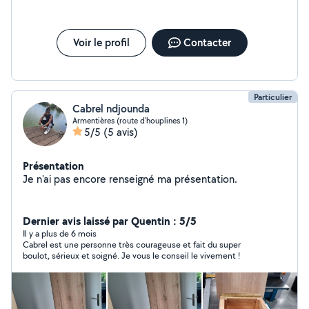
Voir le profil
Contacter
Particulier
Cabrel ndjounda
Armentières (route d'houplines 1)
5/5
(5 avis)
Présentation
Je n'ai pas encore renseigné ma présentation.
Dernier avis laissé par Quentin : 5/5
Il y a plus de 6 mois
Cabrel est une personne très courageuse et fait du super
boulot, sérieux et soigné. Je vous le conseil le vivement !