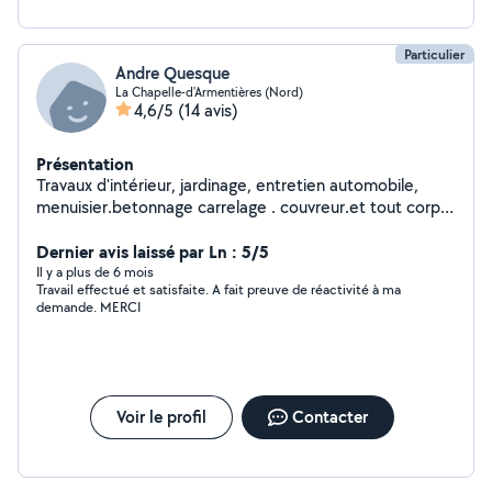
Particulier
Andre Quesque
La Chapelle-d'Armentières (Nord)
4,6/5
(14 avis)
Présentation
Travaux d'intérieur, jardinage, entretien automobile,
menuisier.betonnage carrelage . couvreur.et tout corp
du bâtiment.formation dépannage électroménager
Dernier avis laissé par Ln : 5/5
Il y a plus de 6 mois
Travail effectué et satisfaite. A fait preuve de réactivité à ma
demande. MERCI
Voir le profil
Contacter