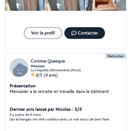
Voir le profil
Contacter
Particulier
Corinne Quesque
Menuisier
La Chapelle-d'Armentières (Nord)
4/5
(4 avis)
Présentation
Menuisier a la retraite et travaille dans le bâtiment
Dernier avis laissé par Nicolas : 5/5
Il y a plus de 6 mois
Les échanges ont été cordiaux avec un vrai souci de bien faire.