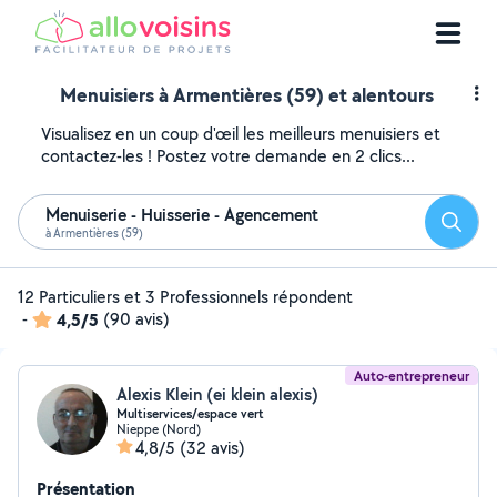
Menuisiers à Armentières (59) et alentours
Visualisez en un coup d'œil les meilleurs menuisiers et
contactez-les ! Postez votre demande en 2 clics...
Menuiserie - Huisserie - Agencement
Reche
à Armentières (59)
12 Particuliers et 3 Professionnels répondent
-
4,5/5
(90 avis)
Auto-entrepreneur
Alexis Klein (ei klein alexis)
Multiservices/espace vert
Nieppe (Nord)
4,8/5
(32 avis)
Présentation