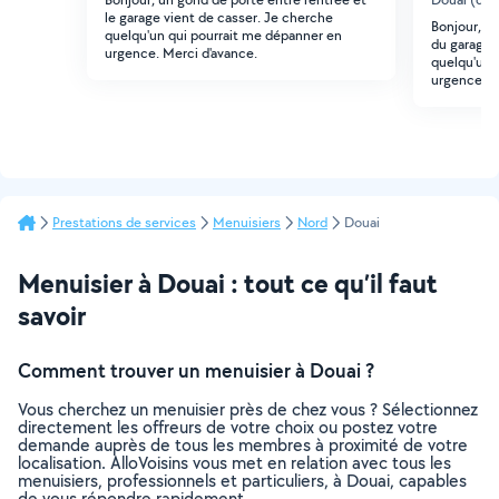
le garage vient de casser. Je cherche
Bonjour, un
quelqu'un qui pourrait me dépanner en
du garage 
urgence. Merci d'avance.
quelqu'un 
urgence. M
Prestations de services
Menuisiers
Nord
Douai
Menuisier à Douai : tout ce qu’il faut
savoir
Comment trouver un menuisier à Douai ?
Vous cherchez un menuisier près de chez vous ? Sélectionnez
directement les offreurs de votre choix ou postez votre
demande auprès de tous les membres à proximité de votre
localisation. AlloVoisins vous met en relation avec tous les
menuisiers, professionnels et particuliers, à Douai, capables
de vous répondre rapidement.