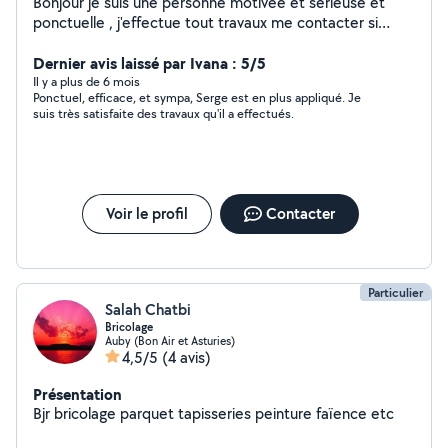
Bonjour je suis une personne motivée et sérieuse et
ponctuelle , j'effectue tout travaux me contacter si
intéresser je suis disponible de suite.
Dernier avis laissé par Ivana : 5/5
Il y a plus de 6 mois
Ponctuel, efficace, et sympa, Serge est en plus appliqué. Je
suis très satisfaite des travaux qu'il a effectués.
Voir le profil
Contacter
Particulier
Salah Chatbi
Bricolage
Auby (Bon Air et Asturies)
4,5/5
(4 avis)
Présentation
Bjr bricolage parquet tapisseries peinture faïence etc