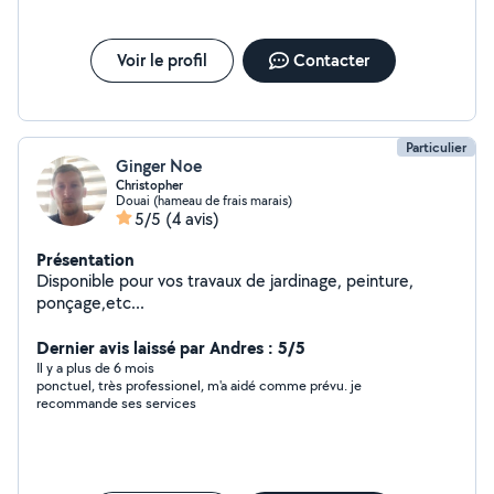
Voir le profil
Contacter
Particulier
Ginger Noe
Christopher
Douai (hameau de frais marais)
5/5
(4 avis)
Présentation
Disponible pour vos travaux de jardinage, peinture,
ponçage,etc...
Dernier avis laissé par Andres : 5/5
Il y a plus de 6 mois
ponctuel, très professionel, m'a aidé comme prévu. je
recommande ses services