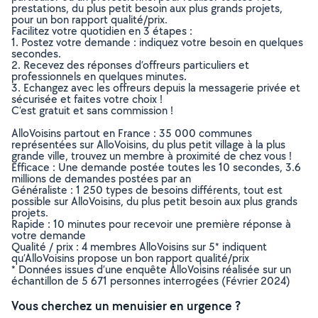
prestations, du plus petit besoin aux plus grands projets,
pour un bon rapport qualité/prix.
Facilitez votre quotidien en 3 étapes :
1. Postez votre demande : indiquez votre besoin en quelques
secondes.
2. Recevez des réponses d’offreurs particuliers et
professionnels en quelques minutes.
3. Echangez avec les offreurs depuis la messagerie privée et
sécurisée et faites votre choix !
C’est gratuit et sans commission !
AlloVoisins partout en France : 35 000 communes
représentées sur AlloVoisins, du plus petit village à la plus
grande ville, trouvez un membre à proximité de chez vous !
Efficace : Une demande postée toutes les 10 secondes, 3.6
millions de demandes postées par an
Généraliste : 1 250 types de besoins différents, tout est
possible sur AlloVoisins, du plus petit besoin aux plus grands
projets.
Rapide : 10 minutes pour recevoir une première réponse à
votre demande
Qualité / prix : 4 membres AlloVoisins sur 5* indiquent
qu’AlloVoisins propose un bon rapport qualité/prix
* Données issues d’une enquête AlloVoisins réalisée sur un
échantillon de 5 671 personnes interrogées (Février 2024)
Vous cherchez un menuisier en urgence ?