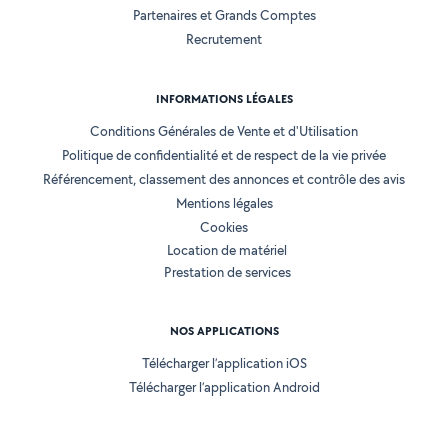
Partenaires et Grands Comptes
Recrutement
INFORMATIONS LÉGALES
Conditions Générales de Vente et d'Utilisation
Politique de confidentialité et de respect de la vie privée
Référencement, classement des annonces et contrôle des avis
Mentions légales
Cookies
Location de matériel
Prestation de services
NOS APPLICATIONS
Télécharger l’application iOS
Télécharger l’application Android