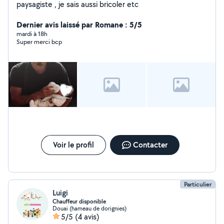
paysagiste , je sais aussi bricoler etc
Dernier avis laissé par Romane : 5/5
mardi à 18h
Super merci bcp
Voir le profil
Contacter
Particulier
Luigi
Chauffeur disponible
Douai (hameau de dorignies)
5/5
(4 avis)