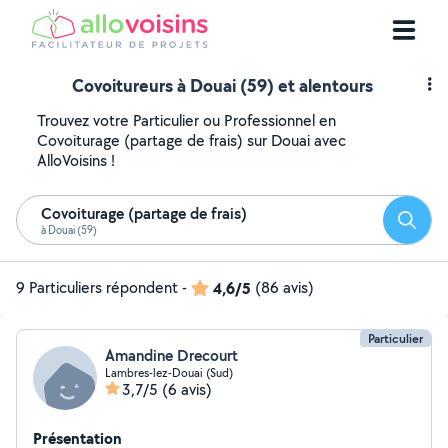
Covoitureurs à Douai (59) et alentours
Trouvez votre Particulier ou Professionnel en
Covoiturage (partage de frais) sur Douai avec
AlloVoisins !
Covoiturage (partage de frais)
Reche
à Douai (59)
9 Particuliers répondent
-
4,6/5
(86 avis)
Particulier
Amandine Drecourt
Lambres-lez-Douai (Sud)
3,7/5
(6 avis)
Présentation