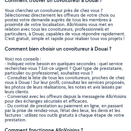
Comment trouver un covoitureur à Douai ?
Vous cherchez un covoitureur près de chez vous ?
Sélectionnez directement les offreurs de votre choix ou
postez votre demande auprès de tous les membres à
proximité de votre localisation. AlloVoisins vous met en
relation avec tous les covoitureurs, professionnels et
particuliers, à Douai, capables de vous répondre rapidement.
C’est gratuit, simple et rapide pour réaliser tous vos projets !
Comment bien choisir un covoitureur à Douai ?
Voici nos conseils :
- Indiquez votre besoin en quelques secondes : quel service
recherchez-vous ? Est-ce urgent ? Quel type de prestataire,
particulier ou professionnel, souhaitez-vous ?
- Consultez la liste de tous les covoitureurs, proches de chez
vous à Douai ! Sur leur profil, consultez les services proposés,
les photos de leurs réalisations, les notes et avis laissés par
leurs clients.
- Conversez avec les offreurs depuis la messagerie AlloVoisins
pour des échanges sécurisés et efficaces.
- Du contrat de prestation au paiement en ligne, en passant
par la prise de rendez-vous, l’état des lieux, les devis et les
factures : utilisez nos outils gratuits à chaque étape de votre
prestation.
Comment fonctionne AlloVoisins ?