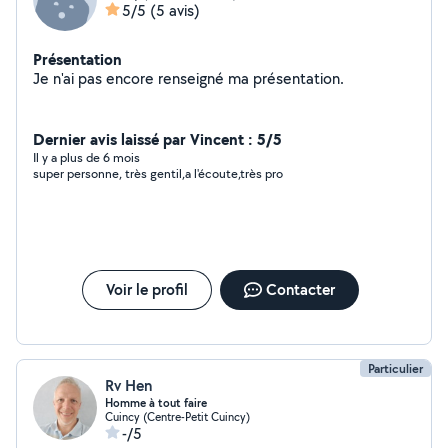
5/5
(5 avis)
Présentation
Je n'ai pas encore renseigné ma présentation.
Dernier avis laissé par Vincent : 5/5
Il y a plus de 6 mois
super personne, très gentil,a l'écoute,très pro
Voir le profil
Contacter
Particulier
Rv Hen
Homme à tout faire
Cuincy (Centre-Petit Cuincy)
-/5