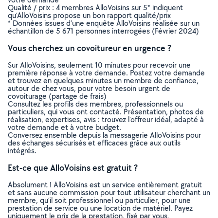
Qualité / prix : 4 membres AlloVoisins sur 5* indiquent
qu’AlloVoisins propose un bon rapport qualité/prix
* Données issues d’une enquête AlloVoisins réalisée sur un
échantillon de 5 671 personnes interrogées (Février 2024)
Vous cherchez un covoitureur en urgence ?
Sur AlloVoisins, seulement 10 minutes pour recevoir une
première réponse à votre demande. Postez votre demande
et trouvez en quelques minutes un membre de confiance,
autour de chez vous, pour votre besoin urgent de
covoiturage (partage de frais)
Consultez les profils des membres, professionnels ou
particuliers, qui vous ont contacté. Présentation, photos de
réalisation, expertises, avis : trouvez l'offreur idéal, adapté à
votre demande et à votre budget.
Conversez ensemble depuis la messagerie AlloVoisins pour
des échanges sécurisés et efficaces grâce aux outils
intégrés.
Est-ce que AlloVoisins est gratuit ?
Absolument ! AlloVoisins est un service entièrement gratuit
et sans aucune commission pour tout utilisateur cherchant un
membre, qu’il soit professionnel ou particulier, pour une
prestation de service ou une location de matériel. Payez
uniquement le prix de la prestation, fixé par vous,