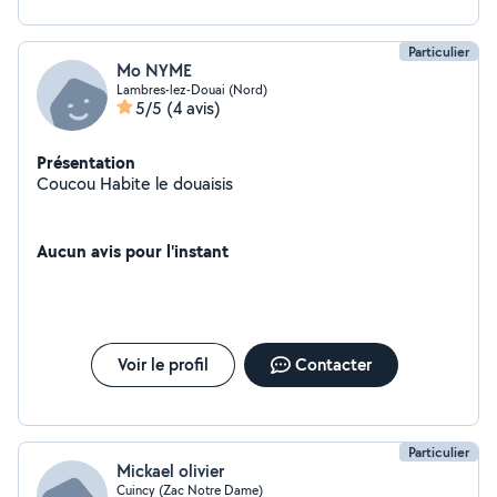
Particulier
Mo NYME
Lambres-lez-Douai (Nord)
5/5
(4 avis)
Présentation
Coucou Habite le douaisis
Aucun avis pour l'instant
Voir le profil
Contacter
Particulier
Mickael olivier
Cuincy (Zac Notre Dame)