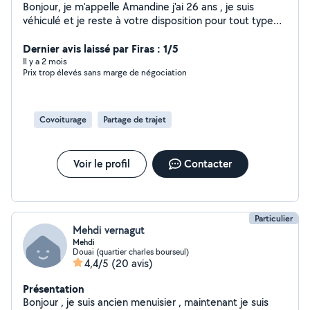
Bonjour, je m'appelle Amandine j'ai 26 ans , je suis
véhiculé et je reste à votre disposition pour tout type
de boulot . Dynamique , sérieuse et organisé
Dernier avis laissé par Firas : 1/5
Il y a 2 mois
Prix trop élevés sans marge de négociation
Covoiturage
Partage de trajet
Voir le profil
Contacter
Particulier
Mehdi vernagut
Mehdi
Douai (quartier charles bourseul)
4,4/5
(20 avis)
Présentation
Bonjour , je suis ancien menuisier , maintenant je suis