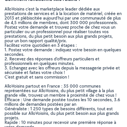
AlloVoisins c’est la marketplace leader dédiée aux
prestations de services et à la location de matériel, créée en
2013 et plébiscitée aujourd’hui par une communauté de plus
de 4,5 millions de membres, dont 300 000 professionnels.
Postez votre demande et trouvez proche de chez vous un
particulier ou un professionnel pour réaliser toutes vos
prestations, du plus petit besoin aux plus grands projets,
pour un bon rapport qualité/prix.
Facilitez votre quotidien en 3 étapes :
1. Postez votre demande : indiquez votre besoin en quelques
secondes.
2. Recevez des réponses d’offreurs particuliers et
professionnels en quelques minutes.
3. Echangez avec les offreurs depuis la messagerie privée et
sécurisée et faites votre choix !
C’est gratuit et sans commission !
AlloVoisins partout en France : 35 000 communes
représentées sur AlloVoisins, du plus petit village à la plus
grande ville, trouvez un membre à proximité de chez vous !
Efficace : Une demande postée toutes les 10 secondes, 3.6
millions de demandes postées par an
Généraliste : 1 250 types de besoins différents, tout est
possible sur AlloVoisins, du plus petit besoin aux plus grands
projets.
Rapide : 10 minutes pour recevoir une première réponse à
votre demande