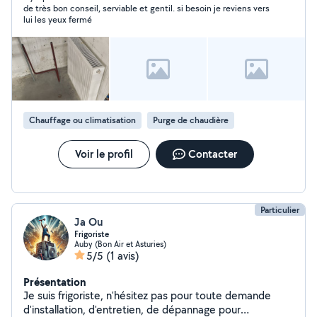
de très bon conseil, serviable et gentil. si besoin je reviens vers
lui les yeux fermé
Chauffage ou climatisation
Purge de chaudière
Voir le profil
Contacter
Particulier
Ja Ou
Frigoriste
Auby (Bon Air et Asturies)
5/5
(1 avis)
Présentation
Je suis frigoriste, n'hésitez pas pour toute demande
d'installation, d'entretien, de dépannage pour