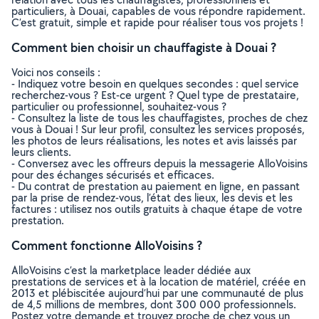
particuliers, à Douai, capables de vous répondre rapidement.
C’est gratuit, simple et rapide pour réaliser tous vos projets !
Comment bien choisir un chauffagiste à Douai ?
Voici nos conseils :
- Indiquez votre besoin en quelques secondes : quel service
recherchez-vous ? Est-ce urgent ? Quel type de prestataire,
particulier ou professionnel, souhaitez-vous ?
- Consultez la liste de tous les chauffagistes, proches de chez
vous à Douai ! Sur leur profil, consultez les services proposés,
les photos de leurs réalisations, les notes et avis laissés par
leurs clients.
- Conversez avec les offreurs depuis la messagerie AlloVoisins
pour des échanges sécurisés et efficaces.
- Du contrat de prestation au paiement en ligne, en passant
par la prise de rendez-vous, l’état des lieux, les devis et les
factures : utilisez nos outils gratuits à chaque étape de votre
prestation.
Comment fonctionne AlloVoisins ?
AlloVoisins c’est la marketplace leader dédiée aux
prestations de services et à la location de matériel, créée en
2013 et plébiscitée aujourd’hui par une communauté de plus
de 4,5 millions de membres, dont 300 000 professionnels.
Postez votre demande et trouvez proche de chez vous un