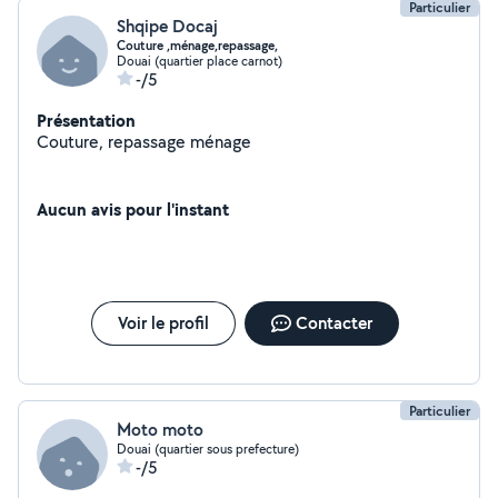
Particulier
Shqipe Docaj
Couture ,ménage,repassage,
Douai (quartier place carnot)
-/5
Présentation
Couture, repassage ménage
Aucun avis pour l'instant
Voir le profil
Contacter
Particulier
Moto moto
Douai (quartier sous prefecture)
-/5