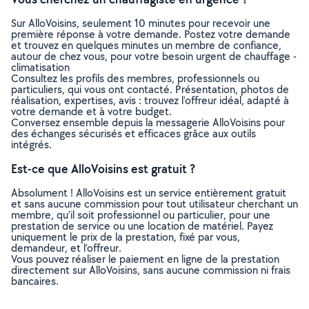
Sur AlloVoisins, seulement 10 minutes pour recevoir une
première réponse à votre demande. Postez votre demande
et trouvez en quelques minutes un membre de confiance,
autour de chez vous, pour votre besoin urgent de chauffage -
climatisation
Consultez les profils des membres, professionnels ou
particuliers, qui vous ont contacté. Présentation, photos de
réalisation, expertises, avis : trouvez l'offreur idéal, adapté à
votre demande et à votre budget.
Conversez ensemble depuis la messagerie AlloVoisins pour
des échanges sécurisés et efficaces grâce aux outils
intégrés.
Est-ce que AlloVoisins est gratuit ?
Absolument ! AlloVoisins est un service entièrement gratuit
et sans aucune commission pour tout utilisateur cherchant un
membre, qu’il soit professionnel ou particulier, pour une
prestation de service ou une location de matériel. Payez
uniquement le prix de la prestation, fixé par vous,
demandeur, et l’offreur.
Vous pouvez réaliser le paiement en ligne de la prestation
directement sur AlloVoisins, sans aucune commission ni frais
bancaires.