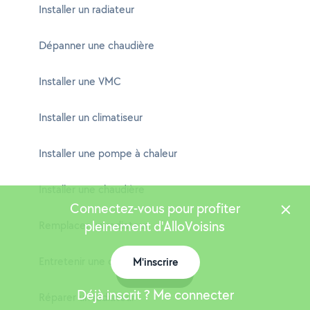
Installer un radiateur
Dépanner une chaudière
Installer une VMC
Installer un climatiseur
Installer une pompe à chaleur
Installer une chaudière
Connectez-vous pour profiter
pleinement d'AlloVoisins
Remplacer un radiateur
Entretenir une climatisation
M'inscrire
Carte
Déjà inscrit ? Me connecter
Réparer un radiateur