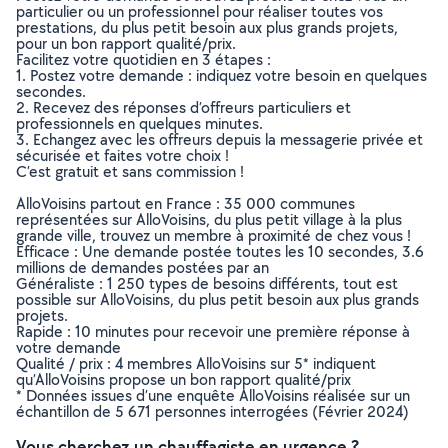
particulier ou un professionnel pour réaliser toutes vos
prestations, du plus petit besoin aux plus grands projets,
pour un bon rapport qualité/prix.
Facilitez votre quotidien en 3 étapes :
1. Postez votre demande : indiquez votre besoin en quelques
secondes.
2. Recevez des réponses d’offreurs particuliers et
professionnels en quelques minutes.
3. Echangez avec les offreurs depuis la messagerie privée et
sécurisée et faites votre choix !
C’est gratuit et sans commission !
AlloVoisins partout en France : 35 000 communes
représentées sur AlloVoisins, du plus petit village à la plus
grande ville, trouvez un membre à proximité de chez vous !
Efficace : Une demande postée toutes les 10 secondes, 3.6
millions de demandes postées par an
Généraliste : 1 250 types de besoins différents, tout est
possible sur AlloVoisins, du plus petit besoin aux plus grands
projets.
Rapide : 10 minutes pour recevoir une première réponse à
votre demande
Qualité / prix : 4 membres AlloVoisins sur 5* indiquent
qu’AlloVoisins propose un bon rapport qualité/prix
* Données issues d’une enquête AlloVoisins réalisée sur un
échantillon de 5 671 personnes interrogées (Février 2024)
Vous cherchez un chauffagiste en urgence ?