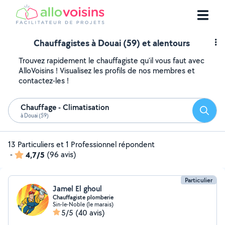
Chauffagistes à Douai (59) et alentours
Trouvez rapidement le chauffagiste qu'il vous faut avec
AlloVoisins ! Visualisez les profils de nos membres et
contactez-les !
Chauffage - Climatisation
Reche
à Douai (59)
13 Particuliers et 1 Professionnel répondent
-
4,7/5
(96 avis)
Particulier
Jamel El ghoul
Chauffagiste plomberie
Sin-le-Noble (le marais)
5/5
(40 avis)