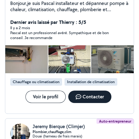
Bonjour,je suis Pascal installateur et dépanneur pompe à
chaleur, climatisation, chauffage, plomberie et
électricité. compétences dans tous ces domaines.
Dernier avis laissé par Thierry : 5/5
Il y a 2 mois
Pascal est un professionnel avéré. Sympathique et de bon
conseil. Je recommande
Chauffage ou climatisation
Installation de climatisation
Voir le profil
Contacter
Auto-entrepreneur
Jeremy Bierque (Climjer)
Plombier,chauffage,clim
Douai (hameau de frais marais)