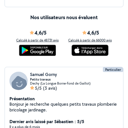
Nos utilisateurs nous évaluent
4,6/5
4,6/5
Calculé à partir de 48731 avis
Calculé à partir de 66000 avis
Particulier
Samuel Gorny
Petits travaux
Dechy (La Longue Borne-Fond de Gaillot)
5/5
(3 avis)
Présentation
Bonjour je recherche quelques petits travaux plomberie
bricolage jardinage.
Dernier avis laissé par Sébastien : 5/5
Il y a plus de 6 mois