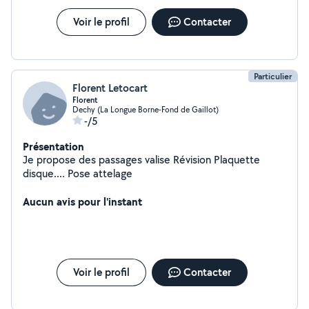
Voir le profil
Contacter
Particulier
Florent Letocart
Florent
Dechy (La Longue Borne-Fond de Gaillot)
-/5
Présentation
Je propose des passages valise Révision Plaquette
disque.... Pose attelage
Aucun avis pour l'instant
Voir le profil
Contacter