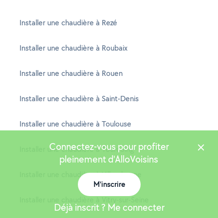
Installer une chaudière à Rezé
Installer une chaudière à Roubaix
Installer une chaudière à Rouen
Installer une chaudière à Saint-Denis
Installer une chaudière à Toulouse
Connectez-vous pour profiter
Installer une chaudière à Tourcoing
pleinement d'AlloVoisins
Installer une chaudière à Villeurbanne
M'inscrire
Installer une chaudière à Vitry-sur-Seine
Déjà inscrit ? Me connecter