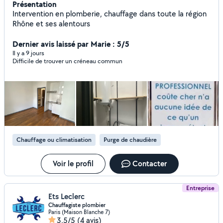
Présentation
Intervention en plomberie, chauffage dans toute la région
Rhône et ses alentours
Dernier avis laissé par Marie : 5/5
Il y a 9 jours
Difficile de trouver un créneau commun
Chauffage ou climatisation
Purge de chaudière
Voir le profil
Contacter
Entreprise
Ets Leclerc
Chauffagiste plombier
Paris (Maison Blanche 7)
3,5/5
(4 avis)