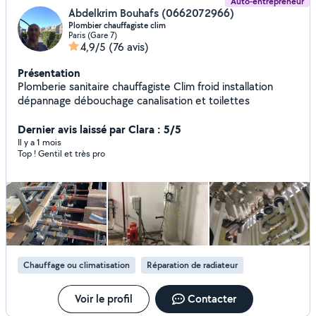
Auto-entrepreneur
Abdelkrim Bouhafs (0662072966)
Plombier chauffagiste clim
Paris (Gare 7)
4,9/5
(76 avis)
Présentation
Plomberie sanitaire chauffagiste Clim froid installation
dépannage débouchage canalisation et toilettes
Dernier avis laissé par Clara : 5/5
Il y a 1 mois
Top ! Gentil et très pro
Chauffage ou climatisation
Réparation de radiateur
Voir le profil
Contacter