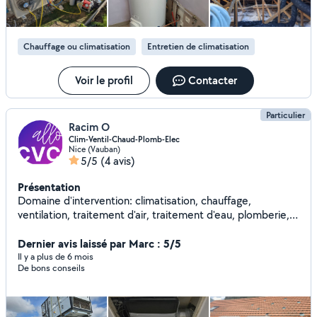
Chauffage ou climatisation
Entretien de climatisation
Voir le profil
Contacter
Particulier
Racim O
Clim-Ventil-Chaud-Plomb-Elec
Nice (Vauban)
5/5
(4 avis)
Présentation
Domaine d'intervention: climatisation, chauffage,
ventilation, traitement d'air, traitement d'eau, plomberie,
électricité ...
Dernier avis laissé par Marc : 5/5
Il y a plus de 6 mois
De bons conseils