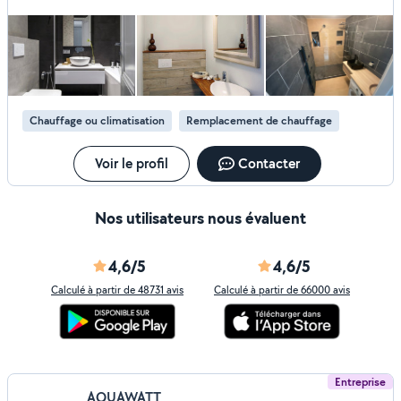
baignoire, lavabo - débouchage - détection fuite WC, fuite
chaudière gaz et ballon électrique
Chauffage ou climatisation
Remplacement de chauffage
Voir le profil
Contacter
Nos utilisateurs nous évaluent
4,6/5
4,6/5
Calculé à partir de 48731 avis
Calculé à partir de 66000 avis
Entreprise
AQUAWATT