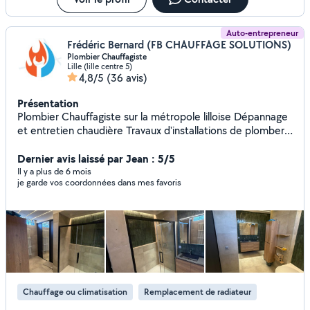
Auto-entrepreneur
Frédéric Bernard (FB CHAUFFAGE SOLUTIONS)
Plombier Chauffagiste
Lille (lille centre 5)
4,8/5
(36 avis)
Présentation
Plombier Chauffagiste sur la métropole lilloise Dépannage
et entretien chaudière Travaux d'installations de plomberie
et systèmes de chauffage Création de salle de bains
Dernier avis laissé par Jean : 5/5
Il y a plus de 6 mois
je garde vos coordonnées dans mes favoris
Chauffage ou climatisation
Remplacement de radiateur