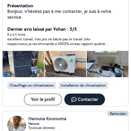
Présentation
Bonjour, n'hésitez pas à me contacter, je suis à votre
service
Dernier avis laissé par Yohan : 5/5
Il y a 1 mois
excellent travail, très pro ne bâcle pas le travail ,très
respectueux je recommande a 1000% niveau rapport qualité
prix vous ne trouverez pas mieux
Chauffage ou climatisation
Installation de climatisation
Voir le profil
Contacter
Particulier
Harouna Kourouma
Haroun
Toulouse (Arenes)