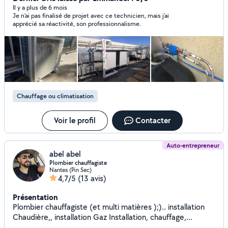
Il y a plus de 6 mois
Je n’ai pas finalisé de projet avec ce technicien, mais j’ai
apprécié sa réactivité, son professionnalisme.
Chauffage ou climatisation
Voir le profil
Contacter
Auto-entrepreneur
abel abel
Plombier chauffagiste
Nantes (Pin Sec)
4,7/5
(13 avis)
Présentation
Plombier chauffagiste (et multi matières );).. installation
Chaudière,, installation Gaz Installation, chauffage,
installation. Plomberi intérieur extérieur, deux sortes de