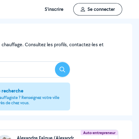
S'inscrire
Se connecter
 chauffage. Consultez les profils, contactez-les et
Rechercher
e recherche
uffagiste ? Renseignez votre ville
rès de chez vous.
Auto-entrepreneur
Alexandre Falque (Alexandre Falque)