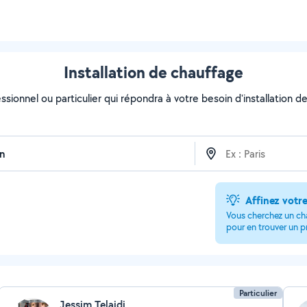
Installation de chauffage
ssionnel ou particulier qui répondra à votre besoin d'installation de
Affinez votr
Vous cherchez un cha
pour en trouver un p
Particulier
Jessim Telaidj