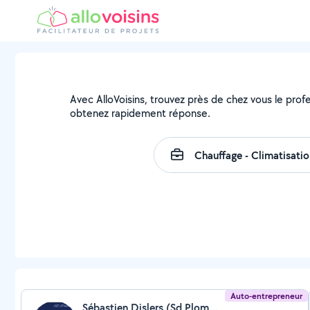
Avec AlloVoisins, trouvez près de chez vous le profe
obtenez rapidement réponse.
Auto-entrepreneur
Sébastien Dislers (Sd Plomberie 34)