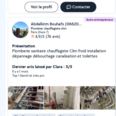
Voir le profil
Contacter
Auto-entrepreneur
Abdelkrim Bouhafs (0662072966)
Plombier chauffagiste clim
Paris (Gare 7)
4,9/5
(76 avis)
Présentation
Plomberie sanitaire chauffagiste Clim froid installation
dépannage débouchage canalisation et toilettes
Dernier avis laissé par Clara : 5/5
Il y a 1 mois
Top ! Gentil et très pro