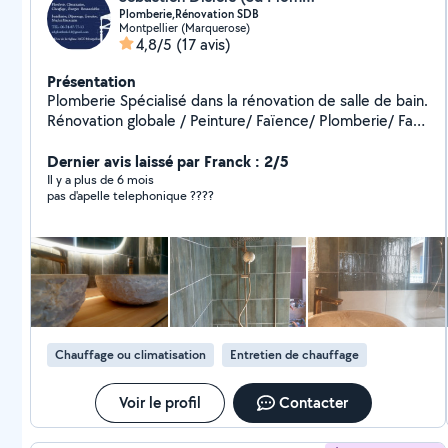
Plomberie,Rénovation SDB
Montpellier (Marquerose)
4,8/5
(17 avis)
Présentation
Plomberie Spécialisé dans la rénovation de salle de bain.
Rénovation globale / Peinture/ Faïence/ Plomberie/ Faux
plafond.
Dernier avis laissé par Franck : 2/5
Il y a plus de 6 mois
pas d'apelle telephonique ????
Chauffage ou climatisation
Entretien de chauffage
Voir le profil
Contacter