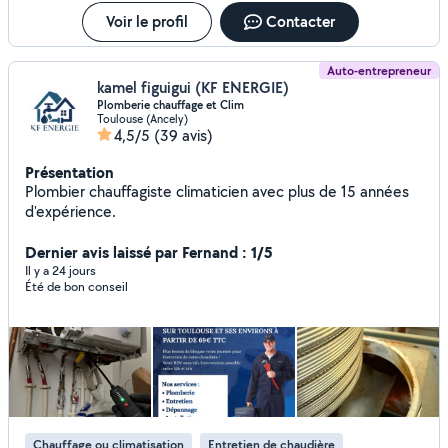
Voir le profil
Contacter
Auto-entrepreneur
kamel figuigui (KF ENERGIE)
Plomberie chauffage et Clim
Toulouse (Ancely)
4,5/5
(39 avis)
Présentation
Plombier chauffagiste climaticien avec plus de 15 années
d'expérience.
Dernier avis laissé par Fernand : 1/5
Il y a 24 jours
Été de bon conseil
Chauffage ou climatisation
Entretien de chaudière