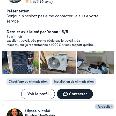
4,3/5
(6 avis)
Présentation
Bonjour, n'hésitez pas à me contacter, je suis à votre
service
Dernier avis laissé par Yohan : 5/5
Il y a 1 mois
excellent travail, très pro ne bâcle pas le travail ,très
respectueux je recommande a 1000% niveau rapport qualité
prix vous ne trouverez pas mieux
Chauffage ou climatisation
Installation de climatisation
Voir le profil
Contacter
Particulier
Ulysse Nicolai
Plombier/chauffagiste