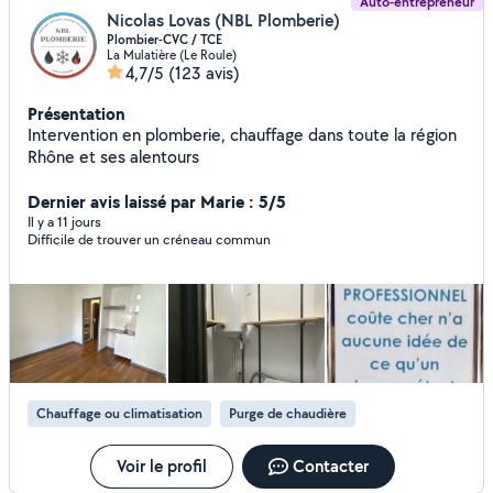
Auto-entrepreneur
Nicolas Lovas (NBL Plomberie)
Plombier-CVC / TCE
La Mulatière (Le Roule)
4,7/5
(123 avis)
Présentation
Intervention en plomberie, chauffage dans toute la région
Rhône et ses alentours
Dernier avis laissé par Marie : 5/5
Il y a 11 jours
Difficile de trouver un créneau commun
Chauffage ou climatisation
Purge de chaudière
Voir le profil
Contacter