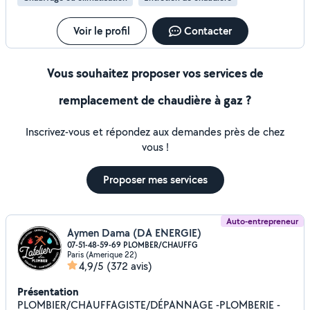
Voir le profil
Contacter
Vous souhaitez proposer vos services de
remplacement de chaudière à gaz ?
Inscrivez-vous et répondez aux demandes près de chez
vous !
Proposer mes services
Auto-entrepreneur
Aymen Dama (DA ENERGIE)
07-51-48-59-69 PLOMBER/CHAUFFG
Paris (Amerique 22)
4,9/5
(372 avis)
Présentation
PLOMBIER/CHAUFFAGISTE/DÉPANNAGE -PLOMBERIE -