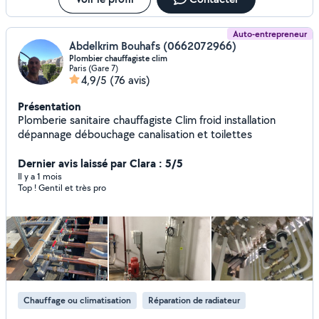
Auto-entrepreneur
Abdelkrim Bouhafs (0662072966)
Plombier chauffagiste clim
Paris (Gare 7)
4,9/5
(76 avis)
Présentation
Plomberie sanitaire chauffagiste Clim froid installation
dépannage débouchage canalisation et toilettes
Dernier avis laissé par Clara : 5/5
Il y a 1 mois
Top ! Gentil et très pro
Chauffage ou climatisation
Réparation de radiateur