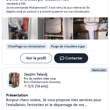
vendredi à 10h
Je recommande Mohammed F. il est venu le jour même en fin
d'après-midi et surtout il a trouvé la panne sur ma climatisation
et l'a réparée. Grand MERCI.
Chauffage ou climatisation
Purge de chaudière à gaz
Voir le profil
Contacter
Particulier
Jessim Telaidj
Pro du confort chez vous
Bron (Gendarmerie-Garenne)
5/5
(14 avis)
Présentation
Bonjour chers voisins, Je vous propose mes services pour
l'installation, l'entretien et le dépannage de vos
équipements : Climatisations (pose, entretien, réparation)