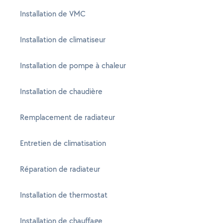
Installation de VMC
Installation de climatiseur
Installation de pompe à chaleur
Installation de chaudière
Remplacement de radiateur
Entretien de climatisation
Réparation de radiateur
Installation de thermostat
Installation de chauffage