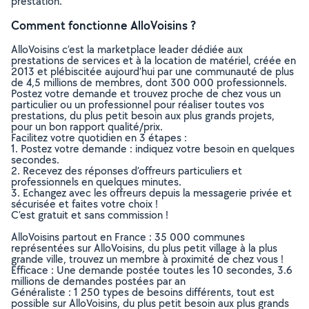
prestation.
Comment fonctionne AlloVoisins ?
AlloVoisins c’est la marketplace leader dédiée aux
prestations de services et à la location de matériel, créée en
2013 et plébiscitée aujourd’hui par une communauté de plus
de 4,5 millions de membres, dont 300 000 professionnels.
Postez votre demande et trouvez proche de chez vous un
particulier ou un professionnel pour réaliser toutes vos
prestations, du plus petit besoin aux plus grands projets,
pour un bon rapport qualité/prix.
Facilitez votre quotidien en 3 étapes :
1. Postez votre demande : indiquez votre besoin en quelques
secondes.
2. Recevez des réponses d’offreurs particuliers et
professionnels en quelques minutes.
3. Echangez avec les offreurs depuis la messagerie privée et
sécurisée et faites votre choix !
C’est gratuit et sans commission !
AlloVoisins partout en France : 35 000 communes
représentées sur AlloVoisins, du plus petit village à la plus
grande ville, trouvez un membre à proximité de chez vous !
Efficace : Une demande postée toutes les 10 secondes, 3.6
millions de demandes postées par an
Généraliste : 1 250 types de besoins différents, tout est
possible sur AlloVoisins, du plus petit besoin aux plus grands