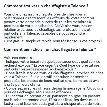
Comment trouver un chauffagiste à Talence ?
Vous cherchez un chauffagiste près de chez vous ?
Sélectionnez directement les offreurs de votre choix ou
postez votre demande auprès de tous les membres à
proximité de votre localisation. AlloVoisins vous met en
relation avec tous les chauffagistes, professionnels et
particuliers, à Talence, capables de vous répondre
rapidement.
C’est gratuit, simple et rapide pour réaliser tous vos projets !
Comment bien choisir un chauffagiste à Talence ?
Voici nos conseils :
- Indiquez votre besoin en quelques secondes : quel service
recherchez-vous ? Est-ce urgent ? Quel type de prestataire,
particulier ou professionnel, souhaitez-vous ?
- Consultez la liste de tous les chauffagistes, proches de chez
vous à Talence ! Sur leur profil, consultez les services
proposés, les photos de leurs réalisations, les notes et avis
laissés par leurs clients.
- Conversez avec les offreurs depuis la messagerie AlloVoisins
pour des échanges sécurisés et efficaces.
- Du contrat de prestation au paiement en ligne, en passant
par la prise de rendez-vous, l’état des lieux, les devis et les
factures : utilisez nos outils gratuits à chaque étape de votre