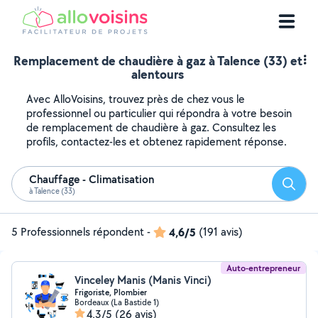
Remplacement de chaudière à gaz à Talence (33) et
alentours
Avec AlloVoisins, trouvez près de chez vous le
professionnel ou particulier qui répondra à votre besoin
de remplacement de chaudière à gaz. Consultez les
profils, contactez-les et obtenez rapidement réponse.
Chauffage - Climatisation
Reche
à Talence (33)
5 Professionnels répondent
-
4,6/5
(191 avis)
Auto-entrepreneur
Vinceley Manis (Manis Vinci)
Frigoriste, Plombier
Bordeaux (La Bastide 1)
4,3/5
(26 avis)