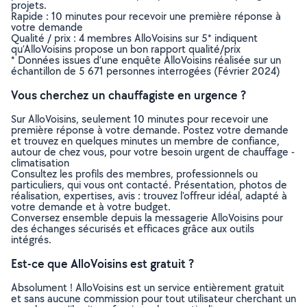
projets.
Rapide : 10 minutes pour recevoir une première réponse à
votre demande
Qualité / prix : 4 membres AlloVoisins sur 5* indiquent
qu’AlloVoisins propose un bon rapport qualité/prix
* Données issues d’une enquête AlloVoisins réalisée sur un
échantillon de 5 671 personnes interrogées (Février 2024)
Vous cherchez un chauffagiste en urgence ?
Sur AlloVoisins, seulement 10 minutes pour recevoir une
première réponse à votre demande. Postez votre demande
et trouvez en quelques minutes un membre de confiance,
autour de chez vous, pour votre besoin urgent de chauffage -
climatisation
Consultez les profils des membres, professionnels ou
particuliers, qui vous ont contacté. Présentation, photos de
réalisation, expertises, avis : trouvez l'offreur idéal, adapté à
votre demande et à votre budget.
Conversez ensemble depuis la messagerie AlloVoisins pour
des échanges sécurisés et efficaces grâce aux outils
intégrés.
Est-ce que AlloVoisins est gratuit ?
Absolument ! AlloVoisins est un service entièrement gratuit
et sans aucune commission pour tout utilisateur cherchant un