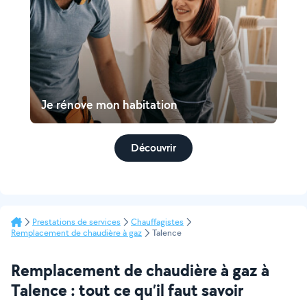
Je rénove mon habitation
Découvrir
Prestations de services
Chauffagistes
Remplacement de chaudière à gaz
Talence
Remplacement de chaudière à gaz à
Talence : tout ce qu’il faut savoir