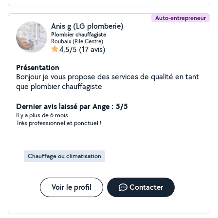
Auto-entrepreneur
Anis g (LG plomberie)
Plombier chauffagiste
Roubaix (Pile Centre)
4,5/5
(17 avis)
Présentation
Bonjour je vous propose des services de qualité en tant
que plombier chauffagiste
Dernier avis laissé par Ange : 5/5
Il y a plus de 6 mois
Très professionnel et ponctuel !
Chauffage ou climatisation
Voir le profil
Contacter