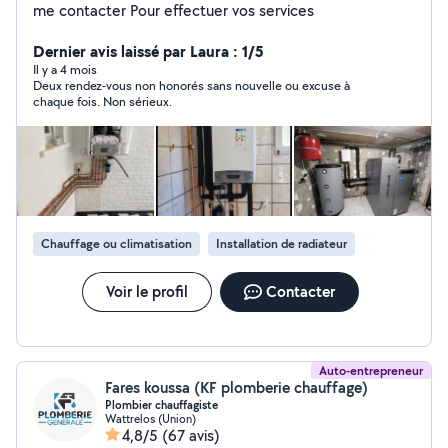
me contacter Pour effectuer vos services
Dernier avis laissé par Laura : 1/5
Il y a 4 mois
Deux rendez-vous non honorés sans nouvelle ou excuse à
chaque fois. Non sérieux.
Chauffage ou climatisation
Installation de radiateur
Voir le profil
Contacter
Auto-entrepreneur
Fares koussa (KF plomberie chauffage)
Plombier chauffagiste
Wattrelos (Union)
4,8/5
(67 avis)