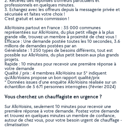
2. Recevez des réponses d’offreurs particuliers et
professionnels en quelques minutes.
3. Echangez avec les offreurs depuis la messagerie privée et
sécurisée et faites votre choix !
C’est gratuit et sans commission !
AlloVoisins partout en France : 35 000 communes
représentées sur AlloVoisins, du plus petit village à la plus
grande ville, trouvez un membre à proximité de chez vous !
Efficace : Une demande postée toutes les 10 secondes, 3.6
millions de demandes postées par an
Généraliste : 1 250 types de besoins différents, tout est
possible sur AlloVoisins, du plus petit besoin aux plus grands
projets.
Rapide : 10 minutes pour recevoir une première réponse à
votre demande
Qualité / prix : 4 membres AlloVoisins sur 5* indiquent
qu’AlloVoisins propose un bon rapport qualité/prix
* Données issues d’une enquête AlloVoisins réalisée sur un
échantillon de 5 671 personnes interrogées (Février 2024)
Vous cherchez un chauffagiste en urgence ?
Sur AlloVoisins, seulement 10 minutes pour recevoir une
première réponse à votre demande. Postez votre demande
et trouvez en quelques minutes un membre de confiance,
autour de chez vous, pour votre besoin urgent de chauffage -
climatisation