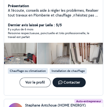
Présentation
A l'écoute, conseils aide à régler les problèmes, Realiser
tout travaux en Plomberie et chauffage ,n'hésitez pas à
me contacter . SIRET: 98501111300018 ASSURANCE
Dernier avis laissé par Leila : 5/5
DÉCENNALE :159250509 001 MERCI
Il y a plus de 6 mois
Personne respectueuse, ponctuelle et très professionnelle, le
travail est parfait
Chauffage ou climatisation
Installation de chauffage
Voir le profil
Contacter
Auto-entrepreneur
Stephane Antchoue (HOME ENERGY)