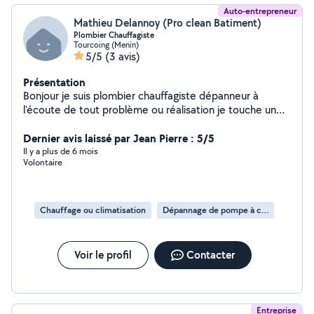
Auto-entrepreneur
Mathieu Delannoy (Pro clean Batiment)
Plombier Chauffagiste
Tourcoing (Menin)
5/5
(3 avis)
Présentation
Bonjour je suis plombier chauffagiste dépanneur à
l'écoute de tout problème ou réalisation je touche un
peu à tout dans le bâtiment merci à vous
Dernier avis laissé par Jean Pierre : 5/5
Il y a plus de 6 mois
Volontaire
Chauffage ou climatisation
Dépannage de pompe à chaleur
Voir le profil
Contacter
Entreprise