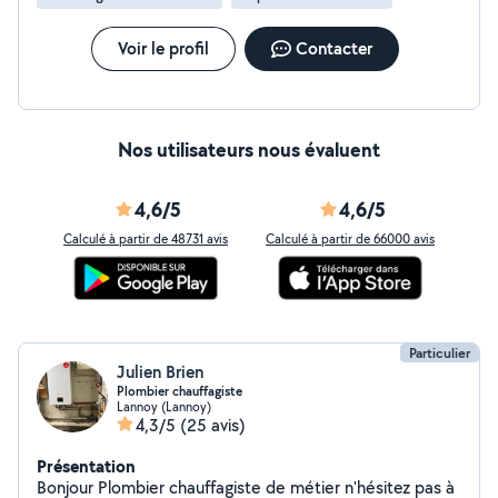
Voir le profil
Contacter
Nos utilisateurs nous évaluent
4,6/5
4,6/5
Calculé à partir de 48731 avis
Calculé à partir de 66000 avis
Particulier
Julien Brien
Plombier chauffagiste
Lannoy (Lannoy)
4,3/5
(25 avis)
Présentation
Bonjour Plombier chauffagiste de métier n'hésitez pas à