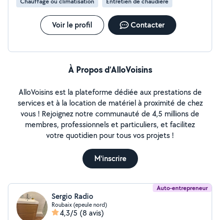
Chauffage ou climatisation
Entretien de chaudière
Voir le profil
Contacter
À Propos d’AlloVoisins
AlloVoisins est la plateforme dédiée aux prestations de
services et à la location de matériel à proximité de chez
vous ! Rejoignez notre communauté de 4,5 millions de
membres, professionnels et particuliers, et facilitez
votre quotidien pour tous vos projets !
M'inscrire
Auto-entrepreneur
Sergio Radio
Roubaix (epeule nord)
4,3/5
(8 avis)