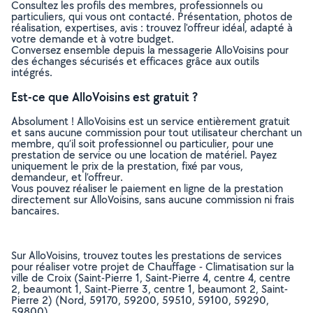
Consultez les profils des membres, professionnels ou
particuliers, qui vous ont contacté. Présentation, photos de
réalisation, expertises, avis : trouvez l'offreur idéal, adapté à
votre demande et à votre budget.
Conversez ensemble depuis la messagerie AlloVoisins pour
des échanges sécurisés et efficaces grâce aux outils
intégrés.
Est-ce que AlloVoisins est gratuit ?
Absolument ! AlloVoisins est un service entièrement gratuit
et sans aucune commission pour tout utilisateur cherchant un
membre, qu’il soit professionnel ou particulier, pour une
prestation de service ou une location de matériel. Payez
uniquement le prix de la prestation, fixé par vous,
demandeur, et l’offreur.
Vous pouvez réaliser le paiement en ligne de la prestation
directement sur AlloVoisins, sans aucune commission ni frais
bancaires.
Sur AlloVoisins, trouvez toutes les prestations de services
pour réaliser votre projet de Chauffage - Climatisation sur la
ville de Croix (Saint-Pierre 1, Saint-Pierre 4, centre 4, centre
2, beaumont 1, Saint-Pierre 3, centre 1, beaumont 2, Saint-
Pierre 2) (Nord, 59170, 59200, 59510, 59100, 59290,
59800)