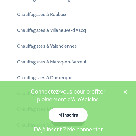
Chauffagistes à Roubaix
Chauffagistes à Villeneuve-d'Ascq
Chauffagistes à Valenciennes
Chauffagistes à Marcq-en-Barœul
Chauffagistes à Dunkerque
Connectez-vous pour profiter
Chauffagistes à Douai
pleinement d'AlloVoisins
Chauffagistes à Wattrelos
M'inscrire
Carte
Chauffagistes à Lambersart
Déjà inscrit ? Me connecter