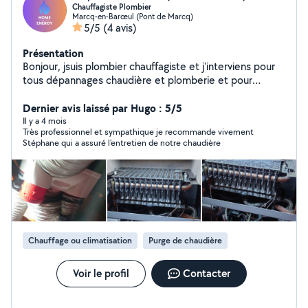
Chauffagiste Plombier
Marcq-en-Barœul (Pont de Marcq)
5/5
(4 avis)
Présentation
Bonjour, jsuis plombier chauffagiste et j'interviens pour
tous dépannages chaudière et plomberie et pour
toutes installations chauffage et sanitaire
Dernier avis laissé par Hugo : 5/5
Il y a 4 mois
Très professionnel et sympathique je recommande vivement
Stéphane qui a assuré l'entretien de notre chaudière
Chauffage ou climatisation
Purge de chaudière
Voir le profil
Contacter