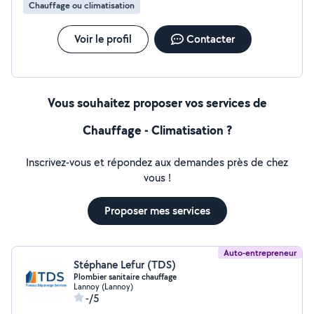
Chauffage ou climatisation
Voir le profil
Contacter
Vous souhaitez proposer vos services de
Chauffage - Climatisation ?
Inscrivez-vous et répondez aux demandes près de chez
vous !
Proposer mes services
Auto-entrepreneur
Stéphane Lefur (TDS)
Plombier sanitaire chauffage
Lannoy (Lannoy)
-/5