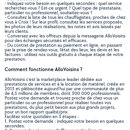
- Indiquez votre besoin en quelques secondes : quel service
recherchez-vous ? Est-ce urgent ? Quel type de prestataire,
particulier ou professionnel, souhaitez-vous ?
- Consultez la liste de tous les chauffagistes, proches de chez
vous à Croix ! Sur leur profil, consultez les services proposés,
les photos de leurs réalisations, les notes et avis laissés par
leurs clients.
- Conversez avec les offreurs depuis la messagerie AlloVoisins
pour des échanges sécurisés et efficaces.
- Du contrat de prestation au paiement en ligne, en passant
par la prise de rendez-vous, l’état des lieux, les devis et les
factures : utilisez nos outils gratuits à chaque étape de votre
prestation.
Comment fonctionne AlloVoisins ?
AlloVoisins c’est la marketplace leader dédiée aux
prestations de services et à la location de matériel, créée en
2013 et plébiscitée aujourd’hui par une communauté de plus
de 4,5 millions de membres, dont 300 000 professionnels.
Postez votre demande et trouvez proche de chez vous un
particulier ou un professionnel pour réaliser toutes vos
prestations, du plus petit besoin aux plus grands projets,
pour un bon rapport qualité/prix.
Facilitez votre quotidien en 3 étapes :
1. Postez votre demande : indiquez votre besoin en quelques
secondes.