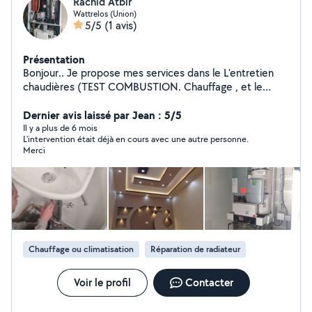
Rachid Atbir
Wattrelos (Union)
5/5
(1 avis)
Présentation
Bonjour.. Je propose mes services dans le L'entretien
chaudières (TEST COMBUSTION. Chauffage , et le
sanitaire plomberie. Cordialement.. Bricolage machine
Dernier avis laissé par Jean : 5/5
électronique. Réparation Smartphones.
Il y a plus de 6 mois
L’intervention était déjà en cours avec une autre personne.
Merci
Chauffage ou climatisation
Réparation de radiateur
Voir le profil
Contacter