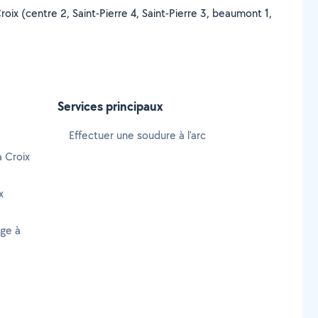
roix (centre 2, Saint-Pierre 4, Saint-Pierre 3, beaumont 1,
Services principaux
Effectuer une soudure à l'arc
à Croix
x
age à