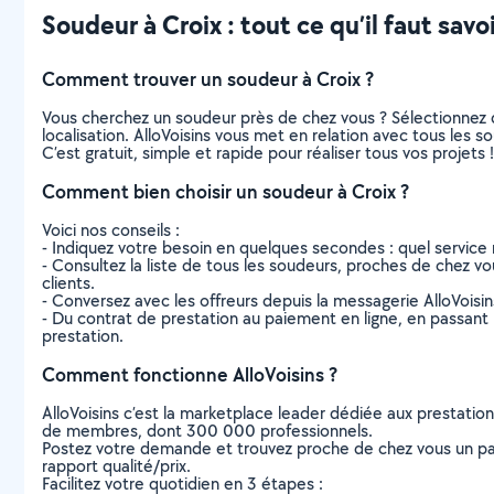
Soudeur à Croix : tout ce qu’il faut savo
Comment trouver un soudeur à Croix ?
Vous cherchez un soudeur près de chez vous ? Sélectionnez 
localisation. AlloVoisins vous met en relation avec tous les 
C’est gratuit, simple et rapide pour réaliser tous vos projets !
Comment bien choisir un soudeur à Croix ?
Voici nos conseils :
- Indiquez votre besoin en quelques secondes : quel service 
- Consultez la liste de tous les soudeurs, proches de chez vous
clients.
- Conversez avec les offreurs depuis la messagerie AlloVoisi
- Du contrat de prestation au paiement en ligne, en passant pa
prestation.
Comment fonctionne AlloVoisins ?
AlloVoisins c’est la marketplace leader dédiée aux prestatio
de membres, dont 300 000 professionnels.
Postez votre demande et trouvez proche de chez vous un parti
rapport qualité/prix.
Facilitez votre quotidien en 3 étapes :