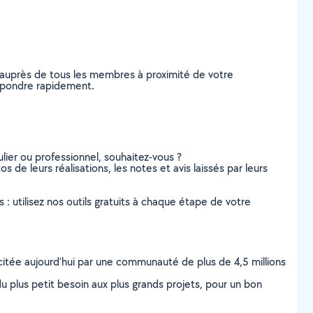
 auprès de tous les membres à proximité de votre
 répondre rapidement.
lier ou professionnel, souhaitez-vous ?
s de leurs réalisations, les notes et avis laissés par leurs
s : utilisez nos outils gratuits à chaque étape de votre
scitée aujourd’hui par une communauté de plus de 4,5 millions
u plus petit besoin aux plus grands projets, pour un bon