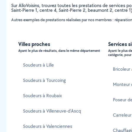
Sur AlloVoisins, trouvez toutes les prestations de services po
Saint-Pierre 1, centre 4, Saint-Pierre 2, beaumont 2, cent
Autres exemples de prestations réalisées par nos membres : réparation
Villes proches
Services si
Ayant le plus de résultats, dans le même département
Ayant le plus d
catégorie, pour 
Soudeurs à Lille
Bricoleur 
Soudeurs à Tourcoing
Monteur 
Soudeurs à Roubaix
Poseur de
Soudeurs à Villeneuve-d'Ascq
Carreleur
Soudeurs à Valenciennes
Chauffagi