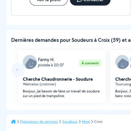
Dernières demandes pour Soudeurs à Croix (59) et a
Fanny H.
À convenir
postée à 20:07
Cherche Chaudronnerie - Soudure
Cherche
Wattrelos (cretinier)
Tourcoing
Bonjour, j'ai besoin de faire un travail de soudure
Bonjour, J
sur un pied de trampoline.
banc noire
Prestations de services
Soudeurs
Nord
Croix