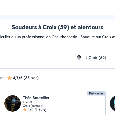
Soudeurs à Croix (59) et alentours
culier ou un professionnel en Chaudronnerie - Soudure sur Croix ave
à
ent
-
4,7/5
(83 avis)
Particulier
Théo Bouteiller
Théo B
Croix (centre 4)
5/5
(1 avis)