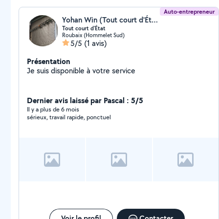
Auto-entrepreneur
Yohan Win (Tout court d'État)
Tout court d'État
Roubaix (Hommelet Sud)
5/5
(1 avis)
Présentation
Je suis disponible à votre service
Dernier avis laissé par Pascal : 5/5
Il y a plus de 6 mois
sérieux, travail rapide, ponctuel
Voir le profil
Contacter