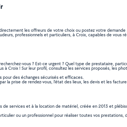
ir
directement les offreurs de votre choix ou postez votre demande
soudeurs, professionnels et particuliers, à Croix, capables de vous
recherchez-vous ? Est-ce urgent ? Quel type de prestataire, particu
 à Croix ! Sur leur profil, consultez les services proposés, les photo
ns pour des échanges sécurisés et efficaces.
r la prise de rendez-vous, l’état des lieux, les devis et les facture
ns de services et à la location de matériel, créée en 2013 et plébi
culier ou un professionnel pour réaliser toutes vos prestations, d