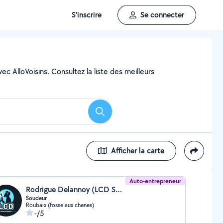
S'inscrire
Se connecter
c AlloVoisins. Consultez la liste des meilleurs
Rechercher
Afficher la carte
Auto-entrepreneur
Rodrigue Delannoy (LCD Soudure Et Metallerie)
Soudeur
Roubaix (fosse aux chenes)
-/5