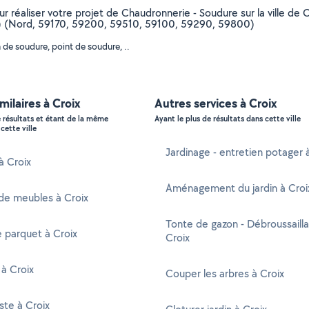
ur réaliser votre projet de Chaudronnerie - Soudure sur la ville de C
re 1) (Nord, 59170, 59200, 59510, 59100, 59290, 59800)
 de soudure, point de soudure, ..
milaires à Croix
Autres services à Croix
e résultats et étant de la même
Ayant le plus de résultats dans cette ville
cette ville
Jardinage - entretien potager 
à Croix
Aménagement du jardin à Croi
de meubles à Croix
Tonte de gazon - Débroussaill
 parquet à Croix
Croix
 à Croix
Couper les arbres à Croix
ste à Croix