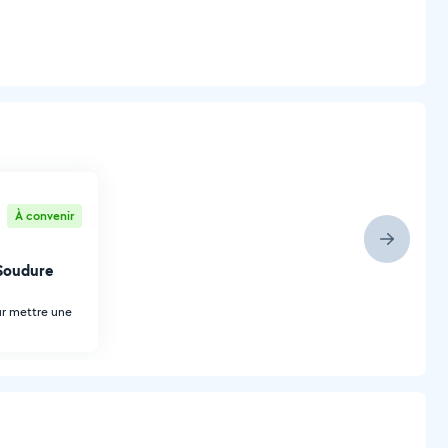
À convenir
Soudure
ur mettre une