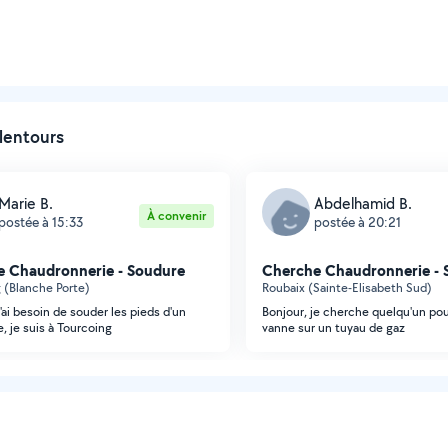
lentours
Marie B.
Abdelhamid B.
À convenir
postée à 15:33
postée à 20:21
 Chaudronnerie - Soudure
Cherche Chaudronnerie - 
 (Blanche Porte)
Roubaix (Sainte-Elisabeth Sud)
'ai besoin de souder les pieds d'un
Bonjour, je cherche quelqu'un po
, je suis à Tourcoing
vanne sur un tuyau de gaz