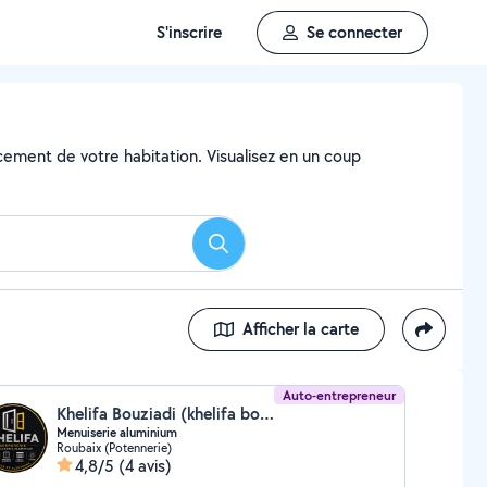
S'inscrire
Se connecter
ncement de votre habitation. Visualisez en un coup
Rechercher
Afficher la carte
Auto-entrepreneur
Khelifa Bouziadi (khelifa bouziadi)
Menuiserie aluminium
Roubaix (Potennerie)
4,8/5
(4 avis)