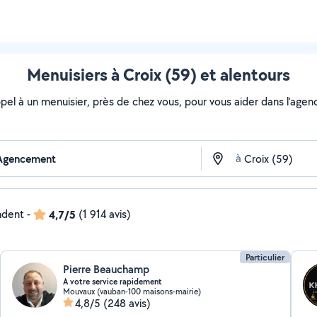
Menuisiers à Croix (59) et alentours
ppel à un menuisier, près de chez vous, pour vous aider dans l'age
à
ndent
-
4,7/5
(1 914 avis)
Particulier
Pierre Beauchamp
A votre service rapidement
Mouvaux (vauban-100 maisons-mairie)
4,8/5
(248 avis)