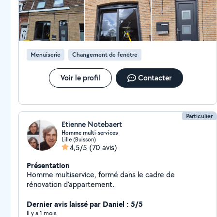
Menuiserie
Changement de fenêtre
Voir le profil
Contacter
Particulier
Etienne Notebaert
Homme multi-services
Lille (Buisson)
4,5/5
(70 avis)
Présentation
Homme multiservice, formé dans le cadre de
rénovation d'appartement.
Dernier avis laissé par Daniel : 5/5
Il y a 1 mois