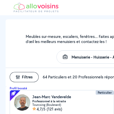
Meubles sur-mesure, escaliers, fenêtres... Faites a
d'œil les meilleurs menuisiers et contactez-les !
Filtres
64 Particuliers et 20 Professionnels répo
Profil boosté
Particulier
Jean-Marc Vandevelde
Professionnel à la retraite
Tourcoing (Boulevard)
4,7/5
(121 avis)