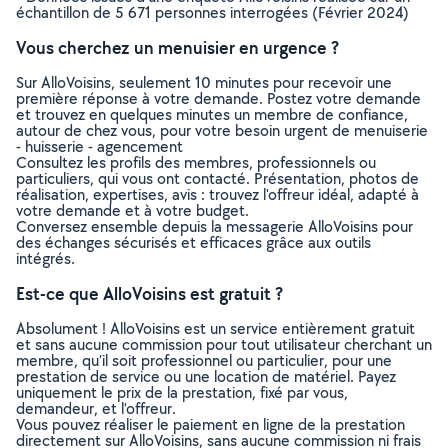
échantillon de 5 671 personnes interrogées (Février 2024)
Vous cherchez un menuisier en urgence ?
Sur AlloVoisins, seulement 10 minutes pour recevoir une
première réponse à votre demande. Postez votre demande
et trouvez en quelques minutes un membre de confiance,
autour de chez vous, pour votre besoin urgent de menuiserie
- huisserie - agencement
Consultez les profils des membres, professionnels ou
particuliers, qui vous ont contacté. Présentation, photos de
réalisation, expertises, avis : trouvez l'offreur idéal, adapté à
votre demande et à votre budget.
Conversez ensemble depuis la messagerie AlloVoisins pour
des échanges sécurisés et efficaces grâce aux outils
intégrés.
Est-ce que AlloVoisins est gratuit ?
Absolument ! AlloVoisins est un service entièrement gratuit
et sans aucune commission pour tout utilisateur cherchant un
membre, qu’il soit professionnel ou particulier, pour une
prestation de service ou une location de matériel. Payez
uniquement le prix de la prestation, fixé par vous,
demandeur, et l’offreur.
Vous pouvez réaliser le paiement en ligne de la prestation
directement sur AlloVoisins, sans aucune commission ni frais