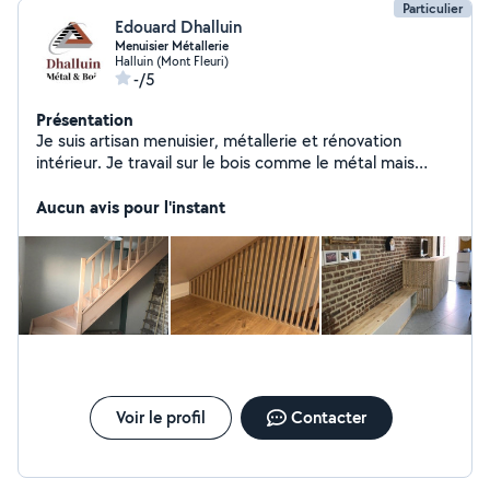
Particulier
Edouard Dhalluin
Menuisier Métallerie
Halluin (Mont Fleuri)
-/5
Présentation
Je suis artisan menuisier, métallerie et rénovation
intérieur. Je travail sur le bois comme le métal mais
aussi placo etc.. Je suis équipé pour créer vos besoin
Aucun avis pour l'instant
Voir le profil
Contacter