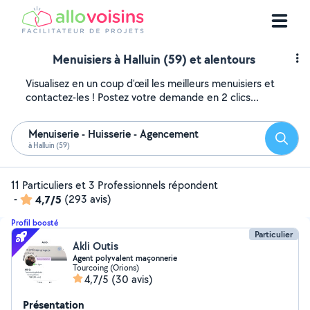
Menuisiers à Halluin (59) et alentours
Visualisez en un coup d'œil les meilleurs menuisiers et
contactez-les ! Postez votre demande en 2 clics...
Menuiserie - Huisserie - Agencement
Reche
à Halluin (59)
11 Particuliers et 3 Professionnels répondent
-
4,7/5
(293 avis)
Profil boosté
Particulier
Akli Outis
Agent polyvalent maçonnerie
Tourcoing (Orions)
4,7/5
(30 avis)
Présentation