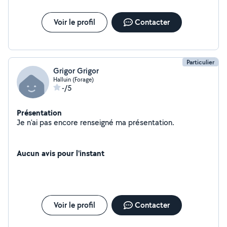
Voir le profil
Contacter
Particulier
Grigor Grigor
Halluin (Forage)
-/5
Présentation
Je n'ai pas encore renseigné ma présentation.
Aucun avis pour l'instant
Voir le profil
Contacter