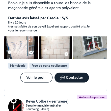
Bonjour,je suis disponible a toute les bricole de la
maçonnerie générale,et agents polyvalent
Dernier avis laissé par Carole : 5/5
Il y a 20 jours
très satisfaite de son travail Excellent rapport qualité prix Je
vous le recommande .
Menuiserie
Pose de porte coulissante
Voir le profil
Contacter
Auto-entrepreneur
Kevin Colbe (k-serrurerie)
Serrurier menuisier métalier
Tourcoing (Menin)