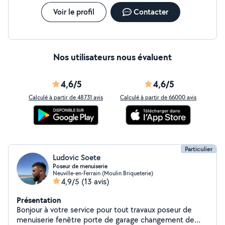
Voir le profil
Contacter
Nos utilisateurs nous évaluent
4,6/5
4,6/5
Calculé à partir de 48731 avis
Calculé à partir de 66000 avis
Particulier
Ludovic Soete
Poseur de menuiserie
Neuville-en-Ferrain (Moulin Briqueterie)
4,9/5
(13 avis)
Présentation
Bonjour à votre service pour tout travaux poseur de
menuiserie fenêtre porte de garage changement de