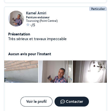
Particulier
Kamel Amiri
Peinture enduiseur
Tourcoing (Point Central)
-/5
Présentation
Très sérieux et travaux impeccable
Aucun avis pour l'instant
Voir le profil
Contacter