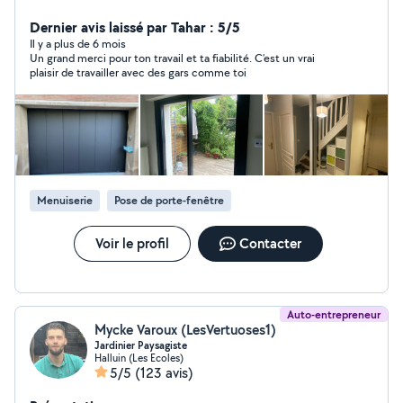
vitres volets roulant sangle électrique etc
Dernier avis laissé par Tahar : 5/5
Il y a plus de 6 mois
Un grand merci pour ton travail et ta fiabilité. C’est un vrai
plaisir de travailler avec des gars comme toi
Menuiserie
Pose de porte-fenêtre
Voir le profil
Contacter
Auto-entrepreneur
Mycke Varoux (LesVertuoses1)
Jardinier Paysagiste
Halluin (Les Ecoles)
5/5
(123 avis)