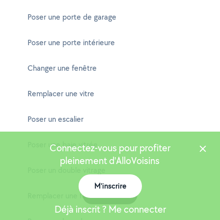
Poser une porte de garage
Poser une porte intérieure
Changer une fenêtre
Remplacer une vitre
Poser un escalier
Poser une baie vitrée
Connectez-vous pour profiter
pleinement d'AlloVoisins
Poser un double vitrage
M'inscrire
Carte
Remplacer une fenêtre
Déjà inscrit ? Me connecter