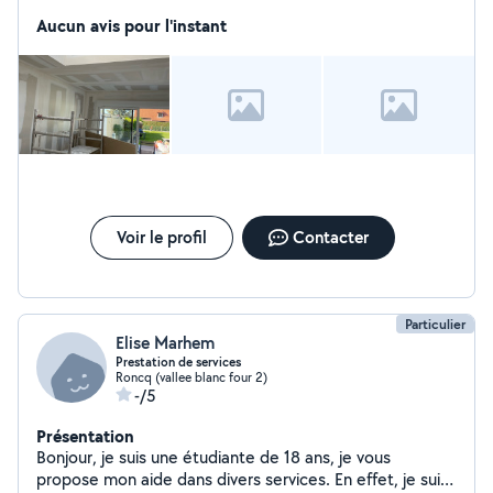
Aucun avis pour l'instant
Voir le profil
Contacter
Particulier
Elise Marhem
Prestation de services
Roncq (vallee blanc four 2)
-/5
Présentation
Bonjour, je suis une étudiante de 18 ans, je vous
propose mon aide dans divers services. En effet, je suis