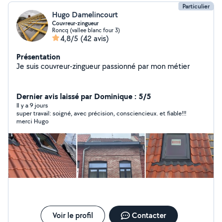
Particulier
Hugo Damelincourt
Couvreur-zingueur
Roncq (vallee blanc four 3)
4,8/5
(42 avis)
Présentation
Je suis couvreur-zingueur passionné par mon métier
Dernier avis laissé par Dominique : 5/5
Il y a 9 jours
super travail: soigné, avec précision, consciencieux. et fiable!!!
merci Hugo
Voir le profil
Contacter