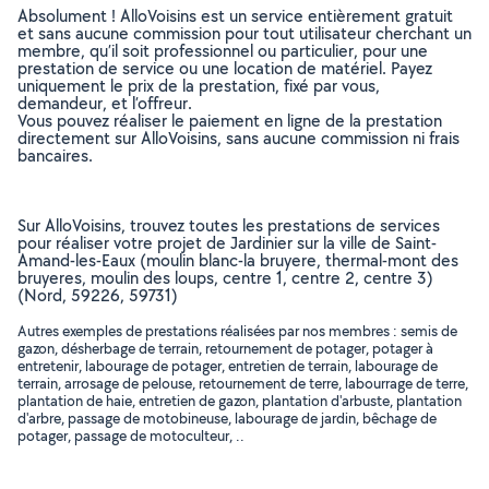
Absolument ! AlloVoisins est un service entièrement gratuit
et sans aucune commission pour tout utilisateur cherchant un
membre, qu’il soit professionnel ou particulier, pour une
prestation de service ou une location de matériel. Payez
uniquement le prix de la prestation, fixé par vous,
demandeur, et l’offreur.
Vous pouvez réaliser le paiement en ligne de la prestation
directement sur AlloVoisins, sans aucune commission ni frais
bancaires.
Sur AlloVoisins, trouvez toutes les prestations de services
pour réaliser votre projet de Jardinier sur la ville de Saint-
Amand-les-Eaux (moulin blanc-la bruyere, thermal-mont des
bruyeres, moulin des loups, centre 1, centre 2, centre 3)
(Nord, 59226, 59731)
Autres exemples de prestations réalisées par nos membres : semis de
gazon, désherbage de terrain, retournement de potager, potager à
entretenir, labourage de potager, entretien de terrain, labourage de
terrain, arrosage de pelouse, retournement de terre, labourrage de terre,
plantation de haie, entretien de gazon, plantation d'arbuste, plantation
d'arbre, passage de motobineuse, labourage de jardin, bêchage de
potager, passage de motoculteur, ..