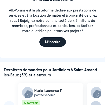
AlloVoisins est la plateforme dédiée aux prestations de
services et à la location de matériel à proximité de chez
vous ! Rejoignez notre communauté de 4,5 millions de
membres, professionnels et particuliers, et facilitez
votre quotidien pour tous vos projets !
M'inscrire
Dernières demandes pour Jardiniers à Saint-Amand-
les-Eaux (59) et alentours
Marie-Laurence F.
F
postée vendredi
p
À convenir