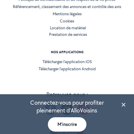
Référencement, classement des annonces et contrôle des avis
Mentions légales
Cookies
Location de matériel
Prestation de services
NOS APPLICATIONS
Télécharger l’application iOS
Télécharger l’application Android
Retrouvez-nous :
Connectez-vous pour profiter
pleinement d'AlloVoisins
M'inscrire
Version 25.5.3
Carte