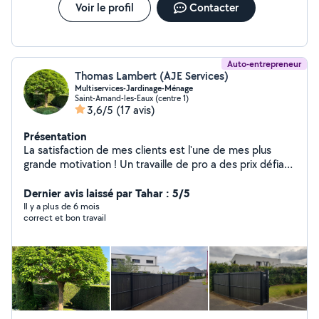
Voir le profil
Contacter
Auto-entrepreneur
Thomas Lambert (AJE Services)
Multiservices-Jardinage-Ménage
Saint-Amand-les-Eaux (centre 1)
3,6/5
(17 avis)
Présentation
La satisfaction de mes clients est l'une de mes plus
grande motivation ! Un travaille de pro a des prix défiant
toute concurrence.
Dernier avis laissé par Tahar : 5/5
Il y a plus de 6 mois
correct et bon travail