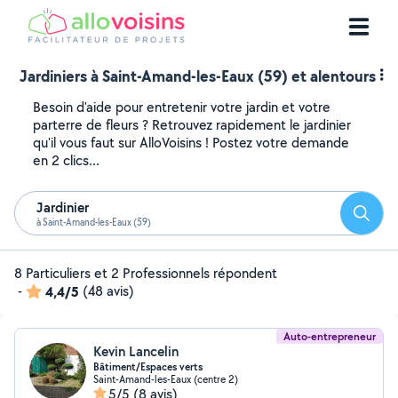
Jardiniers à Saint-Amand-les-Eaux (59) et alentours
Besoin d'aide pour entretenir votre jardin et votre
parterre de fleurs ? Retrouvez rapidement le jardinier
qu'il vous faut sur AlloVoisins ! Postez votre demande
en 2 clics...
Jardinier
Reche
à Saint-Amand-les-Eaux (59)
8 Particuliers et 2 Professionnels répondent
-
4,4/5
(48 avis)
Auto-entrepreneur
Kevin Lancelin
Bâtiment/Espaces verts
Saint-Amand-les-Eaux (centre 2)
5/5
(8 avis)