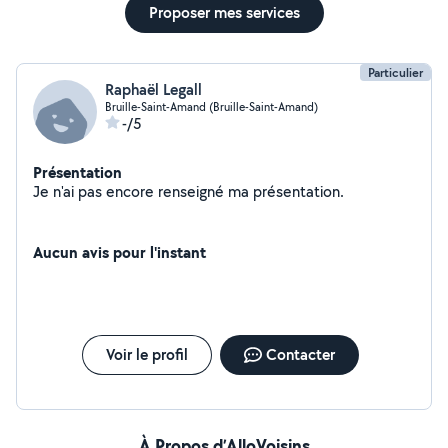
Proposer mes services
Particulier
Raphaël Legall
Bruille-Saint-Amand (Bruille-Saint-Amand)
-/5
Présentation
Je n'ai pas encore renseigné ma présentation.
Aucun avis pour l'instant
Voir le profil
Contacter
À Propos d’AlloVoisins