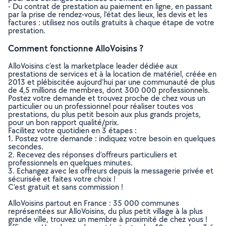
- Du contrat de prestation au paiement en ligne, en passant
par la prise de rendez-vous, l’état des lieux, les devis et les
factures : utilisez nos outils gratuits à chaque étape de votre
prestation.
Comment fonctionne AlloVoisins ?
AlloVoisins c’est la marketplace leader dédiée aux
prestations de services et à la location de matériel, créée en
2013 et plébiscitée aujourd’hui par une communauté de plus
de 4,5 millions de membres, dont 300 000 professionnels.
Postez votre demande et trouvez proche de chez vous un
particulier ou un professionnel pour réaliser toutes vos
prestations, du plus petit besoin aux plus grands projets,
pour un bon rapport qualité/prix.
Facilitez votre quotidien en 3 étapes :
1. Postez votre demande : indiquez votre besoin en quelques
secondes.
2. Recevez des réponses d’offreurs particuliers et
professionnels en quelques minutes.
3. Echangez avec les offreurs depuis la messagerie privée et
sécurisée et faites votre choix !
C’est gratuit et sans commission !
AlloVoisins partout en France : 35 000 communes
représentées sur AlloVoisins, du plus petit village à la plus
grande ville, trouvez un membre à proximité de chez vous !