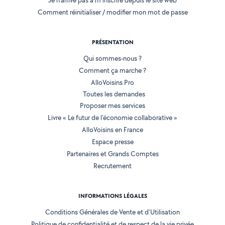
Je n'arrive pas à m'inscrire depuis le site web
Comment réinitialiser / modifier mon mot de passe
PRÉSENTATION
Qui sommes-nous ?
Comment ça marche ?
AlloVoisins Pro
Toutes les demandes
Proposer mes services
Livre « Le futur de l'économie collaborative »
AlloVoisins en France
Espace presse
Partenaires et Grands Comptes
Recrutement
INFORMATIONS LÉGALES
Conditions Générales de Vente et d'Utilisation
Politique de confidentialité et de respect de la vie privée