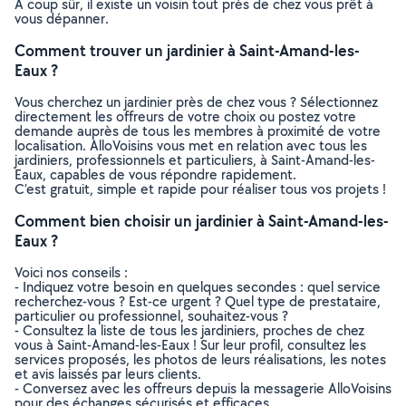
À coup sûr, il existe un voisin tout près de chez vous prêt à
vous dépanner.
Comment trouver un jardinier à Saint-Amand-les-
Eaux ?
Vous cherchez un jardinier près de chez vous ? Sélectionnez
directement les offreurs de votre choix ou postez votre
demande auprès de tous les membres à proximité de votre
localisation. AlloVoisins vous met en relation avec tous les
jardiniers, professionnels et particuliers, à Saint-Amand-les-
Eaux, capables de vous répondre rapidement.
C’est gratuit, simple et rapide pour réaliser tous vos projets !
Comment bien choisir un jardinier à Saint-Amand-les-
Eaux ?
Voici nos conseils :
- Indiquez votre besoin en quelques secondes : quel service
recherchez-vous ? Est-ce urgent ? Quel type de prestataire,
particulier ou professionnel, souhaitez-vous ?
- Consultez la liste de tous les jardiniers, proches de chez
vous à Saint-Amand-les-Eaux ! Sur leur profil, consultez les
services proposés, les photos de leurs réalisations, les notes
et avis laissés par leurs clients.
- Conversez avec les offreurs depuis la messagerie AlloVoisins
pour des échanges sécurisés et efficaces.