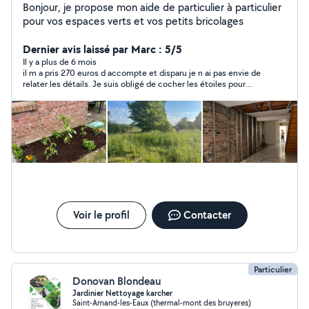
Bonjour, je propose mon aide de particulier à particulier
pour vos espaces verts et vos petits bricolages
Dernier avis laissé par Marc : 5/5
Il y a plus de 6 mois
il m a pris 270 euros d accompte et disparu je n ai pas envie de
relater les détails. Je suis obligé de cocher les étoiles pour
pouvoir continuer
Voir le profil
Contacter
Particulier
Donovan Blondeau
Jardinier Nettoyage karcher
Saint-Amand-les-Eaux (thermal-mont des bruyeres)