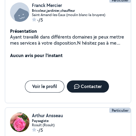
Particulier
Franck Mercier
Bricoleur,jardinier,chauffeur
Saint-Amand-les-Eaux (moulin blanc-la bruyere)
-/5
Présentation
Ayant travaillé dans différents domaines je peux mettre
mes services à votre disposition.N hésitez pas à me
solliciter. Je réponds à toute les demandes
Aucun avis pour l'instant
Voir le profil
Contacter
Particulier
Arthur Ansseau
Paysagiste
Rosult (Rosult)
-/5