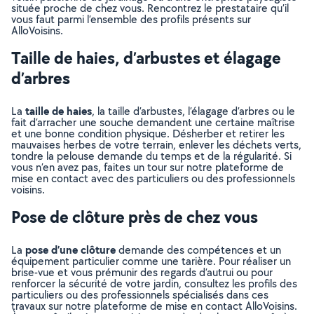
située proche de chez vous. Rencontrez le prestataire qu’il
vous faut parmi l’ensemble des profils présents sur
AlloVoisins.
Taille de haies, d’arbustes et élagage
d’arbres
taille de haies
La
, la taille d’arbustes, l’élagage d’arbres ou le
fait d’arracher une souche demandent une certaine maîtrise
et une bonne condition physique. Désherber et retirer les
mauvaises herbes de votre terrain, enlever les déchets verts,
tondre la pelouse demande du temps et de la régularité. Si
vous n’en avez pas, faites un tour sur notre plateforme de
mise en contact avec des particuliers ou des professionnels
voisins.
Pose de clôture près de chez vous
pose d’une clôture
La
demande des compétences et un
équipement particulier comme une tarière. Pour réaliser un
brise-vue et vous prémunir des regards d’autrui ou pour
renforcer la sécurité de votre jardin, consultez les profils des
particuliers ou des professionnels spécialisés dans ces
travaux sur notre plateforme de mise en contact AlloVoisins.