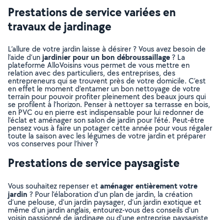
Prestations de service variées en
travaux de jardinage
L’allure de votre jardin laisse à désirer ? Vous avez besoin de
jardinier pour un bon débroussaillage
l’aide d’un
? La
plateforme AlloVoisins vous permet de vous mettre en
relation avec des particuliers, des entreprises, des
entrepreneurs qui se trouvent près de votre domicile. C’est
en effet le moment d’entamer un bon nettoyage de votre
terrain pour pouvoir profiter pleinement des beaux jours qui
se profilent à l’horizon. Penser à nettoyer sa terrasse en bois,
en PVC ou en pierre est indispensable pour lui redonner de
l’éclat et aménager son salon de jardin pour l’été. Peut-être
pensez vous à faire un potager cette année pour vous régaler
toute la saison avec les légumes de votre jardin et préparer
vos conserves pour l’hiver ?
Prestations de service paysagiste
aménager entièrement votre
Vous souhaitez repenser et
jardin
? Pour l’élaboration d’un plan de jardin, la création
d’une pelouse, d’un jardin paysager, d’un jardin exotique et
même d’un jardin anglais, entourez-vous des conseils d’un
voisin passionné de jardinage ou d’une entreprise paysagiste