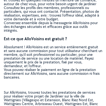
et trouvez en quelques minutes un membre de confiance,
autour de chez vous, pour votre besoin urgent de jardinier
Consultez les profils des membres, professionnels ou
particuliers, qui vous ont contacté. Présentation, photos de
réalisation, expertises, avis : trouvez l'offreur idéal, adapté à
votre demande et à votre budget.
Conversez ensemble depuis la messagerie AlloVoisins pour
des échanges sécurisés et efficaces grâce aux outils
intégrés.
Est-ce que AlloVoisins est gratuit ?
Absolument ! AlloVoisins est un service entièrement gratuit
et sans aucune commission pour tout utilisateur cherchant un
membre, qu’il soit professionnel ou particulier, pour une
prestation de service ou une location de matériel. Payez
uniquement le prix de la prestation, fixé par vous,
demandeur, et l’offreur.
Vous pouvez réaliser le paiement en ligne de la prestation
directement sur AlloVoisins, sans aucune commission ni frais
bancaires.
Sur AlloVoisins, trouvez toutes les prestations de services
pour réaliser votre projet de Jardinier sur la ville de
Wattignies (Villagexpo et Extension, Blanc Riez Nord Est,
Wattignies Centre, Arbrisseau Ouest, Wattignies Est, Blanc