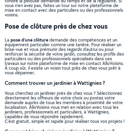
tondre la pelouse demande du temps et de la régularité. Si
vous n’en avez pas, faites un tour sur notre plateforme de
mise en contact avec des particuliers ou des professionnels
voisins.
Pose de clôture près de chez vous
pose d’une clôture
La
demande des compétences et un
équipement particulier comme une tarière. Pour réaliser un
brise-vue et vous prémunir des regards d’autrui ou pour
renforcer la sécurité de votre jardin, consultez les profils des
particuliers ou des professionnels spécialisés dans ces
travaux sur notre plateforme de mise en contact AlloVoisins.
À coup sûr, il existe un voisin tout près de chez vous prêt à
vous dépanner.
Comment trouver un jardinier à Wattignies ?
Vous cherchez un jardinier près de chez vous ? Sélectionnez
directement les offreurs de votre choix ou postez votre
demande auprès de tous les membres à proximité de votre
localisation. AlloVoisins vous met en relation avec tous les
jardiniers, professionnels et particuliers, à Wattignies,
capables de vous répondre rapidement.
C’est gratuit, simple et rapide pour réaliser tous vos projets !