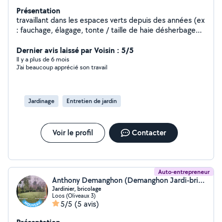
Présentation
travaillant dans les espaces verts depuis des années (ex
: fauchage, élagage, tonte / taille de haie désherbage
débroussaillage etc . consciencieux du travail bien fait
Dernier avis laissé par Voisin : 5/5
Il y a plus de 6 mois
J'ai beaucoup apprécié son travail
Jardinage
Entretien de jardin
Voir le profil
Contacter
Auto-entrepreneur
Anthony Demanghon (Demanghon Jardi-brico)
Jardinier, bricolage
Loos (Oliveaux 3)
5/5
(5 avis)