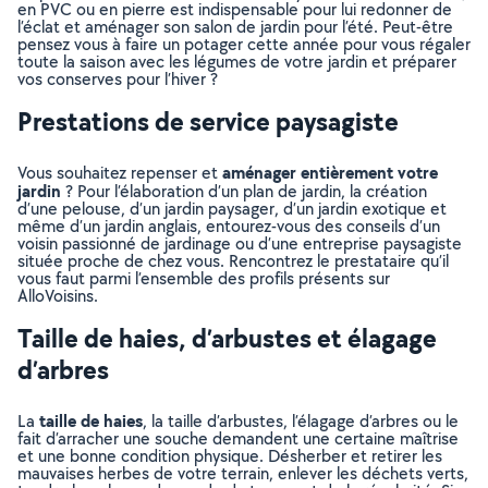
en PVC ou en pierre est indispensable pour lui redonner de
l’éclat et aménager son salon de jardin pour l’été. Peut-être
pensez vous à faire un potager cette année pour vous régaler
toute la saison avec les légumes de votre jardin et préparer
vos conserves pour l’hiver ?
Prestations de service paysagiste
aménager entièrement votre
Vous souhaitez repenser et
jardin
? Pour l’élaboration d’un plan de jardin, la création
d’une pelouse, d’un jardin paysager, d’un jardin exotique et
même d’un jardin anglais, entourez-vous des conseils d’un
voisin passionné de jardinage ou d’une entreprise paysagiste
située proche de chez vous. Rencontrez le prestataire qu’il
vous faut parmi l’ensemble des profils présents sur
AlloVoisins.
Taille de haies, d’arbustes et élagage
d’arbres
taille de haies
La
, la taille d’arbustes, l’élagage d’arbres ou le
fait d’arracher une souche demandent une certaine maîtrise
et une bonne condition physique. Désherber et retirer les
mauvaises herbes de votre terrain, enlever les déchets verts,