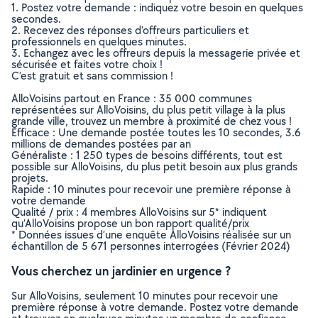
1. Postez votre demande : indiquez votre besoin en quelques
secondes.
2. Recevez des réponses d’offreurs particuliers et
professionnels en quelques minutes.
3. Echangez avec les offreurs depuis la messagerie privée et
sécurisée et faites votre choix !
C’est gratuit et sans commission !
AlloVoisins partout en France : 35 000 communes
représentées sur AlloVoisins, du plus petit village à la plus
grande ville, trouvez un membre à proximité de chez vous !
Efficace : Une demande postée toutes les 10 secondes, 3.6
millions de demandes postées par an
Généraliste : 1 250 types de besoins différents, tout est
possible sur AlloVoisins, du plus petit besoin aux plus grands
projets.
Rapide : 10 minutes pour recevoir une première réponse à
votre demande
Qualité / prix : 4 membres AlloVoisins sur 5* indiquent
qu’AlloVoisins propose un bon rapport qualité/prix
* Données issues d’une enquête AlloVoisins réalisée sur un
échantillon de 5 671 personnes interrogées (Février 2024)
Vous cherchez un jardinier en urgence ?
Sur AlloVoisins, seulement 10 minutes pour recevoir une
première réponse à votre demande. Postez votre demande