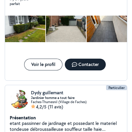
parfait
Voir le profil
Contacter
Particulier
Dydy guillemant
Jardinier homme a tout faire
Faches-Thumesnil (Village de Faches)
4,2/5
(11 avis)
Présentation
etant passinner de jardinage et possedant le materiel
tondeuse débroussailleuse souffleur taille haie