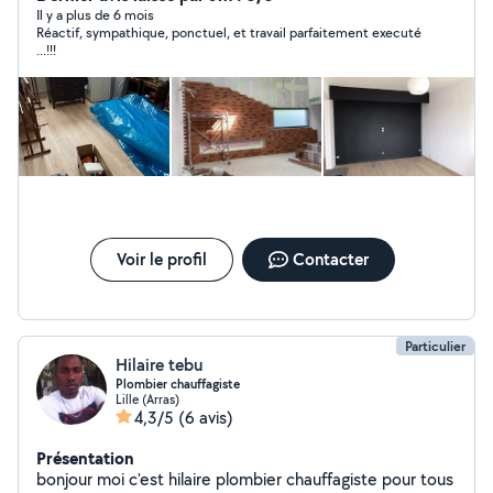
Il y a plus de 6 mois
Réactif, sympathique, ponctuel, et travail parfaitement executé
...!!!
Voir le profil
Contacter
Particulier
Hilaire tebu
Plombier chauffagiste
Lille (Arras)
4,3/5
(6 avis)
Présentation
bonjour moi c'est hilaire plombier chauffagiste pour tous