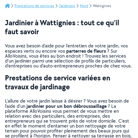
Prestations de services
Jardiniers
Nord
Wattignies
Jardinier à Wattignies : tout ce qu’il
faut savoir
Vous avez besoin d’aide pour l’entretien de votre jardin, vos
parterres de fleurs
espaces verts ou encore vos
? Sur
AlloVoisins, vous êtes au bon endroit ! Trouvez les services
d’un jardinier parmi une sélection de profils de particuliers,
d’entreprises ou d’auto-entrepreneurs proches de chez vous.
Prestations de service variées en
travaux de jardinage
L’allure de votre jardin laisse à désirer ? Vous avez besoin de
jardinier pour un bon débroussaillage
l’aide d’un
? La
plateforme AlloVoisins vous permet de vous mettre en
relation avec des particuliers, des entreprises, des
entrepreneurs qui se trouvent près de votre domicile. C’est
en effet le moment d’entamer un bon nettoyage de votre
terrain pour pouvoir profiter pleinement des beaux jours qui
se profilent à l’horizon. Penser à nettoyer sa terrasse en bois,