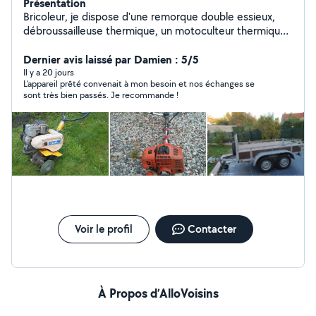
Présentation
Bricoleur, je dispose d'une remorque double essieux,
débroussailleuse thermique, un motoculteur thermique
ainsi que de l'electro portatif Hitachi pro
Dernier avis laissé par Damien : 5/5
Il y a 20 jours
L’appareil prêté convenait à mon besoin et nos échanges se
sont très bien passés. Je recommande !
Voir le profil
Contacter
À Propos d’AlloVoisins