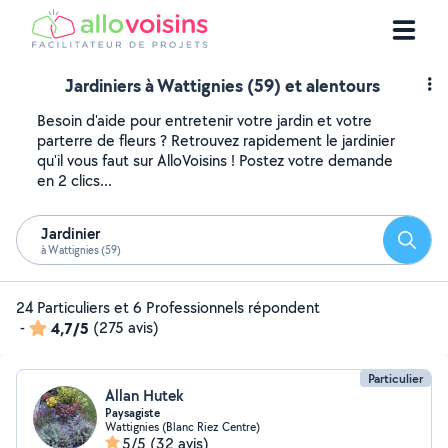
Jardiniers à Wattignies (59) et alentours
Besoin d'aide pour entretenir votre jardin et votre
parterre de fleurs ? Retrouvez rapidement le jardinier
qu'il vous faut sur AlloVoisins ! Postez votre demande
en 2 clics...
Jardinier
Reche
à Wattignies (59)
24 Particuliers et 6 Professionnels répondent
-
4,7/5
(275 avis)
Particulier
Allan Hutek
Paysagiste
Wattignies (Blanc Riez Centre)
5/5
(32 avis)