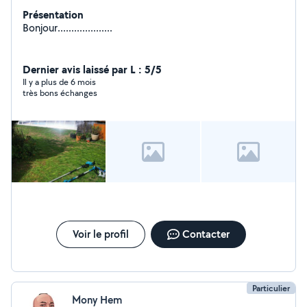
Présentation
Bonjour....................
Dernier avis laissé par L : 5/5
Il y a plus de 6 mois
très bons échanges
Voir le profil
Contacter
Particulier
Mony Hem