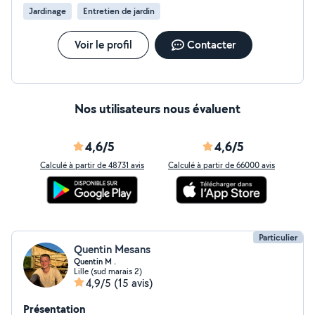
Jardinage
Entretien de jardin
Voir le profil
Contacter
Nos utilisateurs nous évaluent
4,6/5
4,6/5
Calculé à partir de 48731 avis
Calculé à partir de 66000 avis
Particulier
Quentin Mesans
Quentin M .
Lille (sud marais 2)
4,9/5
(15 avis)
Présentation