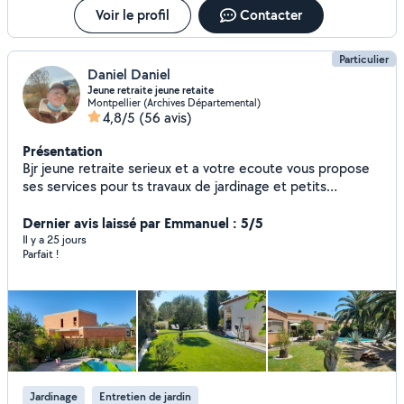
Voir le profil
Contacter
Particulier
Daniel Daniel
Jeune retraite jeune retaite
Montpellier (Archives Départemental)
4,8/5
(56 avis)
Présentation
Bjr jeune retraite serieux et a votre ecoute vous propose
ses services pour ts travaux de jardinage et petits
bricolage 13 annees d experiences en lycee agricole
Dernier avis laissé par Emmanuel : 5/5
Il y a 25 jours
Parfait !
Jardinage
Entretien de jardin