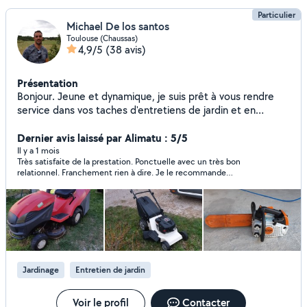
Particulier
Michael De los santos
Toulouse (Chaussas)
4,9/5
(38 avis)
Présentation
Bonjour. Jeune et dynamique, je suis prêt à vous rendre
service dans vos taches d'entretiens de jardin et en
mécanique motoculture. Cordialement à bientôt
Dernier avis laissé par Alimatu : 5/5
Il y a 1 mois
Très satisfaite de la prestation. Ponctuelle avec un très bon
relationnel. Franchement rien à dire. Je le recommande
fortement
Jardinage
Entretien de jardin
Voir le profil
Contacter