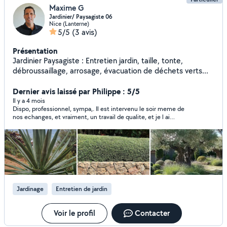
Maxime G
Jardinier/ Paysagiste 06
Nice (Lanterne)
5/5
(3 avis)
Présentation
Jardinier Paysagiste : Entretien jardin, taille, tonte,
débroussaillage, arrosage, évacuation de déchets verts...
Dernier avis laissé par Philippe : 5/5
Il y a 4 mois
Dispo, professionnel, sympa,. Il est intervenu le soir meme de
nos echanges, et vraiment, un travail de qualite, et je l ai
recommande a ma voisine.
Jardinage
Entretien de jardin
Voir le profil
Contacter