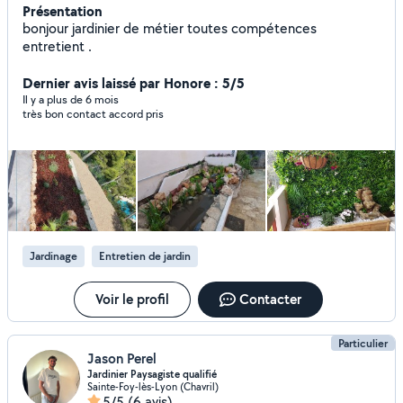
Présentation
bonjour jardinier de métier toutes compétences
entretient .
Dernier avis laissé par Honore : 5/5
Il y a plus de 6 mois
très bon contact accord pris
Jardinage
Entretien de jardin
Voir le profil
Contacter
Particulier
Jason Perel
Jardinier Paysagiste qualifié
Sainte-Foy-lès-Lyon (Chavril)
5/5
(6 avis)