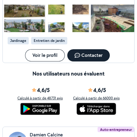
quoi!
quelques une de mes réalisations. Merci de votre
confiance !
Jardinage
Entretien de jardin
Voir le profil
Contacter
Nos utilisateurs nous évaluent
4,6/5
4,6/5
Calculé à partir de 48731 avis
Calculé à partir de 66000 avis
Auto-entrepreneur
Damien Calcine